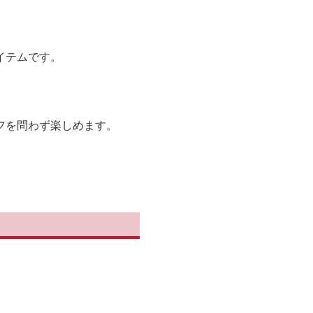
イテムです。
フを問わず楽しめます。