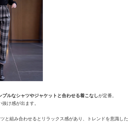
ンプルなシャツやジャケットと合わせる着こなし
が定番。
い抜け感が出ます。
ャツと組み合わせるとリラックス感があり、トレンドを意識し