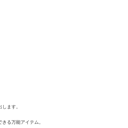
出します。
できる万能アイテム。