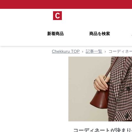
新着商品
商品を検索
Chekkuru TOP
›
記事一覧
›
コーディネ
コーディネートが決まり