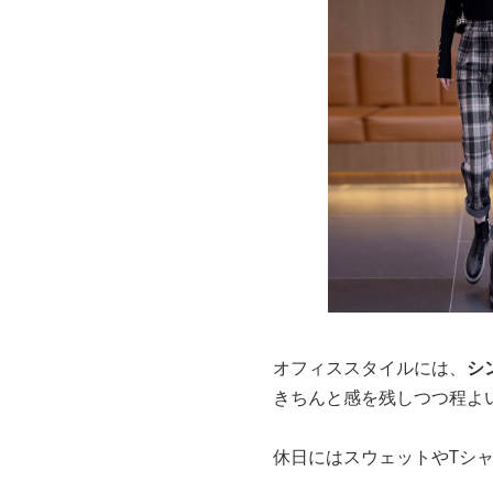
オフィススタイルには、
シ
きちんと感を残しつつ程よ
休日にはスウェットやTシ