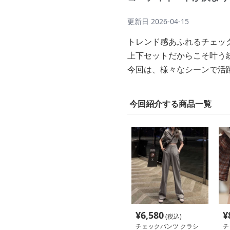
更新日
2026-04-15
トレンド感あふれるチェッ
上下セットだからこそ叶う
今回は、様々なシーンで活
今回紹介する商品一覧
¥
6,580
¥
(税込)
チェックパンツ クラシ
チ