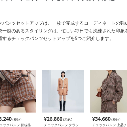
クパンツセットアップは、一枚で完成するコーディネートの強
統一感のあるスタイリングは、忙しい毎日でも洗練された印象
躍するチェックパンツセットアップを5つご紹介します。
8,240
¥
26,860
¥
34,660
(税込)
(税込)
(税込)
ェックパンツ 伝統格
チェックパンツ クラシ
チェックパンツ 上品チ