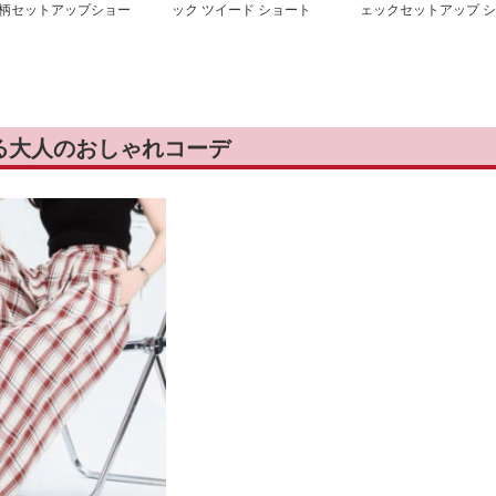
柄セットアップショー
ック ツイード ショート
ェックセットアップ シ
パンツ セットアップ
ョートパンツ
る大人のおしゃれコーデ