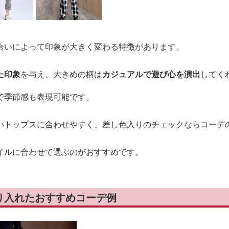
合いによって印象が大きく変わる特徴があります。
た印象
を与え、大きめの柄は
カジュアルで遊び心を演出
してく
で季節感も表現可能です。
いトップスに合わせやすく、差し色入りのチェックならコーデ
イルに合わせて選ぶのがおすすめです。
り入れたおすすめコーデ例