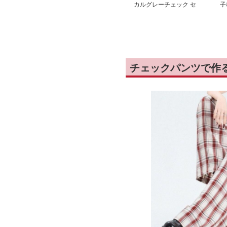
カルグレーチェック セ
子
ットアップパンツ
ツ
チェックパンツで作