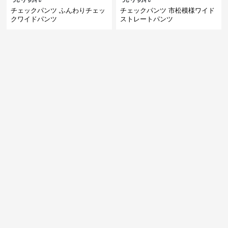
チェックパンツ ふんわりチェッ
チェックパンツ 市松模様ワイド
クワイドパンツ
ストレートパンツ