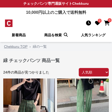
チェックパンツ
専門通販サイト
Chekkuru
10,000
円以上のご購入で送料無料
0
0
新着商品
商品を検索
人気ランキング
Chekkuru TOP
›
緑の一覧
緑 チェックパンツ 商品一覧
24
件の商品が見つかりました