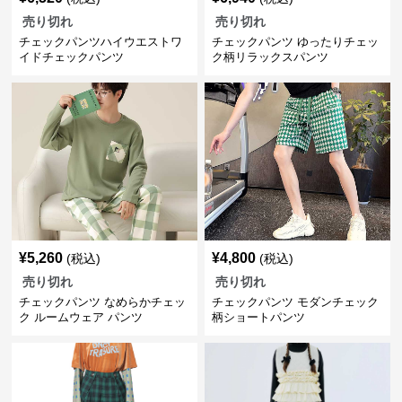
売り切れ
売り切れ
チェックパンツハイウエストワ
チェックパンツ ゆったりチェッ
イドチェックパンツ
ク柄リラックスパンツ
¥
5,260
¥
4,800
(税込)
(税込)
売り切れ
売り切れ
チェックパンツ なめらかチェッ
チェックパンツ モダンチェック
ク ルームウェア パンツ
柄ショートパンツ