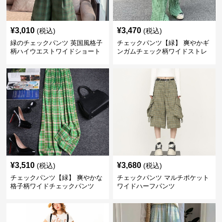
¥
3,010
¥
3,470
(税込)
(税込)
緑のチェックパンツ 英国風格子
チェックパンツ【緑】 爽やかギ
柄ハイウエストワイドショート
ンガムチェック柄ワイドストレ
パンツ
ートパンツ
¥
3,510
¥
3,680
(税込)
(税込)
チェックパンツ【緑】 爽やかな
チェックパンツ マルチポケット
格子柄ワイドチェックパンツ
ワイドハーフパンツ