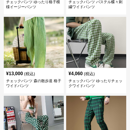
チェックパンツ ゆったり格子模
チェックパンツ パステル蝶々刺
様イージーパンツ
繍ワイドパンツ
¥
13,000
¥
4,060
(税込)
(税込)
チェックパンツ 森の散歩道 格子
チェックパンツ ゆったりチェッ
ワイドパンツ
クワイドパンツ