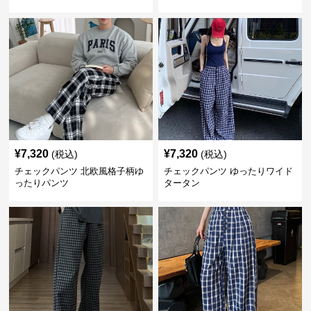
¥
7,320
¥
7,320
(税込)
(税込)
チェックパンツ 北欧風格子柄ゆ
チェックパンツ ゆったりワイド
ったりパンツ
タータン