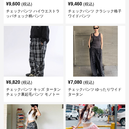
¥
9,600
¥
9,460
(税込)
(税込)
チェックパンツ ハイウエストラ
チェックパンツ クラシック格子
ッパチェック柄パンツ
ワイドパンツ
¥
6,820
¥
7,080
(税込)
(税込)
チェックパンツ キッズ タータン
チェックパンツ ゆったりワイド
チェック裏起毛パンツ モノトー
タータン
ン