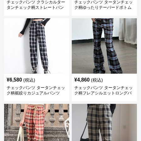
チェックパンツ クラシカルター
チェックパンツ タータンチェッ
タンチェック柄ストレートパン
ク柄ゆったりテーパードボトム
ツ
ス
¥
6,580
¥
4,860
(税込)
(税込)
チェックパンツ タータンチェッ
チェックパンツ タータンチェッ
ク柄裾絞りカジュアルパンツ
ク柄フレアシルエットロングパ
ンツ