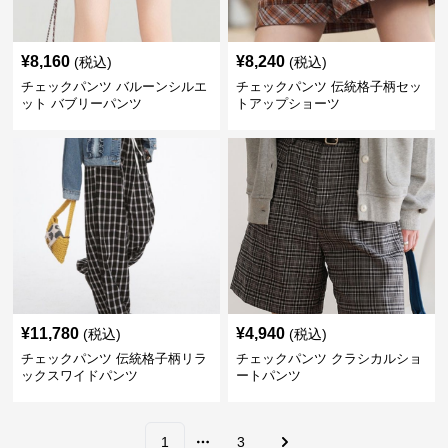
¥
8,160
¥
8,240
(税込)
(税込)
チェックパンツ バルーンシルエ
チェックパンツ 伝統格子柄セッ
ット バブリーパンツ
トアップショーツ
¥
11,780
¥
4,940
(税込)
(税込)
チェックパンツ 伝統格子柄リラ
チェックパンツ クラシカルショ
ックスワイドパンツ
ートパンツ
1
3