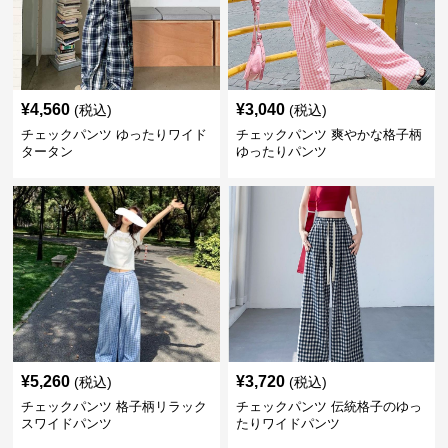
¥
4,560
¥
3,040
(税込)
(税込)
チェックパンツ ゆったりワイド
チェックパンツ 爽やかな格子柄
タータン
ゆったりパンツ
¥
5,260
¥
3,720
(税込)
(税込)
チェックパンツ 格子柄リラック
チェックパンツ 伝統格子のゆっ
スワイドパンツ
たりワイドパンツ