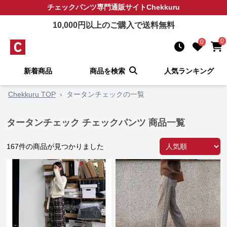
チェックパンツ
専門通販サイト
Chekkuru
10,000
円以上のご購入で送料無料
0
0
新着商品
商品を検索
人気ランキング
Chekkuru TOP
›
タータンチェックの一覧
タータンチェック チェックパンツ 商品一覧
167
件の商品が見つかりました