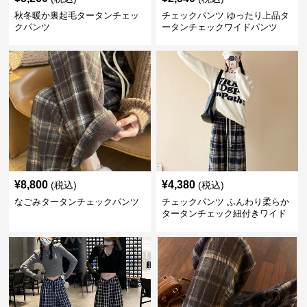
秋冬暖か裏起毛タータンチェッ
チェックパンツ ゆったり上品タ
クパンツ
ータンチェックワイドパンツ
¥
8,800
¥
4,380
(税込)
(税込)
なごみタータンチェックパンツ
チェックパンツ ふんわり柔らか
タータンチェック紐付きワイド
パンツ