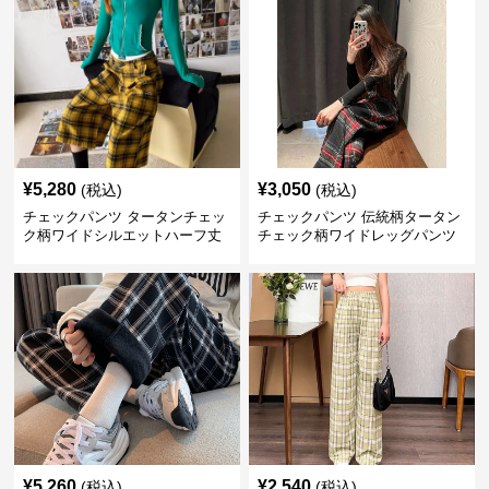
¥
5,280
¥
3,050
(税込)
(税込)
チェックパンツ タータンチェッ
チェックパンツ 伝統柄タータン
ク柄ワイドシルエットハーフ丈
チェック柄ワイドレッグパンツ
パンツ
¥
5,260
¥
2,540
(税込)
(税込)