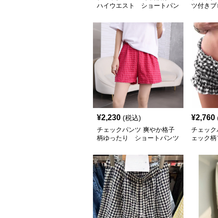
ハイウエスト ショートパン
ツ付き
ツ
ショート
¥
2,230
¥
2,760
(税込)
チェックパンツ 爽やか格子
チェック
柄ゆったり ショートパンツ
ェック柄
トパンツ