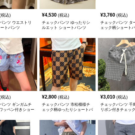
¥
4,530
¥
3,760
(税込)
(税込)
(税込)
パンツ ウエストリ
チェックパンツ ゆったりシ
チェックパンツ タ
ョートパンツ
ルエット ショートパンツ
ェック柄ショート
¥
2,800
¥
3,010
(税込)
(税込)
(税込)
パンツ ギンガムチ
チェックパンツ 市松模様チ
チェックパンツ 千
ワッペン付きショー
ェック柄ゆったりショートパ
リボン付きチェッ
ンツ
ョートパンツ