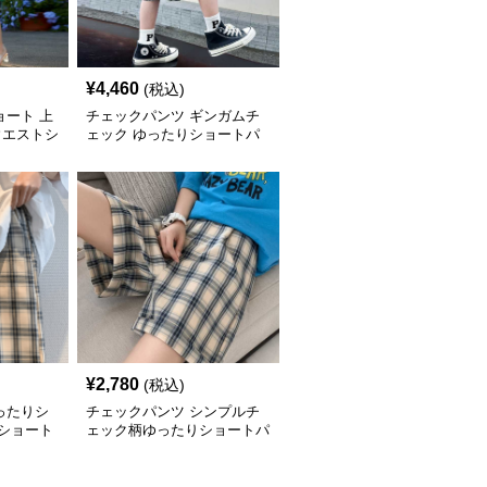
¥
4,460
(税込)
ョート 上
チェックパンツ ギンガムチ
ウエストシ
ェック ゆったりショートパ
ンツ
¥
2,780
(税込)
ったりシ
チェックパンツ シンプルチ
 ショート
ェック柄ゆったりショートパ
ンツ