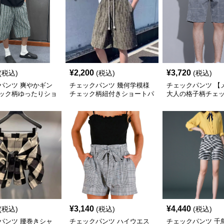
¥
2,200
¥
3,720
(税込)
(税込)
(税込)
パンツ 爽やかギン
チェックパンツ 幾何学模様
チェックパンツ 【
ック柄ゆったりショ
チェック柄紐付きショートパ
大人の格子柄チェ
ツ
ンツ
たりショートパン
¥
3,140
¥
4,440
(税込)
(税込)
(税込)
パンツ 腰巻きシャ
チェックパンツ ハイウエス
チェックパンツ 千