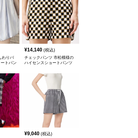
¥
14,140
(税込)
んわりバ
チェックパンツ 市松模様の
ョートパン
ハイセンスショートパンツ
¥
9,040
(税込)