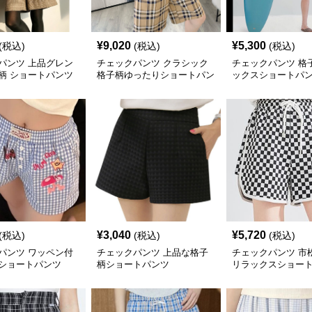
¥
9,020
¥
5,300
(税込)
(税込)
(税込)
パンツ 上品グレン
チェックパンツ クラシック
チェックパンツ 格
柄 ショートパンツ
格子柄ゆったりショートパン
ックスショートパ
ツ
¥
3,040
¥
5,720
(税込)
(税込)
(税込)
パンツ ワッペン付
チェックパンツ 上品な格子
チェックパンツ 市
ショートパンツ
柄ショートパンツ
リラックスショー