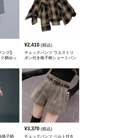
¥
2,410
(税込)
メンズ】
チェックパンツ ウエストリ
ック柄ゆっ
ボン付き格子柄ショートパン
ツ
ツ
¥
3,370
(税込)
鳥格子柄
チェックパンツ ベルト付き