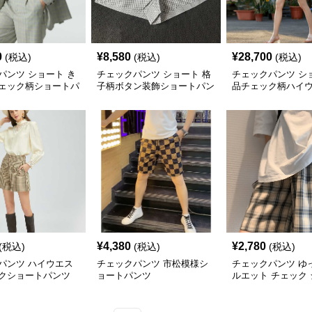
0
¥
8,580
¥
28,700
(税込)
(税込)
(税込)
パンツ ショート き
チェックパンツ ショート 格
チェックパンツ シ
ェック柄ショートパ
子柄ボタン装飾ショートパン
品チェック柄ハイ
ツ
ョートパンツ
¥
4,380
¥
2,780
(税込)
(税込)
(税込)
パンツ ハイウエス
チェックパンツ 市松模様シ
チェックパンツ ゆ
クショートパンツ
ョートパンツ
ルエット チェック
パンツ