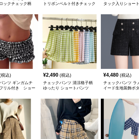
ブロックチェック柄
トリボンベルト付きチェック
タック入りショー
パンツ
柄 ショートパンツ
¥
2,490
¥
4,480
(税込)
(税込)
(税込)
パンツ ギンガムチ
チェックパンツ 清涼格子柄
チェックパンツ ラ
フリル付き ショー
ゆったり ショートパンツ
イード生地装飾ボ
ショートパンツ