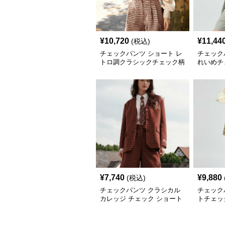
¥
10,720
¥
11,44
(税込)
チェックパンツ ショート レ
チェック
トロ調クラシックチェック柄
れいめチ
ショートパンツ
ンツ
¥
7,740
¥
9,880
(税込)
チェックパンツ クラシカル
チェック
カレッジ チェック ショート
トチェッ
パンツ