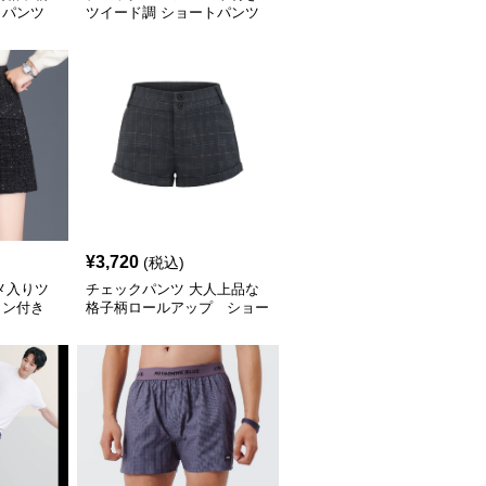
トパンツ
ツイード調 ショートパンツ
¥
3,720
(税込)
メ入りツ
チェックパンツ 大人上品な
タン付き
格子柄ロールアップ ショー
トパンツ