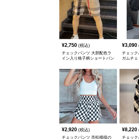
¥
2,750
¥
3,090
(税込)
チェックパンツ 大胆配色ラ
チェック
イン入り格子柄ショートパン
ガムチェ
ツ
ートパン
¥
2,920
¥
8,220
(税込)
チェックパンツ 市松模様の
チェック