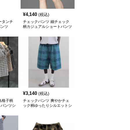
¥
4,140
(税込)
ータンチ
チェックパンツ 細チェック
パンツ
柄カジュアルショートパンツ
¥
3,140
(税込)
鳥格子柄
チェックパンツ 爽やかチェ
クパンツシ
ック柄ゆったりシルエットシ
ョートパンツ