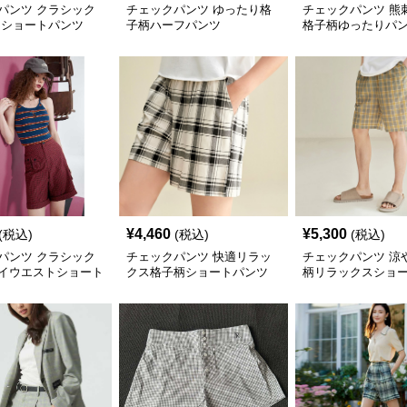
パンツ クラシック
チェックパンツ ゆったり格
チェックパンツ 熊
 ショートパンツ
子柄ハーフパンツ
格子柄ゆったりパ
¥
4,460
¥
5,300
(税込)
(税込)
(税込)
パンツ クラシック
チェックパンツ 快適リラッ
チェックパンツ 涼
イウエストショート
クス格子柄ショートパンツ
柄リラックスショ