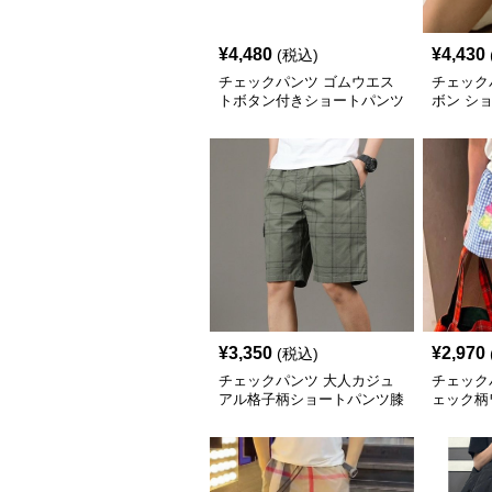
¥
4,480
¥
4,430
(税込)
チェックパンツ ゴムウエス
チェック
トボタン付きショートパンツ
ボン シ
¥
3,350
¥
2,970
(税込)
チェックパンツ 大人カジュ
チェック
アル格子柄ショートパンツ膝
ェック柄
上丈
トパンツ