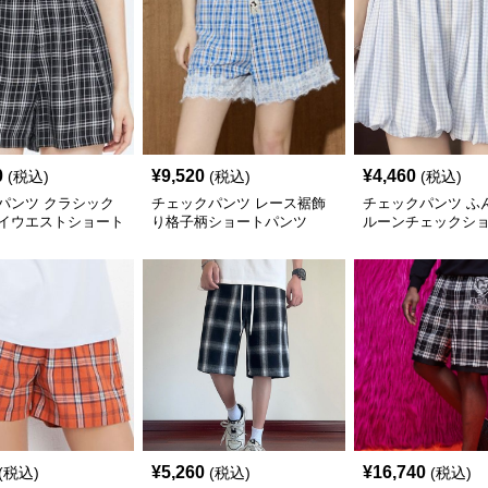
0
¥
9,520
¥
4,460
(税込)
(税込)
(税込)
パンツ クラシック
チェックパンツ レース裾飾
チェックパンツ ふ
イウエストショート
り格子柄ショートパンツ
ルーンチェックシ
ツ
¥
5,260
¥
16,740
(税込)
(税込)
(税込)