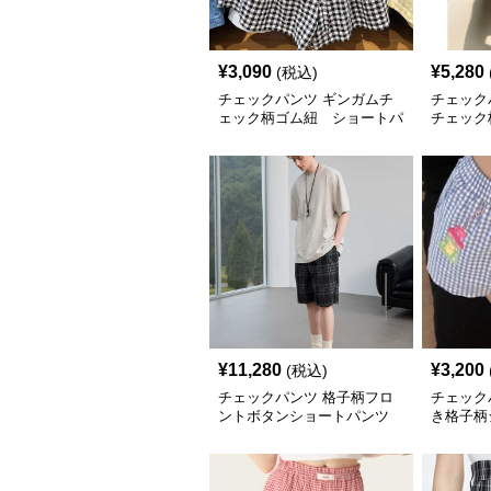
¥
3,090
¥
5,280
(税込)
チェックパンツ ギンガムチ
チェック
ェック柄ゴム紐 ショートパ
チェック
ンツ
¥
11,280
¥
3,200
(税込)
チェックパンツ 格子柄フロ
チェック
ントボタンショートパンツ
き格子柄