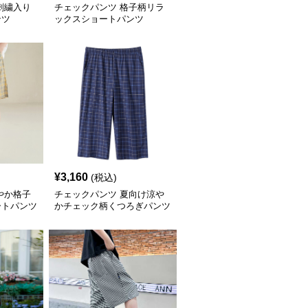
刺繍入り
チェックパンツ 格子柄リラ
ンツ
ックスショートパンツ
¥
3,160
(税込)
やか格子
チェックパンツ 夏向け涼や
ートパンツ
かチェック柄くつろぎパンツ