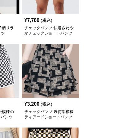
¥
7,780
(税込)
子柄リラ
チェックパンツ 快適さわや
ンツ
かチェックショートパンツ
¥
3,200
(税込)
松模様の
チェックパンツ 幾何学模様
トパンツ
ティアードショートパンツ