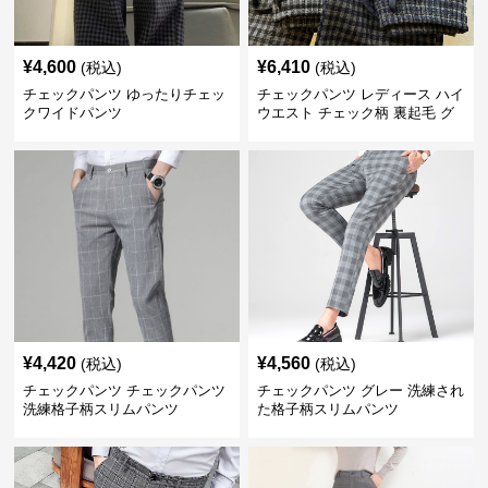
¥
4,600
¥
6,410
(税込)
(税込)
チェックパンツ ゆったりチェッ
チェックパンツ レディース ハイ
クワイドパンツ
ウエスト チェック柄 裏起毛 グ
レーロングパンツ
¥
4,420
¥
4,560
(税込)
(税込)
チェックパンツ チェックパンツ
チェックパンツ グレー 洗練され
洗練格子柄スリムパンツ
た格子柄スリムパンツ