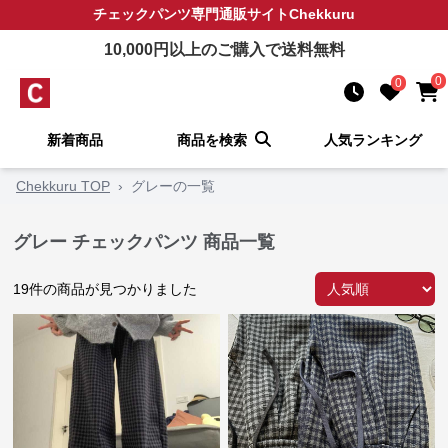
チェックパンツ
専門通販サイト
Chekkuru
10,000
円以上のご購入で送料無料
0
0
新着商品
商品を検索
人気ランキング
Chekkuru TOP
›
グレーの一覧
グレー チェックパンツ 商品一覧
19
件の商品が見つかりました