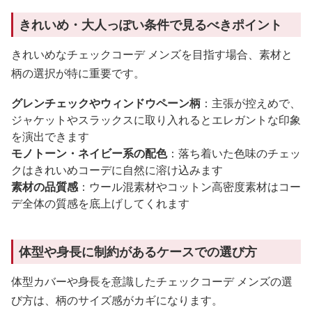
きれいめ・大人っぽい条件で見るべきポイント
きれいめなチェックコーデ メンズを目指す場合、素材と
柄の選択が特に重要です。
グレンチェックやウィンドウペーン柄
：主張が控えめで、
ジャケットやスラックスに取り入れるとエレガントな印象
を演出できます
モノトーン・ネイビー系の配色
：落ち着いた色味のチェッ
クはきれいめコーデに自然に溶け込みます
素材の品質感
：ウール混素材やコットン高密度素材はコー
デ全体の質感を底上げしてくれます
体型や身長に制約があるケースでの選び方
体型カバーや身長を意識したチェックコーデ メンズの選
び方は、柄のサイズ感がカギになります。