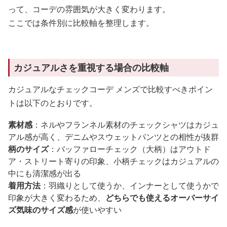
って、コーデの雰囲気が大きく変わります。
ここでは条件別に比較軸を整理します。
カジュアルさを重視する場合の比較軸
カジュアルなチェックコーデ メンズで比較すべきポイン
トは以下のとおりです。
素材感
：ネルやフランネル素材のチェックシャツはカジュ
アル感が高く、デニムやスウェットパンツとの相性が抜群
柄のサイズ
：バッファローチェック（大柄）はアウトド
ア・ストリート寄りの印象、小柄チェックはカジュアルの
中にも清潔感が出る
着用方法
：羽織りとして使うか、インナーとして使うかで
印象が大きく変わるため、
どちらでも使えるオーバーサイ
ズ気味のサイズ感
が使いやすい