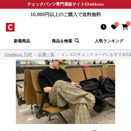
チェックパンツ
専門通販サイト
Chekkuru
10,000
円以上のご購入で送料無料
0
0
新着商品
商品を検索
人気ランキング
Chekkuru TOP
›
記事一覧
›
メンズのチェックコーデにおすすめ5