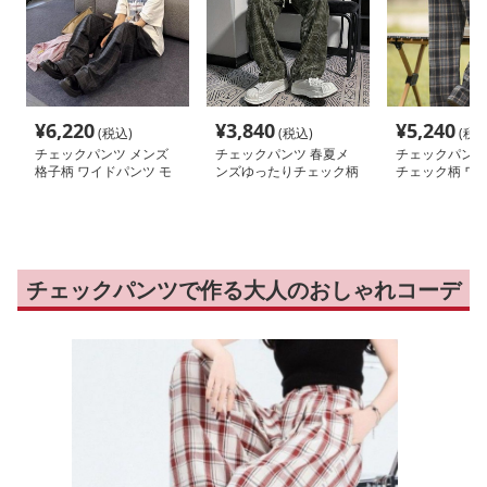
¥
6,220
¥
3,840
¥
5,240
(税込)
(税込)
(税込
チェックパンツ メンズ
チェックパンツ 春夏メ
チェックパンツ
格子柄 ワイドパンツ モ
ンズゆったりチェック柄
チェック柄 ワ
ード系 ゆったり
パンツレトロ風
ツ ゆったりボ
チェックパンツで作る大人のおしゃれコーデ