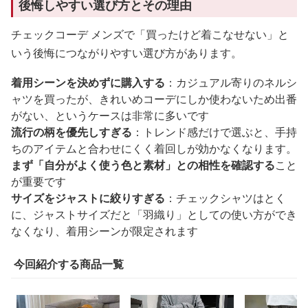
後悔しやすい選び方とその理由
チェックコーデ メンズで「買ったけど着こなせない」と
いう後悔につながりやすい選び方があります。
着用シーンを決めずに購入する
：カジュアル寄りのネルシ
ャツを買ったが、きれいめコーデにしか使わないため出番
がない、というケースは非常に多いです
流行の柄を優先しすぎる
：トレンド感だけで選ぶと、手持
ちのアイテムと合わせにくく着回しが効かなくなります。
まず「自分がよく使う色と素材」との相性を確認する
こと
が重要です
サイズをジャストに絞りすぎる
：チェックシャツはとく
に、ジャストサイズだと「羽織り」としての使い方ができ
なくなり、着用シーンが限定されます
今回紹介する商品一覧