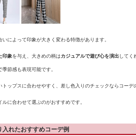
合いによって印象が大きく変わる特徴があります。
た印象
を与え、大きめの柄は
カジュアルで遊び心を演出
してく
で季節感も表現可能です。
いトップスに合わせやすく、差し色入りのチェックならコーデ
イルに合わせて選ぶのがおすすめです。
り入れたおすすめコーデ例