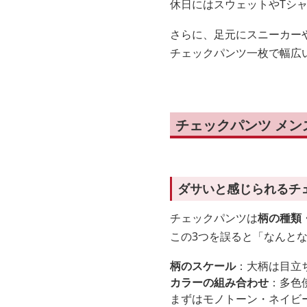
休日にはスウェットやTシ
さらに、足元にスニーカー
チェックパンツ一枚で幅広
チェックパンツ メ
ダサいと感じられるチ
チェックパンツは
柄の種類
この3つを誤ると「なんと
柄のスケール
：大柄は目立
カラーの組み合わせ
：多色
まずはモノトーン・ネイビ