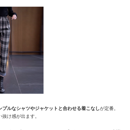
ンプルなシャツやジャケットと合わせる着こなし
が定番。
い抜け感が出ます。