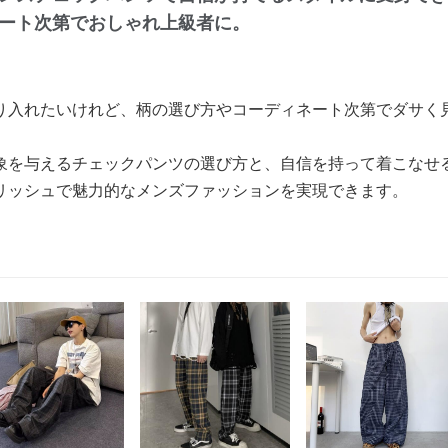
ート次第でおしゃれ上級者に。
り入れたいけれど、柄の選び方やコーディネート次第でダサく
象を与えるチェックパンツの選び方と、自信を持って着こなせ
リッシュで魅力的なメンズファッションを実現できます。