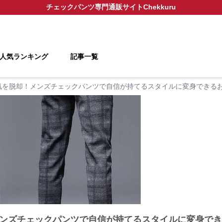
チェックパンツ
専門通販サイト
Chekkuru
人気ランキング
記事一覧
気を脱却！メンズチェックパンツで自信が持てるスタイルに変身できるお
ンズチェックパンツで自信が持てるスタイルに変身でき