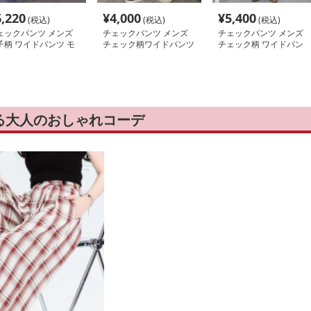
6,220
¥
4,000
¥
5,400
(税込)
(税込)
(税込)
ェックパンツ メンズ
チェックパンツ メンズ
チェックパンツ メンズ
子柄 ワイドパンツ モ
チェック柄ワイドパンツ
チェック柄 ワイドパン
ド系 ゆったり
カジュアルスポーツ風
ツ ゆったり
る大人のおしゃれコーデ