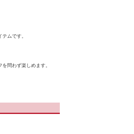
イテムです。
フを問わず楽しめます。