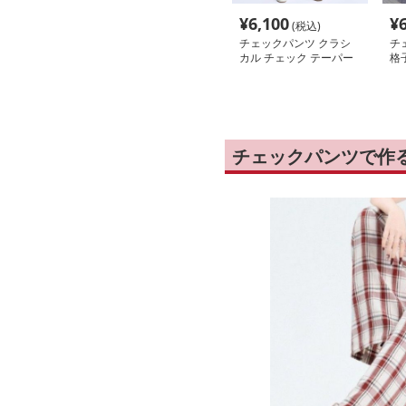
¥
6,100
¥
(税込)
チェックパンツ クラシ
チ
カル チェック テーパー
格
ドパンツ
ー
チェックパンツで作