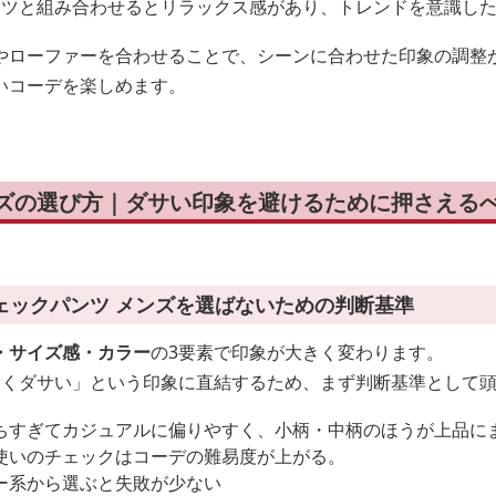
ャツと組み合わせるとリラックス感があり、トレンドを意識し
やローファーを合わせることで、シーンに合わせた印象の調整
いコーデを楽しめます。
ンズの選び方｜ダサい印象を避けるために押さえる
ェックパンツ メンズを選ばないための判断基準
・サイズ感・カラー
の3要素で印象が大きく変わります。
なくダサい」という印象に直結するため、まず判断基準として
ちすぎてカジュアルに偏りやすく、小柄・中柄のほうが上品に
使いのチェックはコーデの難易度が上がる。
ー系から選ぶと失敗が少ない