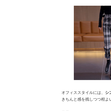
オフィススタイルには、
シ
きちんと感を残しつつ程よ