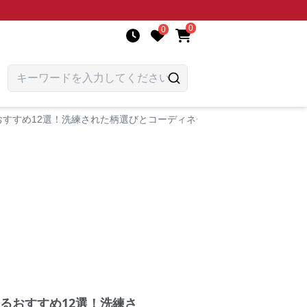
0
0
すすめ12選！洗練された柄選びとコーディネート次第でおしゃれ上級
るおすすめ12選！洗練さ