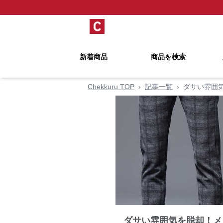
新着商品
商品を検索
Chekkuru TOP
›
記事一覧
›
ダサい雰囲
ダサい雰囲気を脱却！メ