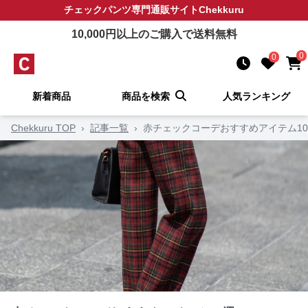
チェックパンツ
専門通販サイト
Chekkuru
10,000
円以上のご購入で送料無料
0
0
新着商品
商品を検索
人気ランキング
Chekkuru TOP
›
記事一覧
›
赤チェックコーデおすすめアイテム1