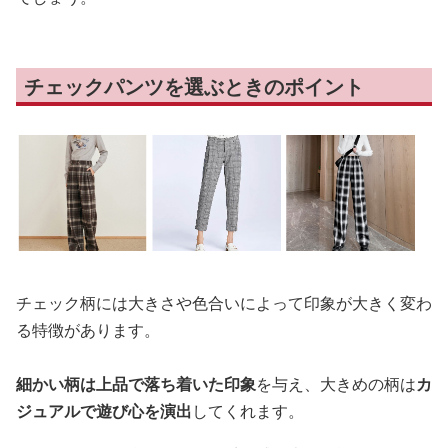
チェックパンツを選ぶときのポイント
チェック柄には大きさや色合いによって印象が大きく変わ
る特徴があります。
細かい柄は上品で落ち着いた印象
を与え、大きめの柄は
カ
ジュアルで遊び心を演出
してくれます。