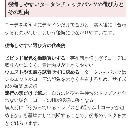
後悔しやすいタータンチェックパンツの選び方と
その理由
コーデを考えずにデザインだけで選ぶと、購入後に「合わ
せるものがない」という後悔につながりやすいです。
後悔しやすい選び方の代表例
ビビッド配色を衝動買いする
：存在感が強すぎてコーデに
取り入れにくく、着用頻度が下がりやすい
ウエストや丈感を試着せずに決める
：タータン柄パンツは
シルエットがコーデの印象を大きく左右するため、サイズ
感の確認は必須
流行の形だけで選ぶ
：自分の体型や手持ちのトップスと合
わない場合、コーデの幅が極端に狭くなる
購入前に「今持っているトップスと3通り以上コーデが組
めるか」を基準にして判断することで、後悔のリスクを大
きく減らせます。