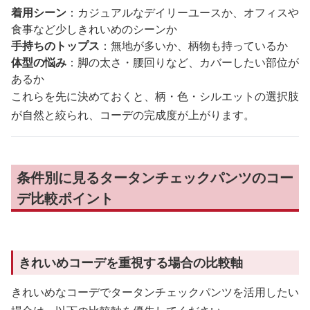
着用シーン
：カジュアルなデイリーユースか、オフィスや
食事など少しきれいめのシーンか
手持ちのトップス
：無地が多いか、柄物も持っているか
体型の悩み
：脚の太さ・腰回りなど、カバーしたい部位が
あるか
これらを先に決めておくと、柄・色・シルエットの選択肢
が自然と絞られ、コーデの完成度が上がります。
条件別に見るタータンチェックパンツのコー
デ比較ポイント
きれいめコーデを重視する場合の比較軸
きれいめなコーデでタータンチェックパンツを活用したい