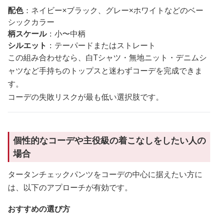
配色
：ネイビー×ブラック、グレー×ホワイトなどのベー
シックカラー
柄スケール
：小〜中柄
シルエット
：テーパードまたはストレート
この組み合わせなら、白Tシャツ・無地ニット・デニムシ
ャツなど手持ちのトップスと迷わずコーデを完成できま
す。
コーデの失敗リスクが最も低い選択肢です。
個性的なコーデや主役級の着こなしをしたい人の
場合
タータンチェックパンツをコーデの中心に据えたい方に
は、以下のアプローチが有効です。
おすすめの選び方