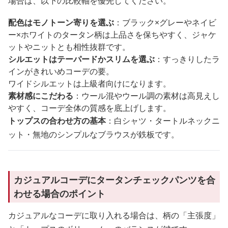
場合は、以下の比較軸を優先してください。
配色はモノトーン寄りを選ぶ
：ブラック×グレーやネイビ
ー×ホワイトのタータン柄は上品さを保ちやすく、ジャケ
ットやニットとも相性抜群です。
シルエットはテーパードかスリムを選ぶ
：すっきりしたラ
インがきれいめコーデの要。
ワイドシルエットは上級者向けになります。
素材感にこだわる
：ウール混やウール調の素材は高見えし
やすく、コーデ全体の質感を底上げします。
トップスの合わせ方の基本
：白シャツ・タートルネックニ
ット・無地のシンプルなブラウスが鉄板です。
カジュアルコーデにタータンチェックパンツを合
わせる場合のポイント
カジュアルなコーデに取り入れる場合は、柄の「主張度」