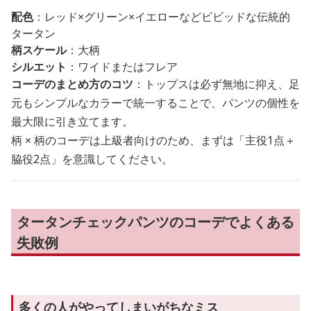
配色
：レッド×グリーン×イエローなどビビッドな伝統的
タータン
柄スケール
：大柄
シルエット
：ワイドまたはフレア
コーデのまとめ方のコツ
：トップスは必ず無地に抑え、足
元もシンプルなカラーで統一することで、パンツの個性を
最大限に引き立てます。
柄 × 柄のコーデは上級者向けのため、まずは「主役1点＋
脇役2点」を意識してください。
タータンチェックパンツのコーデでよくある
失敗例
多くの人がやってしまいがちなミス