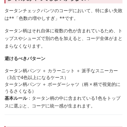
タータンチェックパンツのコーデにおいて、特に多い失敗
は**「色数の増やしすぎ」**です。
タータン柄はそれ自体に複数の色が含まれているため、ト
ップスやシューズで別の色を加えると、コーデ全体がまと
まらなくなります。
避けるべきパターン
タータン柄パンツ ＋ カラーニット ＋ 派手なスニーカー
（3点で4色以上になるケース）
タータン柄パンツ ＋ ボーダーシャツ（柄 × 柄で視覚的に
うるさくなる）
基本ルール
：タータン柄の中に含まれている1色をトップ
スに選ぶと、コーデに統一感が生まれます。