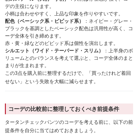
デの主役になります。
小柄は合わせやすく、上品な印象を作りやすいです。
配色（ベーシック系・ビビッド系）
：ネイビー・グレー・
ブラックを基調としたベーシック配色は汎用性が高く、コ
ーデ全体を引き締めます。
赤・黄・緑などのビビッド系は個性を演出します。
シルエット（ワイド・テーパード・スリム）
：上半身のボ
リュームとのバランスを考えて選ぶと、コーデ全体のまと
まりが生まれます。
この3点を購入前に整理するだけで、「買ったけれど着回
せない」という失敗を大幅に減らせます。
コーデの比較前に整理しておくべき前提条件
タータンチェックパンツのコーデを考える前に、以下の前
提条件を自分に当てはめておきましょう。