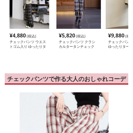
¥
4,880
¥
5,820
¥
9,880
(税込)
(税込)
(税込
チェックパンツ ウエス
チェックパンツ クラシ
チェックパンツ
トゴム入り ゆったりタ
カルタータンチェック
ゆったりタータ
ータンパンツ
スリムパンツ
クパンツ
チェックパンツで作る大人のおしゃれコーデ