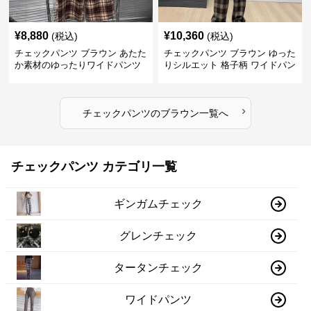
¥
8,880
¥
10,360
(税込)
(税込)
チェックパンツ ブラウン あたた
チェックパンツ ブラウン ゆった
か素材のゆったりワイドパンツ
りシルエット 格子柄 ワイドパン
ツ
›
チェックパンツ
の
ブラウン
一覧へ
チェックパンツ カテゴリ一覧
ギンガムチェック
グレンチェック
タータンチェック
ワイドパンツ