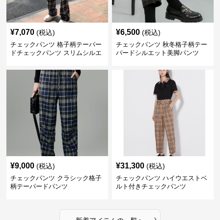
¥
7,070
¥
6,500
(税込)
(税込)
チェックパンツ 格子柄テーパー
チェックパンツ 秋冬格子柄テー
ドチェックパンツ スリムシルエ
パードシルエット美脚パンツ
ット
¥
9,000
¥
31,300
(税込)
(税込)
チェックパンツ クラシック格子
チェックパンツ ハイウエストベ
柄テーパードパンツ
ルト付きチェックパンツ
›