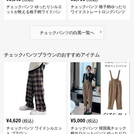
チェックパンツ ゆったりシルエ
チェックパンツ 格子柄ゆったり
ットが映える格子柄ワイドパン
ワイドストレートロングパンツ
ツ
›
チェックパンツ
の
白黒
一覧へ
チェックパンツブラウンのおすすめアイテム
¥
4,620
¥
5,000
(税込)
(税込)
チェックパンツ ワイドシルエッ
チェックパンツ 韓国風チェック
ト ブラウン
柄サロペットパンツ ゆったりロ