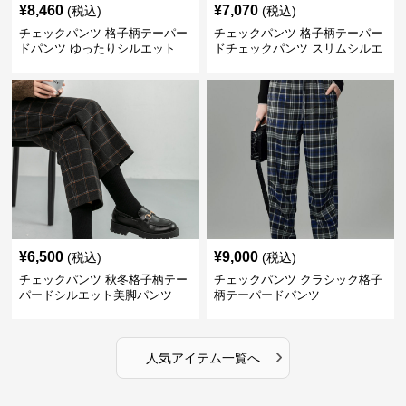
¥
8,460
¥
7,070
(税込)
(税込)
チェックパンツ 格子柄テーパー
チェックパンツ 格子柄テーパー
ドパンツ ゆったりシルエット
ドチェックパンツ スリムシルエ
ット
¥
6,500
¥
9,000
(税込)
(税込)
チェックパンツ 秋冬格子柄テー
チェックパンツ クラシック格子
パードシルエット美脚パンツ
柄テーパードパンツ
›
人気アイテム一覧へ