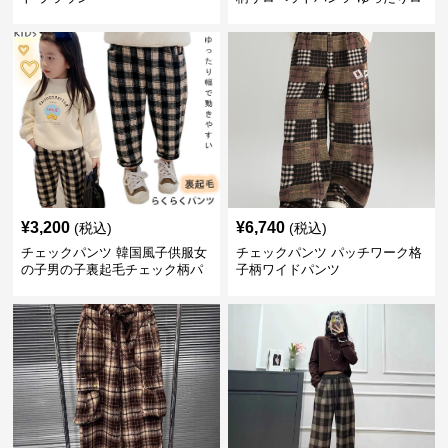
ング丈
¥
3,200
¥
6,740
(税込)
(税込)
チェックパンツ 韓国風子供服女
チェックパンツ パッチワーク格
の子男の子裏起毛チェック柄パ
子柄ワイドパンツ
ンツ