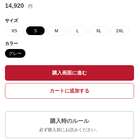
14,920
円
サイズ
XS
S
M
L
XL
2XL
カラー
グレー
購入画面に進む
カートに追加する
購入時のルール
必ず購入前にお読みください。