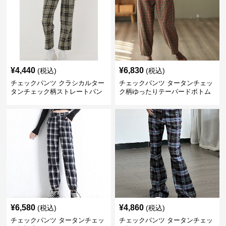
¥
4,440
¥
6,830
(税込)
(税込)
チェックパンツ クラシカルター
チェックパンツ タータンチェッ
タンチェック柄ストレートパン
ク柄ゆったりテーパードボトム
ツ
ス
¥
6,580
¥
4,860
(税込)
(税込)
チェックパンツ タータンチェッ
チェックパンツ タータンチェッ