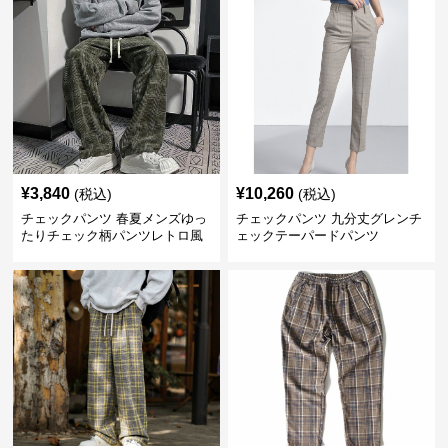
¥
3,840
¥
10,260
(税込)
(税込)
チェックパンツ 春夏メンズゆっ
チェックパンツ 九分丈グレンチ
たりチェック柄パンツレトロ風
ェックテーパードパンツ