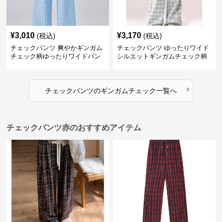
¥
3,010
¥
3,170
(税込)
(税込)
チェックパンツ 爽やかギンガム
チェックパンツ ゆったりワイド
チェック柄ゆったりワイドパン
シルエットギンガムチェック柄
ツ
長ズボン
›
チェックパンツ
の
ギンガムチェック
一覧へ
チェックパンツ赤のおすすめアイテム