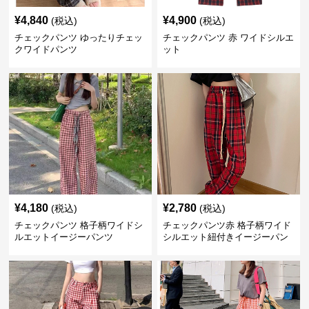
¥
4,840
¥
4,900
(税込)
(税込)
チェックパンツ ゆったりチェッ
チェックパンツ 赤 ワイドシルエ
クワイドパンツ
ット
¥
4,180
¥
2,780
(税込)
(税込)
チェックパンツ 格子柄ワイドシ
チェックパンツ赤 格子柄ワイド
ルエットイージーパンツ
シルエット紐付きイージーパン
ツ