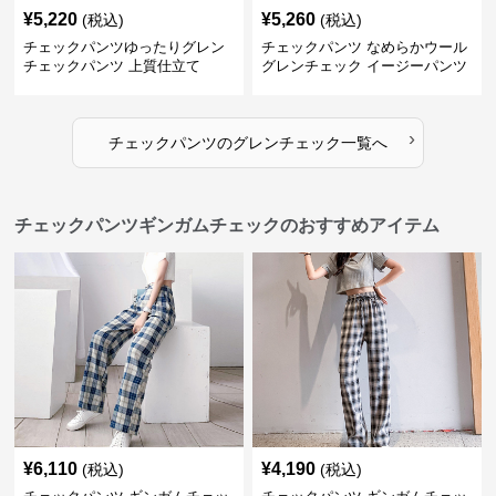
¥
5,220
¥
5,260
(税込)
(税込)
チェックパンツゆったりグレン
チェックパンツ なめらかウール
チェックパンツ 上質仕立て
グレンチェック イージーパンツ
›
チェックパンツ
の
グレンチェック
一覧へ
チェックパンツギンガムチェックのおすすめアイテム
¥
6,110
¥
4,190
(税込)
(税込)