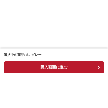
選択中の商品: S / グレー
選択中の商品: S / グレー
購入画面に進む
購入画面に進む