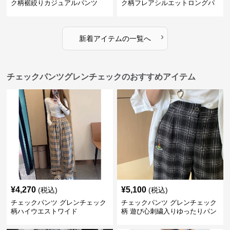
ク柄裾絞りカジュアルパンツ
ク柄フレアシルエットロングパ
ンツ
›
新着アイテムの一覧へ
チェックパンツグレンチェックのおすすめアイテム
¥
4,270
¥
5,100
(税込)
(税込)
チェックパンツ グレンチェック
チェックパンツ グレンチェック
柄ハイウエストワイド
柄 遊び心刺繍入りゆったりパン
ツ