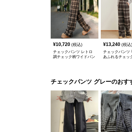
¥
10,720
¥
13,240
(税込)
(税込
チェックパンツ レトロ
チェックパンツ 
調チェック柄ワイドパン
あふれるチェッ
ツ
ドパンツ
チェックパンツ
グレー
のおす