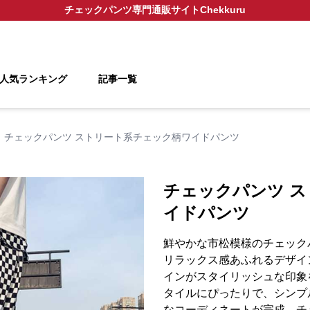
チェックパンツ
専門通販サイト
Chekkuru
人気ランキング
記事一覧
チェックパンツ ストリート系チェック柄ワイドパンツ
チェックパンツ 
イドパンツ
鮮やかな市松模様のチェック
リラックス感あふれるデザイ
インがスタイリッシュな印象
タイルにぴったりで、シンプ
なコーディネートが完成。チ