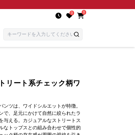
0
0
ストリート系チェック柄ワ
パンツは、ワイドシルエットが特徴。
ンで、足元にかけて自然に絞られたラ
を与える。カジュアルなストリートス
ルなトップスとの組み合わせで個性的
ェック柄の存在感が周囲の視線を引き