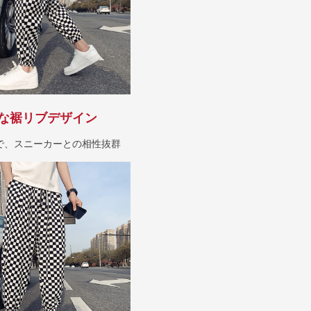
な裾リブデザイン
で、スニーカーとの相性抜群