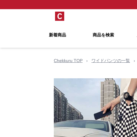
新着商品
商品を検索
Chekkuru TOP
›
ワイドパンツの一覧
›