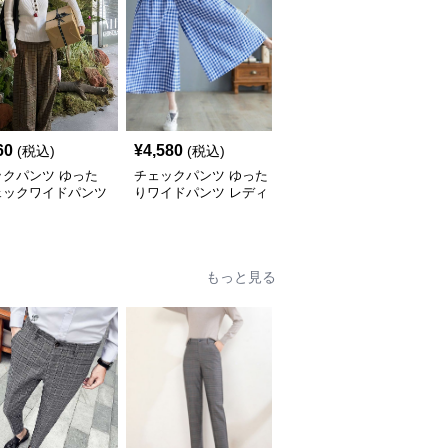
60
¥
4,580
¥
5,100
(税込)
(税込)
(税込)
ックパンツ ゆった
チェックパンツ ゆった
チェックパンツ フリル
ェックワイドパンツ
りワイドパンツ レディ
裾 ゆったりワイドパン
ース
ツ
もっと見る