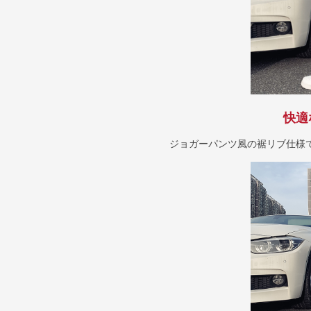
快適
ジョガーパンツ風の裾リブ仕様