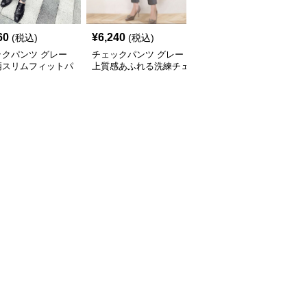
60
¥
6,240
¥
6,100
(税込)
(税込)
(税込)
ックパンツ グレー
チェックパンツ グレー
チェックパンツ グレー
柄スリムフィットパ
上質感あふれる洗練チェ
ゆったりシルエット格子
ック柄パンツ
柄ワイドパンツ