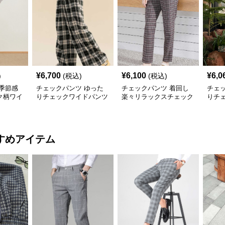
¥
6,700
¥
6,100
¥
6,0
)
(税込)
(税込)
季節感
チェックパンツ ゆった
チェックパンツ 着回し
チェ
ク柄ワイ
りチェックワイドパンツ
楽々リラックスチェック
りチ
柄パンツ
すめアイテム