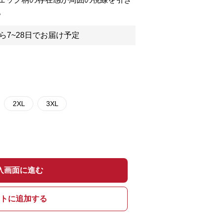
。
ら7~28日でお届け予定
2XL
3XL
入画面に進む
トに追加する