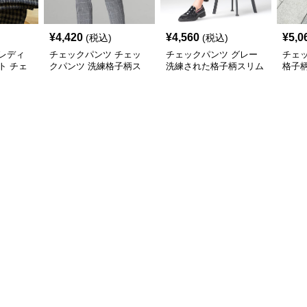
¥
4,420
¥
4,560
¥
5,0
(税込)
(税込)
レディ
チェックパンツ チェッ
チェックパンツ グレー
チェ
ト チェ
クパンツ 洗練格子柄ス
洗練された格子柄スリム
格子
グレーロ
リムパンツ
パンツ
ンツ