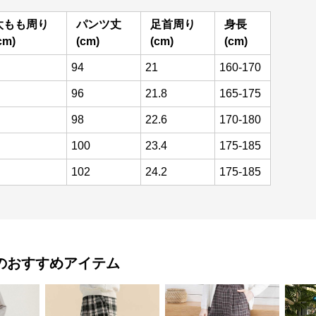
太もも周り
パンツ丈
足首周り
身長
cm)
(cm)
(cm)
(cm)
94
21
160-170
96
21.8
165-175
98
22.6
170-180
100
23.4
175-185
102
24.2
175-185
のおすすめアイテム