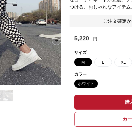
つける、おしゃれなアイテム
ご注文確定か
5,220
円
Next slide
サイズ
M
L
XL
カラー
ホワイト
購
カー