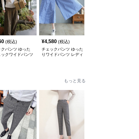
60
¥
4,580
¥
5,100
(税込)
(税込)
(税込)
ックパンツ ゆった
チェックパンツ ゆった
チェックパンツ フリル
ェックワイドパンツ
りワイドパンツ レディ
裾 ゆったりワイドパン
ース
ツ
もっと見る