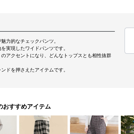
が魅力的なチェックパンツ。
地を実現したワイドパンツです。
トのアクセントになり、どんなトップスとも相性抜群
レンドを押さえたアイテムです。
のおすすめアイテム