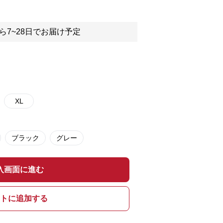
ら7~28日でお届け予定
XL
ブラック
グレー
入画面に進む
トに追加する