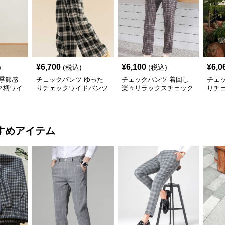
¥
6,700
¥
6,100
¥
6,0
)
(税込)
(税込)
季節感
チェックパンツ ゆった
チェックパンツ 着回し
チェ
ク柄ワイ
りチェックワイドパンツ
楽々リラックスチェック
りチ
柄パンツ
すめアイテム