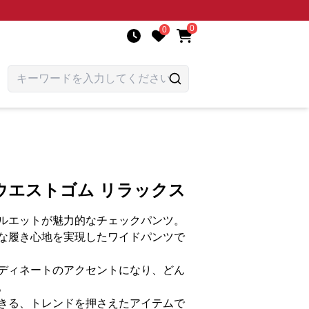
0
0
ウエストゴム リラックス
ルエットが魅力的なチェックパンツ。
な履き心地を実現したワイドパンツで
ディネートのアクセントになり、どん
。
きる、トレンドを押さえたアイテムで