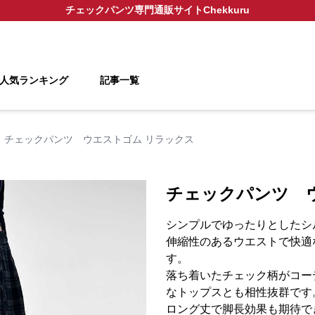
チェックパンツ
専門通販サイト
Chekkuru
人気ランキング
記事一覧
チェックパンツ ウエストゴム リラックス
チェックパンツ 
シンプルでゆったりとしたシ
伸縮性のあるウエストで快適
す。
落ち着いたチェック柄がコー
なトップスとも相性抜群です
ロング丈で脚長効果も期待で