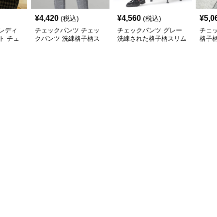
¥
4,420
¥
4,560
¥
5,0
(税込)
(税込)
レディ
チェックパンツ チェッ
チェックパンツ グレー
チェ
ト チェ
クパンツ 洗練格子柄ス
洗練された格子柄スリム
格子
グレーロ
リムパンツ
パンツ
ンツ