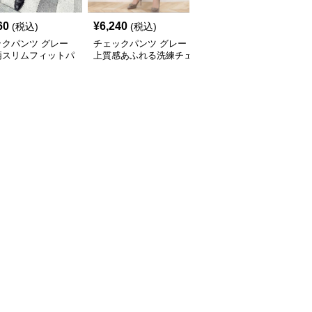
60
¥
6,240
¥
6,100
(税込)
(税込)
(税込)
ックパンツ グレー
チェックパンツ グレー
チェックパンツ グレー
柄スリムフィットパ
上質感あふれる洗練チェ
ゆったりシルエット格子
ック柄パンツ
柄ワイドパンツ