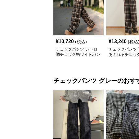
¥
10,720
¥
13,240
(税込)
(税込
チェックパンツ レトロ
チェックパンツ 
調チェック柄ワイドパン
あふれるチェッ
ツ
ドパンツ
チェックパンツ
グレー
のおす