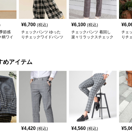
¥
6,700
¥
6,100
¥
6,0
)
(税込)
(税込)
季節感
チェックパンツ ゆった
チェックパンツ 着回し
チェ
ク柄ワイ
りチェックワイドパンツ
楽々リラックスチェック
りチ
柄パンツ
すめアイテム
¥
4,420
¥
4,560
¥
5,0
(税込)
(税込)