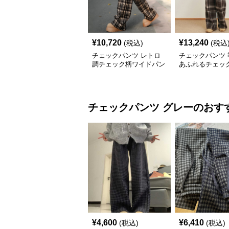
¥
10,720
¥
13,240
(税込)
(税込
チェックパンツ レトロ
チェックパンツ 
調チェック柄ワイドパン
あふれるチェッ
ツ
ドパンツ
チェックパンツ
グレー
のおす
¥
4,600
¥
6,410
(税込)
(税込)