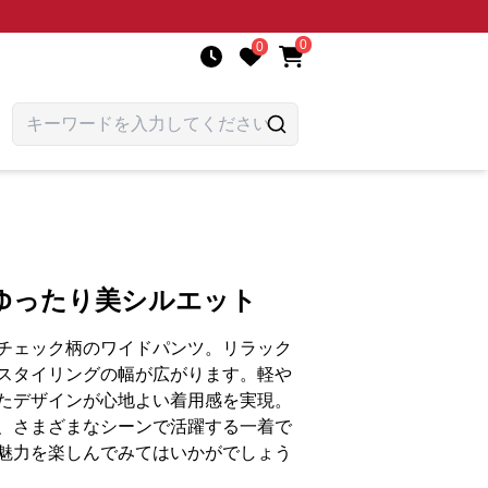
0
0
ゆったり美シルエット
チェック柄のワイドパンツ。リラック
スタイリングの幅が広がります。軽や
たデザインが心地よい着用感を実現。
、さまざまなシーンで活躍する一着で
魅力を楽しんでみてはいかがでしょう