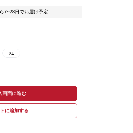
ら7~28日でお届け予定
XL
入画面に進む
トに追加する