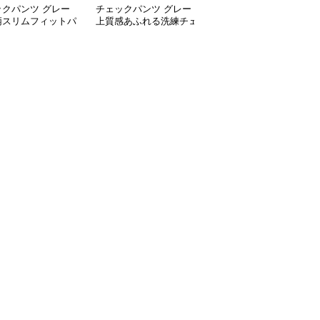
ックパンツ グレー
チェックパンツ グレー
チェックパンツ グレー
柄スリムフィットパ
上質感あふれる洗練チェ
ゆったりシルエット格子
ック柄パンツ
柄ワイドパンツ