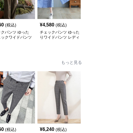
60
¥
4,580
¥
5,100
(税込)
(税込)
(税込)
ックパンツ ゆった
チェックパンツ ゆった
チェックパンツ フリル
ェックワイドパンツ
りワイドパンツ レディ
裾 ゆったりワイドパン
ース
ツ
もっと見る
60
¥
6,240
¥
6,100
(税込)
(税込)
(税込)