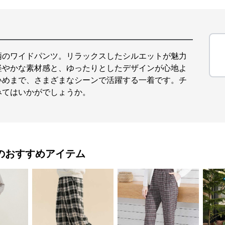
柄のワイドパンツ。リラックスしたシルエットが魅力
軽やかな素材感と、ゆったりとしたデザインが心地よ
いめまで、さまざまなシーンで活躍する一着です。チ
みてはいかがでしょうか。
のおすすめアイテム