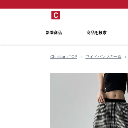
新着商品
商品を検索
Chekkuru TOP
›
ワイドパンツの一覧
›