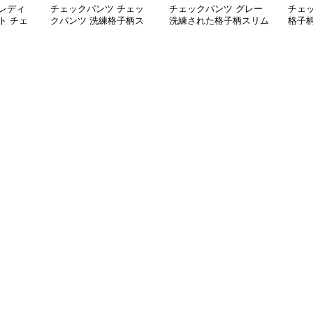
レディ
チェックパンツ チェッ
チェックパンツ グレー
チェ
ト チェ
クパンツ 洗練格子柄ス
洗練された格子柄スリム
格子
グレーロ
リムパンツ
パンツ
ンツ