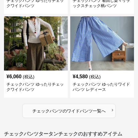
チェックパンツ ゆったりチェッ
チェックパンツ 着回し楽々リラ
クワイドパンツ
ックスチェック柄パンツ
¥
6,060
¥
4,580
(税込)
(税込)
チェックパンツ ゆったりチェッ
チェックパンツ ゆったりワイド
クワイドパンツ
パンツ レディース
›
チェックパンツ
の
ワイドパンツ
一覧へ
チェックパンツタータンチェックのおすすめアイテム