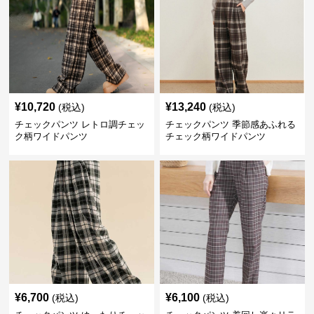
¥
10,720
¥
13,240
(税込)
(税込)
チェックパンツ レトロ調チェッ
チェックパンツ 季節感あふれる
ク柄ワイドパンツ
チェック柄ワイドパンツ
¥
6,700
¥
6,100
(税込)
(税込)