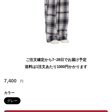
ご注文確定から7~28日でお届け予定
送料は1注文あたり
1000
円かかります
7,400
円
カラー
グレー