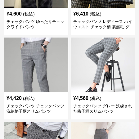
¥
4,600
¥
6,410
(税込)
(税込)
チェックパンツ ゆったりチェッ
チェックパンツ レディース ハイ
クワイドパンツ
ウエスト チェック柄 裏起毛 グ
レーロングパンツ
¥
4,420
¥
4,560
(税込)
(税込)
チェックパンツ チェックパンツ
チェックパンツ グレー 洗練され
洗練格子柄スリムパンツ
た格子柄スリムパンツ