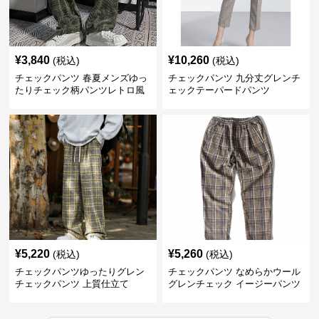
¥
3,840
¥
10,260
(税込)
(税込)
チェックパンツ 春夏メンズゆっ
チェックパンツ 九分丈グレンチ
たりチェック柄パンツレトロ風
ェックテーパードパンツ
¥
5,220
¥
5,260
(税込)
(税込)
チェックパンツゆったりグレン
チェックパンツ なめらかウール
チェックパンツ 上質仕立て
グレンチェック イージーパンツ