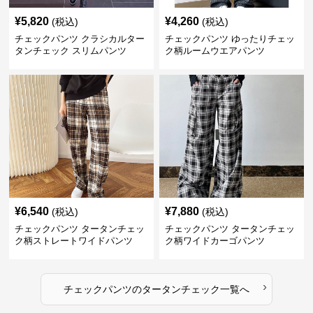
¥
5,820
¥
4,260
(税込)
(税込)
チェックパンツ クラシカルター
チェックパンツ ゆったりチェッ
タンチェック スリムパンツ
ク柄ルームウエアパンツ
¥
6,540
¥
7,880
(税込)
(税込)
チェックパンツ タータンチェッ
チェックパンツ タータンチェッ
ク柄ストレートワイドパンツ
ク柄ワイドカーゴパンツ
›
チェックパンツ
の
タータンチェック
一覧へ