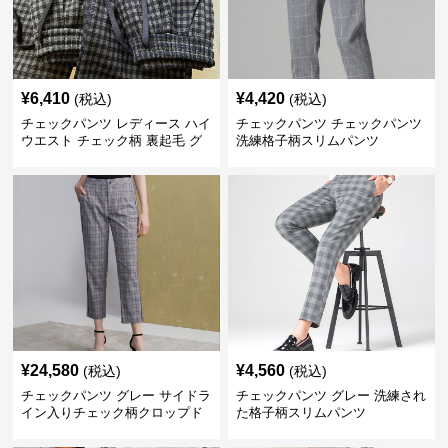
¥
6,410
¥
4,420
(税込)
(税込)
チェックパンツ レディース ハイ
チェックパンツ チェックパンツ
ウエスト チェック柄 裏起毛 グ
洗練格子柄スリムパンツ
レーロングパンツ
¥
24,580
¥
4,560
(税込)
(税込)
チェックパンツ グレー サイドラ
チェックパンツ グレー 洗練され
イン入りチェック柄クロップド
た格子柄スリムパンツ
パンツ