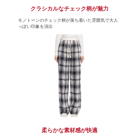
クラシカルなチェック柄が魅力
モノトーンのチェック柄が落ち着いた雰囲気で大人
っぽい印象を演出
柔らかな素材感が快適