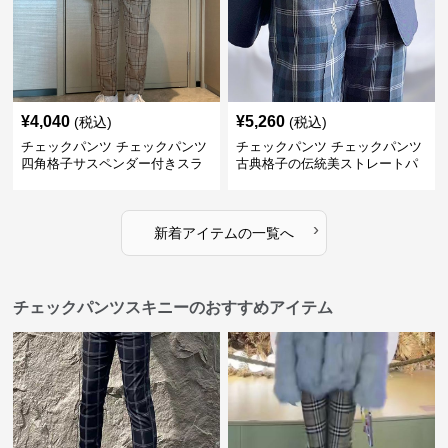
¥
4,040
¥
5,260
(税込)
(税込)
チェックパンツ チェックパンツ
チェックパンツ チェックパンツ
四角格子サスペンダー付きスラ
古典格子の伝統美ストレートパ
ックス
ンツ
›
新着アイテムの一覧へ
チェックパンツスキニーのおすすめアイテム