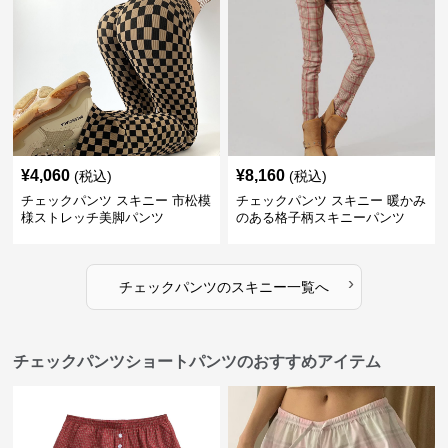
¥
4,060
¥
8,160
(税込)
(税込)
チェックパンツ スキニー 市松模
チェックパンツ スキニー 暖かみ
様ストレッチ美脚パンツ
のある格子柄スキニーパンツ
›
チェックパンツ
の
スキニー
一覧へ
チェックパンツショートパンツのおすすめアイテム