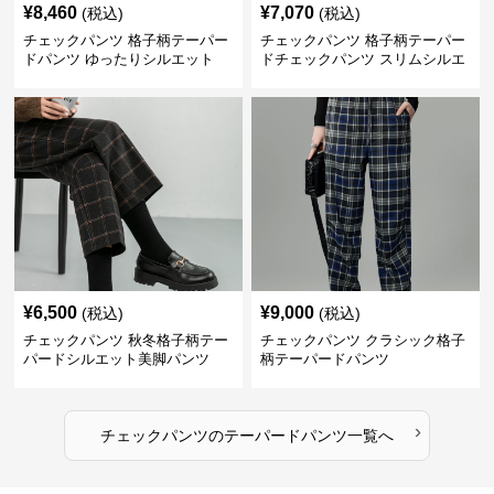
¥
8,460
¥
7,070
(税込)
(税込)
チェックパンツ 格子柄テーパー
チェックパンツ 格子柄テーパー
ドパンツ ゆったりシルエット
ドチェックパンツ スリムシルエ
ット
¥
6,500
¥
9,000
(税込)
(税込)
チェックパンツ 秋冬格子柄テー
チェックパンツ クラシック格子
パードシルエット美脚パンツ
柄テーパードパンツ
›
チェックパンツ
の
テーパードパンツ
一覧へ