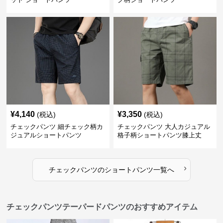
¥
4,140
¥
3,350
(税込)
(税込)
チェックパンツ 細チェック柄カ
チェックパンツ 大人カジュアル
ジュアルショートパンツ
格子柄ショートパンツ膝上丈
›
チェックパンツ
の
ショートパンツ
一覧へ
チェックパンツテーパードパンツのおすすめアイテム