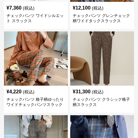
¥
7,360
¥
12,100
(税込)
(税込)
チェックパンツ ワイドシルエッ
チェックパンツ グレンチェック
ト スラックス
柄ワイドタックスラックス
¥
4,220
¥
31,300
(税込)
(税込)
チェックパンツ 格子柄ゆったり
チェックパンツ クラシック格子
ワイドチェックパンツスラック
柄スラックス
ス