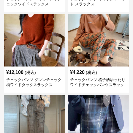
ェックワイドスラックス
ト スラックス
¥
12,100
¥
4,220
(税込)
(税込)
チェックパンツ グレンチェック
チェックパンツ 格子柄ゆったり
柄ワイドタックスラックス
ワイドチェックパンツスラック
ス