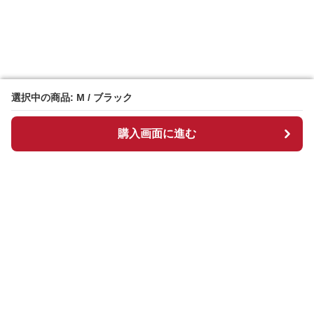
選択中の商品: M / ブラック
選択中の商品: M / ブラック
購入画面に進む
購入画面に進む