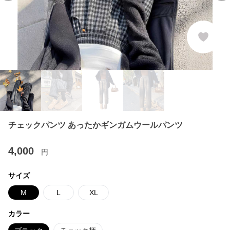
チェックパンツ あったかギンガムウールパンツ
4,000
円
サイズ
M
L
XL
カラー