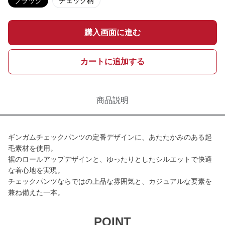
ブラック
チェック柄
購入画面に進む
カートに追加する
商品説明
ギンガムチェックパンツの定番デザインに、あたたかみのある起
毛素材を使用。
裾のロールアップデザインと、ゆったりとしたシルエットで快適
な着心地を実現。
チェックパンツならではの上品な雰囲気と、カジュアルな要素を
兼ね備えた一本。
POINT