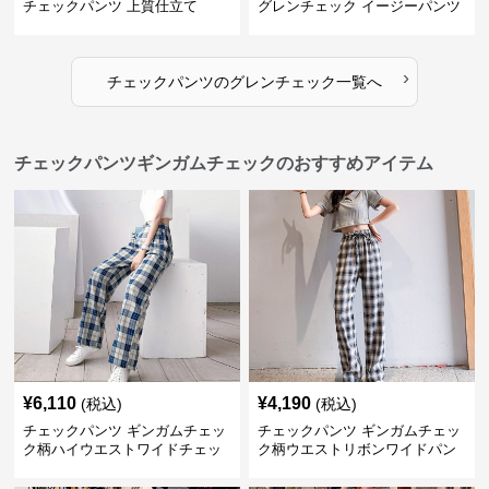
チェックパンツ 上質仕立て
グレンチェック イージーパンツ
›
チェックパンツ
の
グレンチェック
一覧へ
チェックパンツギンガムチェックのおすすめアイテム
¥
6,110
¥
4,190
(税込)
(税込)
チェックパンツ ギンガムチェッ
チェックパンツ ギンガムチェッ
ク柄ハイウエストワイドチェッ
ク柄ウエストリボンワイドパン
クパンツ
ツ