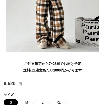
ご注文確定から7~28日でお届け予定
送料は1注文あたり
1000
円かかります
6,520
円
サイズ
S
M
L
XL