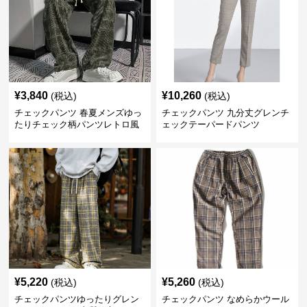
¥
3,840
¥
10,260
(税込)
(税込)
チェックパンツ 春夏メンズゆっ
チェックパンツ 九分丈グレンチ
たりチェック柄パンツレトロ風
ェックテーパードパンツ
¥
5,220
¥
5,260
(税込)
(税込)
チェックパンツゆったりグレン
チェックパンツ なめらかウール