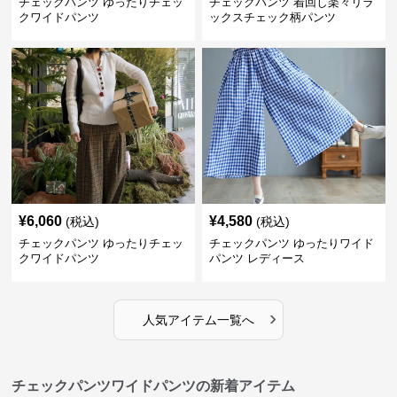
チェックパンツ ゆったりチェッ
チェックパンツ 着回し楽々リラ
クワイドパンツ
ックスチェック柄パンツ
¥
6,060
¥
4,580
(税込)
(税込)
チェックパンツ ゆったりチェッ
チェックパンツ ゆったりワイド
クワイドパンツ
パンツ レディース
›
人気アイテム一覧へ
チェックパンツワイドパンツの新着アイテム