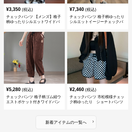
¥
3,350
¥
7,340
(税込)
(税込)
チェックパンツ 【メンズ】格子
チェックパンツ 格子柄ゆったり
柄ゆったりシルエットワイドパ
シルエットイージーチェックパ
ンツ
ンツ
¥
5,280
¥
2,460
(税込)
(税込)
チェックパンツ 格子柄ゴム紐ウ
チェックパンツ 市松模様チェッ
エストポケット付きワイドパン
ク柄ゆったり ショートパンツ
ツ
›
新着アイテムの一覧へ