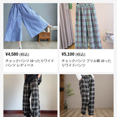
¥
4,580
¥
5,100
(税込)
(税込)
チェックパンツ ゆったりワイド
チェックパンツ フリル裾 ゆった
パンツ レディース
りワイドパンツ