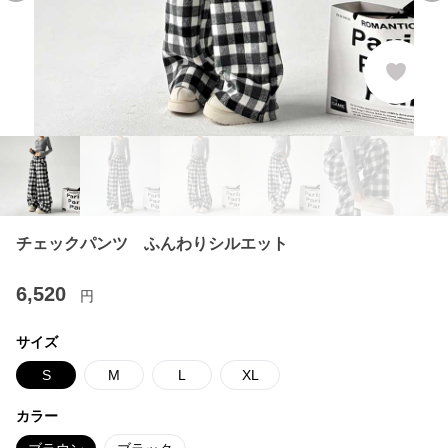
チェックパンツ ふんわりシルエット
6,520
円
サイズ
S
M
L
XL
カラー