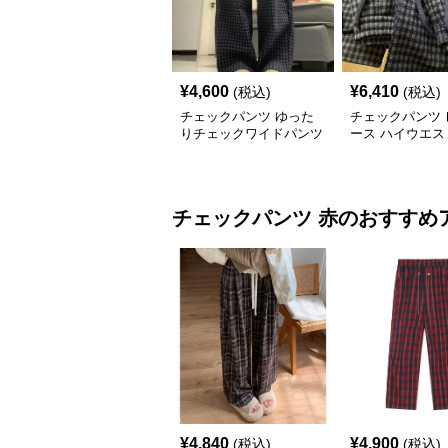
¥
4,600
¥
6,410
(税込)
(税込)
チェックパンツ ゆった
チェックパンツ 
りチェックワイドパンツ
ース ハイウエス
ック柄 裏起毛 
ングパンツ
チェックパンツ
赤
のおすすめ
¥
4,840
¥
4,900
(税込)
(税込)