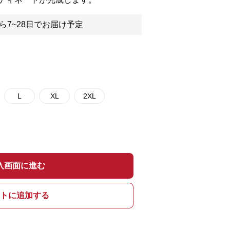
ら7~28日でお届け予定
L
XL
2XL
入画面に進む
トに追加する