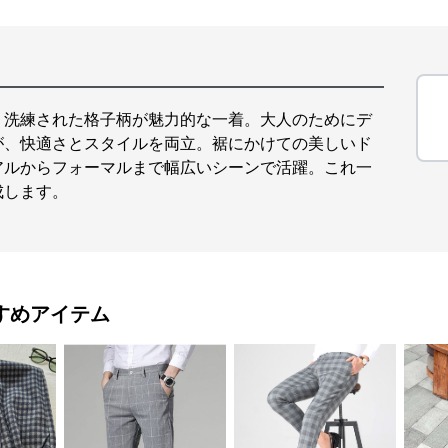
、洗練された格子柄が魅力的な一着。大人のためにデ
が、快適さとスタイルを両立。裾にかけての美しいド
アルからフォーマルまで幅広いシーンで活躍。これ一
成します。
すめアイテム