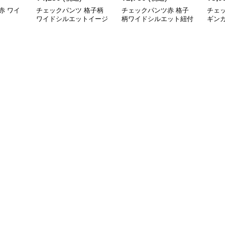
赤 ワイ
チェックパンツ 格子柄
チェックパンツ赤 格子
チェ
ワイドシルエットイージ
柄ワイドシルエット紐付
ギン
ーパンツ
きイージーパンツ
ドシ
パン