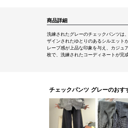
商品詳細
洗練されたグレーのチェックパンツは
ザインされたゆとりのあるシルエット
レープ感が上品な印象を与え、カジュ
枚で、洗練されたコーディネートが完
チェックパンツ
グレー
のおす