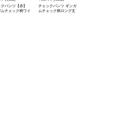
ックパンツ【赤】
チェックパンツ ギンガ
チェックパンツ タータ
ガムチェック柄ワイ
ムチェック柄ロング丈
ンゆったりワイドパンツ
ルエットリラックス
ワイドパンツ
ツ