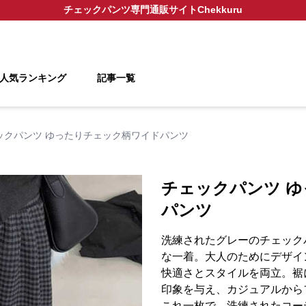
チェックパンツ
専門通販サイト
Chekkuru
人気ランキング
記事一覧
ックパンツ ゆったりチェック柄ワイドパンツ
チェックパンツ 
パンツ
洗練されたグレーのチェック
な一着。大人のためにデザイ
快適さとスタイルを両立。裾
印象を与え、カジュアルから
これ一枚で、洗練されたコー