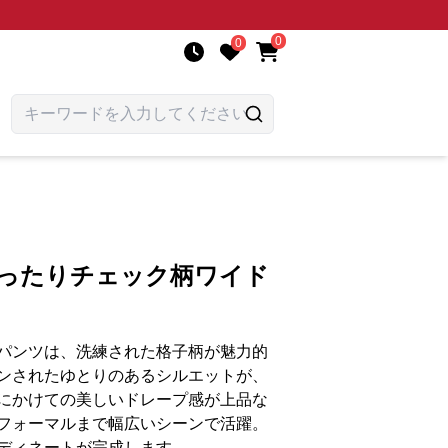
0
0
ゆったりチェック柄ワイド
パンツは、洗練された格子柄が魅力的
ンされたゆとりのあるシルエットが、
にかけての美しいドレープ感が上品な
フォーマルまで幅広いシーンで活躍。
ディネートが完成します。