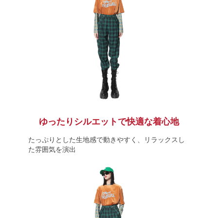
ゆったりシルエットで快適な着心地
たっぷりとした生地感で動きやすく、リラックスし
た雰囲気を演出