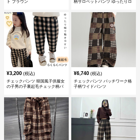
ト ブラウン
柄サロペットパンツ ゆったりロ
ング丈
¥
3,200
¥
6,740
(税込)
(税込)
チェックパンツ 韓国風子供服女
チェックパンツ パッチワーク格
の子男の子裏起毛チェック柄パ
子柄ワイドパンツ
ンツ