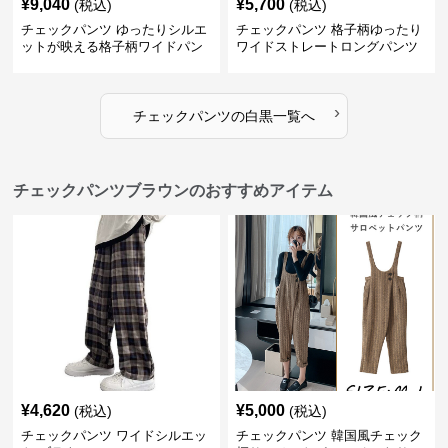
¥
9,040
¥
5,700
(税込)
(税込)
チェックパンツ ゆったりシルエ
チェックパンツ 格子柄ゆったり
ットが映える格子柄ワイドパン
ワイドストレートロングパンツ
ツ
›
チェックパンツ
の
白黒
一覧へ
チェックパンツブラウンのおすすめアイテム
¥
4,620
¥
5,000
(税込)
(税込)
チェックパンツ ワイドシルエッ
チェックパンツ 韓国風チェック