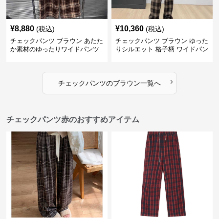
¥
8,880
¥
10,360
(税込)
(税込)
チェックパンツ ブラウン あたた
チェックパンツ ブラウン ゆった
か素材のゆったりワイドパンツ
りシルエット 格子柄 ワイドパン
ツ
›
チェックパンツ
の
ブラウン
一覧へ
チェックパンツ赤のおすすめアイテム