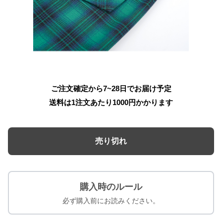
ご注文確定から7~28日でお届け予定
送料は1注文あたり
1000
円かかります
売り切れ
購入時のルール
必ず購入前にお読みください。