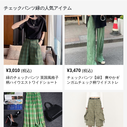
チェックパンツ緑の人気アイテム
¥
3,010
¥
3,470
(税込)
(税込)
緑のチェックパンツ 英国風格子
チェックパンツ【緑】 爽やかギ
柄ハイウエストワイドショート
ンガムチェック柄ワイドストレ
パンツ
ートパンツ