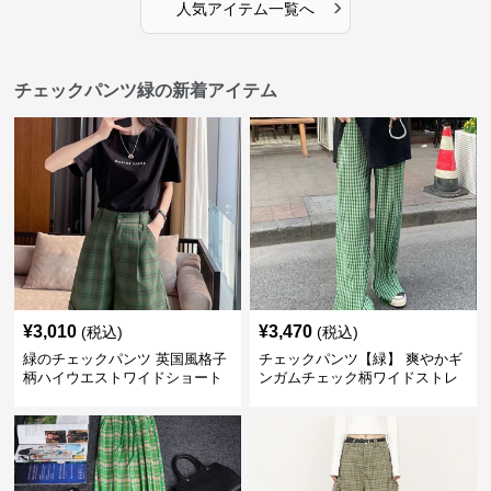
›
人気アイテム一覧へ
チェックパンツ緑の新着アイテム
¥
3,010
¥
3,470
(税込)
(税込)
緑のチェックパンツ 英国風格子
チェックパンツ【緑】 爽やかギ
柄ハイウエストワイドショート
ンガムチェック柄ワイドストレ
パンツ
ートパンツ