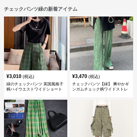
チェックパンツ緑の新着アイテム
¥
3,010
¥
3,470
(税込)
(税込)
緑のチェックパンツ 英国風格子
チェックパンツ【緑】 爽やかギ
柄ハイウエストワイドショート
ンガムチェック柄ワイドストレ
パンツ
ートパンツ