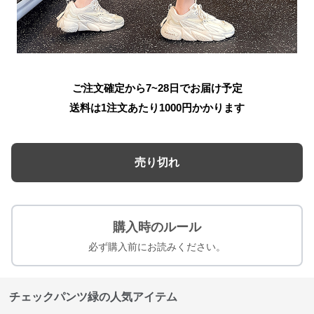
ご注文確定から7~28日でお届け予定
送料は1注文あたり
1000
円かかります
売り切れ
購入時のルール
必ず購入前にお読みください。
チェックパンツ緑の人気アイテム