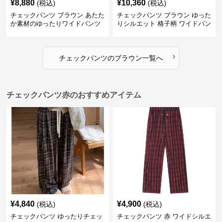
¥
8,880
¥
10,360
(税込)
(税込)
チェックパンツ ブラウン あたた
チェックパンツ ブラウン ゆった
か素材のゆったりワイドパンツ
りシルエット 格子柄 ワイドパン
ツ
›
チェックパンツ
の
ブラウン
一覧へ
チェックパンツ赤のおすすめアイテム
¥
4,840
¥
4,900
(税込)
(税込)
チェックパンツ ゆったりチェッ
チェックパンツ 赤 ワイドシルエ