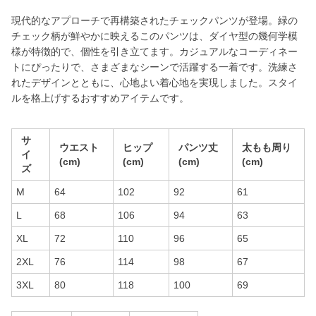
現代的なアプローチで再構築されたチェックパンツが登場。緑の
チェック柄が鮮やかに映えるこのパンツは、ダイヤ型の幾何学模
様が特徴的で、個性を引き立てます。カジュアルなコーディネー
トにぴったりで、さまざまなシーンで活躍する一着です。洗練さ
れたデザインとともに、心地よい着心地を実現しました。スタイ
ルを格上げするおすすめアイテムです。
サ
ウエスト
ヒップ
パンツ丈
太もも周り
イ
(cm)
(cm)
(cm)
(cm)
ズ
M
64
102
92
61
L
68
106
94
63
XL
72
110
96
65
2XL
76
114
98
67
3XL
80
118
100
69