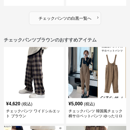
ツ
›
チェックパンツ
の
白黒
一覧へ
チェックパンツブラウンのおすすめアイテム
¥
4,620
¥
5,000
(税込)
(税込)
チェックパンツ ワイドシルエッ
チェックパンツ 韓国風チェック
ト ブラウン
柄サロペットパンツ ゆったりロ
ング丈