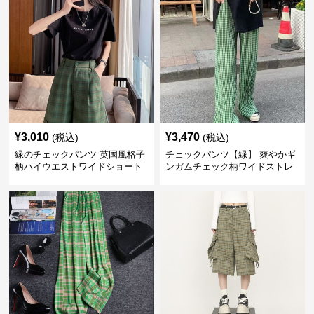
¥
3,010
¥
3,470
(税込)
(税込)
緑のチェックパンツ 英国風格子
チェックパンツ【緑】 爽やかギ
柄ハイウエストワイドショート
ンガムチェック柄ワイドストレ
パンツ
ートパンツ