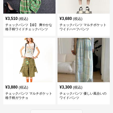
¥
3,510
¥
3,680
(税込)
(税込)
チェックパンツ【緑】 爽やかな
チェックパンツ マルチポケット
格子柄ワイドチェックパンツ
ワイドハーフパンツ
¥
3,880
¥
3,300
(税込)
(税込)
チェックパンツ マルチポケット
チェックパンツ 優しい風合いの
格子柄ガウチョ
ワイドパンツ