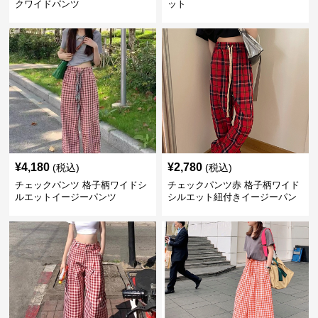
クワイドパンツ
ット
¥
4,180
¥
2,780
(税込)
(税込)
チェックパンツ 格子柄ワイドシ
チェックパンツ赤 格子柄ワイド
ルエットイージーパンツ
シルエット紐付きイージーパン
ツ