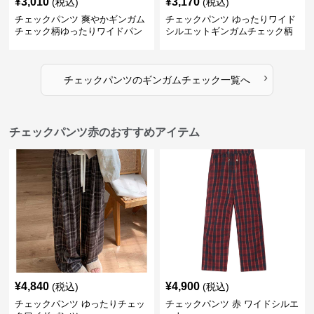
¥
3,010
¥
3,170
(税込)
(税込)
チェックパンツ 爽やかギンガム
チェックパンツ ゆったりワイド
チェック柄ゆったりワイドパン
シルエットギンガムチェック柄
ツ
長ズボン
›
チェックパンツ
の
ギンガムチェック
一覧へ
チェックパンツ赤のおすすめアイテム
¥
4,840
¥
4,900
(税込)
(税込)
チェックパンツ ゆったりチェッ
チェックパンツ 赤 ワイドシルエ