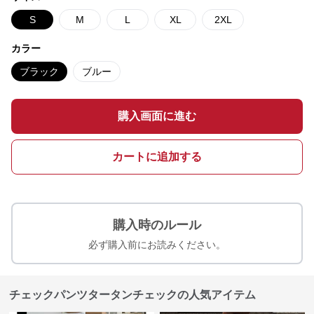
S
M
L
XL
2XL
カラー
ブラック
ブルー
購入画面に進む
カートに追加する
購入時のルール
必ず購入前にお読みください。
チェックパンツタータンチェックの人気アイテム