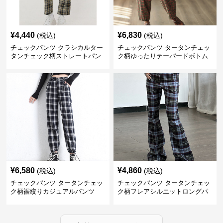
¥
4,440
¥
6,830
(税込)
(税込)
チェックパンツ クラシカルター
チェックパンツ タータンチェッ
タンチェック柄ストレートパン
ク柄ゆったりテーパードボトム
ツ
ス
¥
6,580
¥
4,860
(税込)
(税込)
チェックパンツ タータンチェッ
チェックパンツ タータンチェッ
ク柄裾絞りカジュアルパンツ
ク柄フレアシルエットロングパ
ンツ