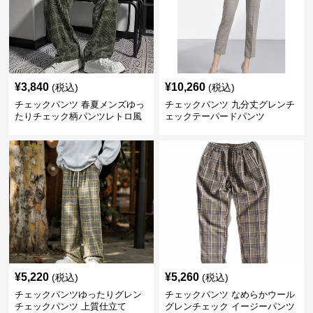
¥
3,840
¥
10,260
(税込)
(税込)
チェックパンツ 春夏メンズゆっ
チェックパンツ 九分丈グレンチ
たりチェック柄パンツレトロ風
ェックテーパードパンツ
¥
5,220
¥
5,260
(税込)
(税込)
チェックパンツゆったりグレン
チェックパンツ なめらかウール
チェックパンツ 上質仕立て
グレンチェック イージーパンツ