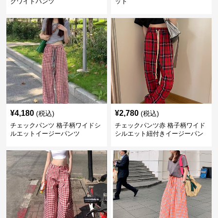
クワイドパンツ
ット
¥
4,180
¥
2,780
(税込)
(税込)
チェックパンツ 格子柄ワイドシ
チェックパンツ赤 格子柄ワイド
ルエットイージーパンツ
シルエット紐付きイージーパン
ツ