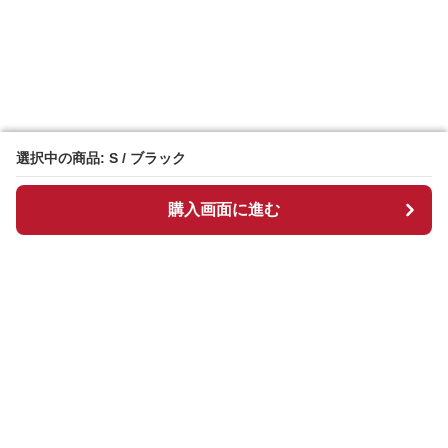
選択中の商品: S / ブラック
選択中の商品: S / ブラック
購入画面に進む
購入画面に進む