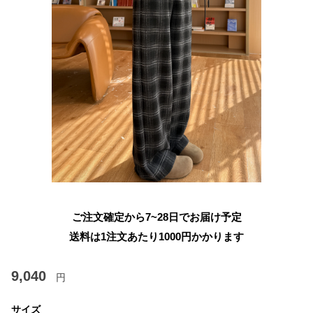
ご注文確定から7~28日でお届け予定
送料は1注文あたり
1000
円かかります
9,040
円
サイズ