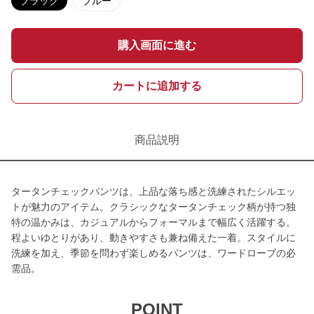
ブラック
ブルー
購入画面に進む
カートに追加する
商品説明
タータンチェックパンツは、上品な落ち感と洗練されたシルエッ
トが魅力のアイテム。クラシックなタータンチェック柄が持つ独
特の温かみは、カジュアルからフォーマルまで幅広く活躍する。
程よいゆとりがあり、動きやすさも兼ね備えた一着。スタイルに
洗練を加え、季節を問わず楽しめるパンツは、ワードローブの必
需品。
POINT