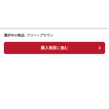
選択中の商品: フリー / ブラウン
選択中の商品: フリー / ブラウン
購入画面に進む
購入画面に進む