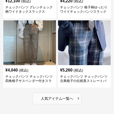
¥
12,100
¥
4,220
(税込)
(税込)
チェックパンツ グレンチェック
チェックパンツ 格子柄ゆったり
柄ワイドタックスラックス
ワイドチェックパンツスラック
ス
¥
4,040
¥
5,260
(税込)
(税込)
チェックパンツ チェックパンツ
チェックパンツ チェックパンツ
四角格子サスペンダー付きスラ
古典格子の伝統美ストレートパ
ックス
ンツ
›
人気アイテム一覧へ