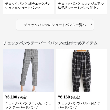
チェックパンツ 細チェック柄カ
チェックパンツ 大人カジュアル
ジュアルショートパンツ
格子柄ショートパンツ膝上丈
›
チェックパンツ
の
ショートパンツ
一覧へ
チェックパンツテーパードパンツのおすすめアイテム
¥
6,100
¥
6,160
(税込)
(税込)
チェックパンツ クラシカル チェ
チェックパンツ ベルト付きテー
ック テーパードパンツ
パードパンツ