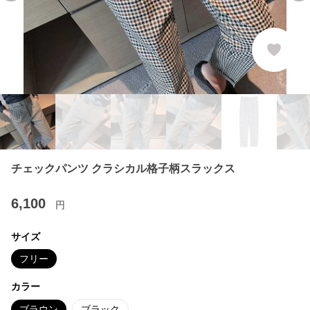
チェックパンツ クラシカル格子柄スラックス
6,100
円
サイズ
フリー
カラー
ブラウン
ブラック