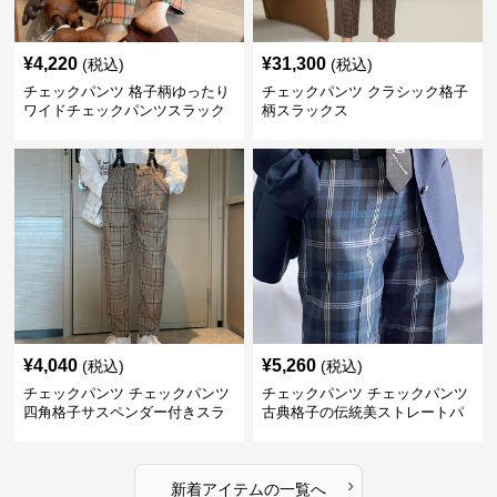
¥
4,220
¥
31,300
(税込)
(税込)
チェックパンツ 格子柄ゆったり
チェックパンツ クラシック格子
ワイドチェックパンツスラック
柄スラックス
ス
¥
4,040
¥
5,260
(税込)
(税込)
チェックパンツ チェックパンツ
チェックパンツ チェックパンツ
四角格子サスペンダー付きスラ
古典格子の伝統美ストレートパ
ックス
ンツ
›
新着アイテムの一覧へ