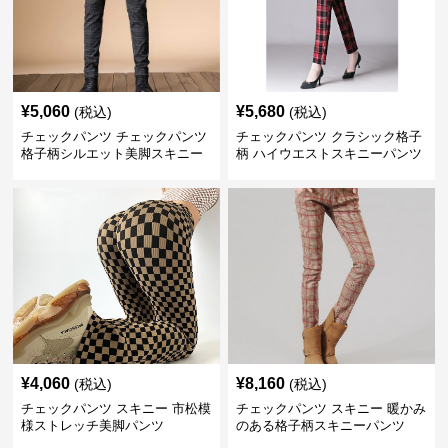
¥
5,060
¥
5,680
(税込)
(税込)
チェックパンツ チェックパンツ
チェックパンツ クラシック格子
格子柄シルエット美脚スキニー
柄 ハイウエストスキニーパンツ
¥
4,060
¥
8,160
(税込)
(税込)
チェックパンツ スキニー 市松模
チェックパンツ スキニー 暖かみ
様ストレッチ美脚パンツ
のある格子柄スキニーパンツ