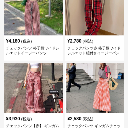
¥
4,180
¥
2,780
(税込)
(税込)
チェックパンツ 格子柄ワイドシ
チェックパンツ赤 格子柄ワイド
ルエットイージーパンツ
シルエット紐付きイージーパン
ツ
¥
3,930
¥
2,580
(税込)
(税込)
チェックパンツ【赤】 ギンガム
チェックパンツ ギンガムチェッ