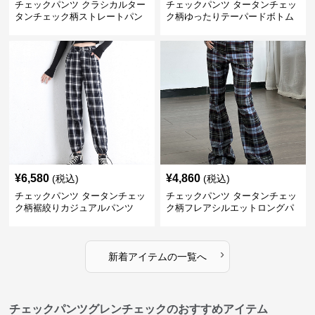
チェックパンツ クラシカルター
チェックパンツ タータンチェッ
タンチェック柄ストレートパン
ク柄ゆったりテーパードボトム
ツ
ス
¥
6,580
¥
4,860
(税込)
(税込)
チェックパンツ タータンチェッ
チェックパンツ タータンチェッ
ク柄裾絞りカジュアルパンツ
ク柄フレアシルエットロングパ
ンツ
›
新着アイテムの一覧へ
チェックパンツグレンチェックのおすすめアイテム