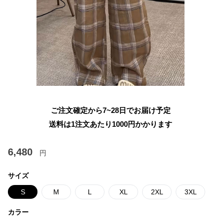
ご注文確定から7~28日でお届け予定
送料は1注文あたり
1000
円かかります
6,480
円
サイズ
S
M
L
XL
2XL
3XL
カラー