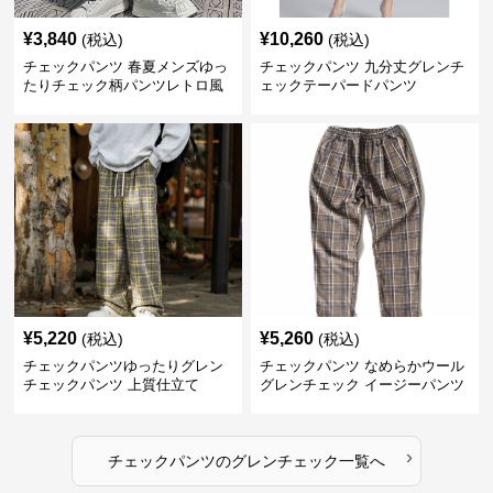
¥
3,840
¥
10,260
(税込)
(税込)
チェックパンツ 春夏メンズゆっ
チェックパンツ 九分丈グレンチ
たりチェック柄パンツレトロ風
ェックテーパードパンツ
¥
5,220
¥
5,260
(税込)
(税込)
チェックパンツゆったりグレン
チェックパンツ なめらかウール
チェックパンツ 上質仕立て
グレンチェック イージーパンツ
›
チェックパンツ
の
グレンチェック
一覧へ