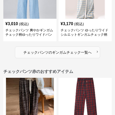
¥
3,010
¥
3,170
(税込)
(税込)
チェックパンツ 爽やかギンガム
チェックパンツ ゆったりワイド
チェック柄ゆったりワイドパン
シルエットギンガムチェック柄
ツ
長ズボン
›
チェックパンツ
の
ギンガムチェック
一覧へ
チェックパンツ赤のおすすめアイテム