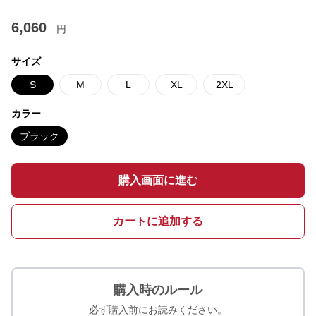
6,060
円
サイズ
S
M
L
XL
2XL
カラー
ブラック
購入画面に進む
カートに追加する
購入時のルール
必ず購入前にお読みください。