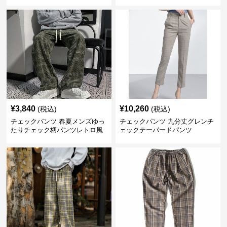
ツ
¥
3,840
¥
10,260
(税込)
(税込)
チェックパンツ 春夏メンズゆっ
チェックパンツ 九分丈グレンチ
たりチェック柄パンツレトロ風
ェックテーパードパンツ