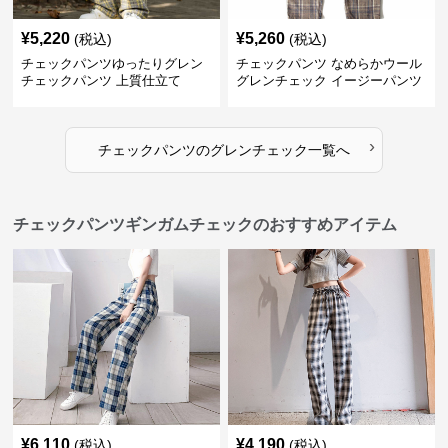
¥
5,220
¥
5,260
(税込)
(税込)
チェックパンツゆったりグレン
チェックパンツ なめらかウール
チェックパンツ 上質仕立て
グレンチェック イージーパンツ
›
チェックパンツ
の
グレンチェック
一覧へ
チェックパンツギンガムチェックのおすすめアイテム
¥
6,110
¥
4,190
(税込)
(税込)