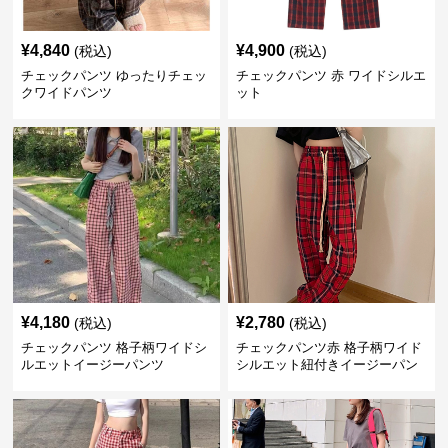
¥
4,840
¥
4,900
(税込)
(税込)
チェックパンツ ゆったりチェッ
チェックパンツ 赤 ワイドシルエ
クワイドパンツ
ット
¥
4,180
¥
2,780
(税込)
(税込)
チェックパンツ 格子柄ワイドシ
チェックパンツ赤 格子柄ワイド
ルエットイージーパンツ
シルエット紐付きイージーパン
ツ