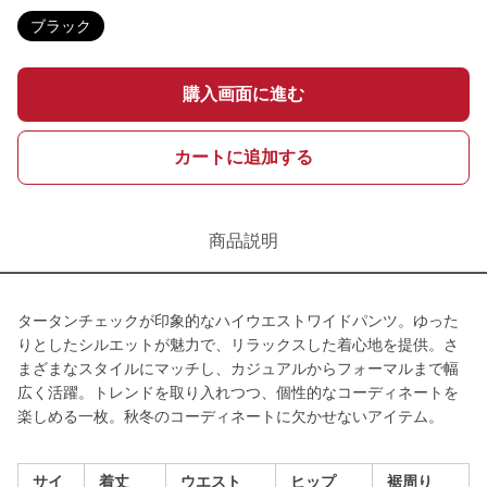
ブラック
購入画面に進む
カートに追加する
商品説明
タータンチェックが印象的なハイウエストワイドパンツ。ゆった
りとしたシルエットが魅力で、リラックスした着心地を提供。さ
まざまなスタイルにマッチし、カジュアルからフォーマルまで幅
広く活躍。トレンドを取り入れつつ、個性的なコーディネートを
楽しめる一枚。秋冬のコーディネートに欠かせないアイテム。
サイ
着丈
ウエスト
ヒップ
裾周り