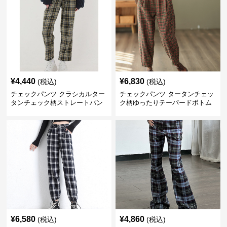
¥
4,440
¥
6,830
(税込)
(税込)
チェックパンツ クラシカルター
チェックパンツ タータンチェッ
タンチェック柄ストレートパン
ク柄ゆったりテーパードボトム
ツ
ス
¥
6,580
¥
4,860
(税込)
(税込)