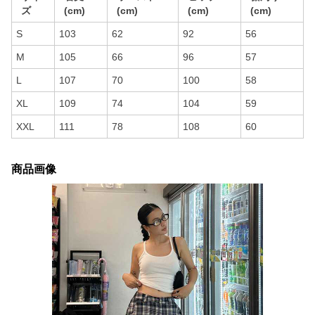
ズ
(cm)
(cm)
(cm)
(cm)
S
103
62
92
56
M
105
66
96
57
L
107
70
100
58
XL
109
74
104
59
XXL
111
78
108
60
商品画像