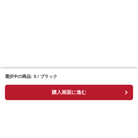
選択中の商品: S / ブラック
選択中の商品: S / ブラック
購入画面に進む
購入画面に進む