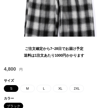
ご注文確定から7~28日でお届け予定
送料は1注文あたり
1000
円かかります
4,800
円
サイズ
S
M
L
XL
2XL
カラー
ブラック