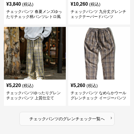
¥
3,840
¥
10,260
(税込)
(税込)
チェックパンツ 春夏メンズゆっ
チェックパンツ 九分丈グレンチ
たりチェック柄パンツレトロ風
ェックテーパードパンツ
¥
5,220
¥
5,260
(税込)
(税込)
チェックパンツゆったりグレン
チェックパンツ なめらかウール
チェックパンツ 上質仕立て
グレンチェック イージーパンツ
›
チェックパンツ
の
グレンチェック
一覧へ