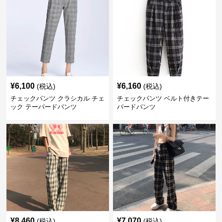
¥
6,100
¥
6,160
(税込)
(税込)
チェックパンツ クラシカル チェ
チェックパンツ ベルト付きテー
ック テーパードパンツ
パードパンツ
¥
8,460
¥
7,070
(税込)
(税込)