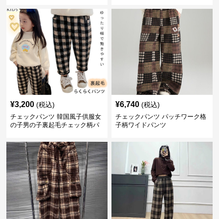
ング丈
¥
3,200
¥
6,740
(税込)
(税込)
チェックパンツ 韓国風子供服女
チェックパンツ パッチワーク格
の子男の子裏起毛チェック柄パ
子柄ワイドパンツ
ンツ