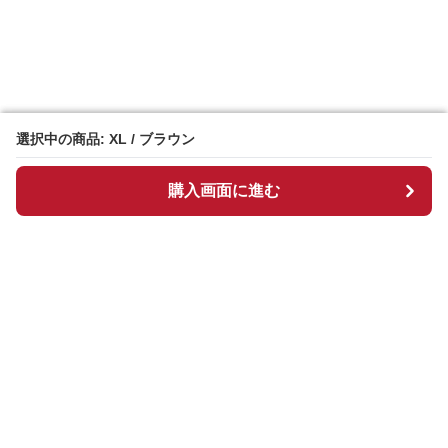
選択中の商品: XL / ブラウン
選択中の商品: XL / ブラウン
購入画面に進む
購入画面に進む