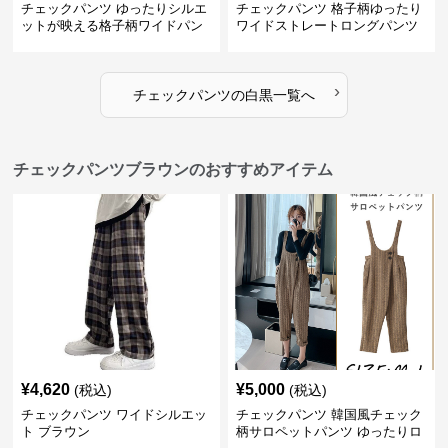
チェックパンツ ゆったりシルエ
チェックパンツ 格子柄ゆったり
ットが映える格子柄ワイドパン
ワイドストレートロングパンツ
ツ
›
チェックパンツ
の
白黒
一覧へ
チェックパンツブラウンのおすすめアイテム
¥
4,620
¥
5,000
(税込)
(税込)
チェックパンツ ワイドシルエッ
チェックパンツ 韓国風チェック
ト ブラウン
柄サロペットパンツ ゆったりロ