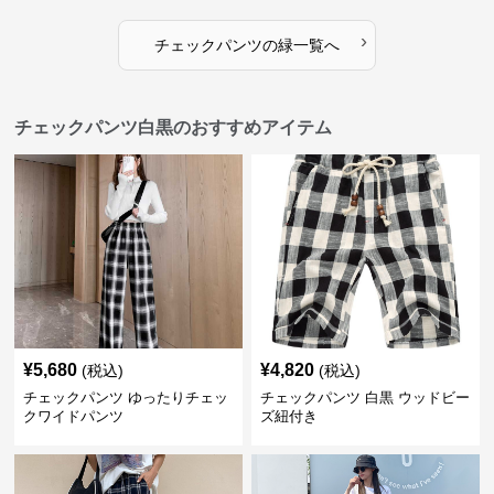
›
チェックパンツ
の
緑
一覧へ
チェックパンツ白黒のおすすめアイテム
¥
5,680
¥
4,820
(税込)
(税込)
チェックパンツ ゆったりチェッ
チェックパンツ 白黒 ウッドビー
クワイドパンツ
ズ紐付き