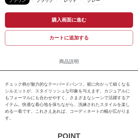
ブラウン
ブラック
レッド
グレー
購入画面に進む
カートに追加する
商品説明
チェック柄が魅力的なテーパードパンツ。裾に向かって細くなる
シルエットが、スタイリッシュな印象を与えます。カジュアルに
もフォーマルにも合わせやすく、さまざまなシーンで活躍するア
イテム。快適な着心地を保ちながら、洗練されたスタイルを楽し
める一着です。これさえあれば、コーディネートの幅が広がりま
す。
POINT