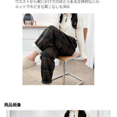
ウエストから裾にかけてのゆとりある立体的なシル
エットで今どきな着こなしを演出
商品画像