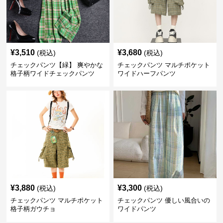
¥
3,510
¥
3,680
(税込)
(税込)
チェックパンツ【緑】 爽やかな
チェックパンツ マルチポケット
格子柄ワイドチェックパンツ
ワイドハーフパンツ
¥
3,880
¥
3,300
(税込)
(税込)
チェックパンツ マルチポケット
チェックパンツ 優しい風合いの
格子柄ガウチョ
ワイドパンツ