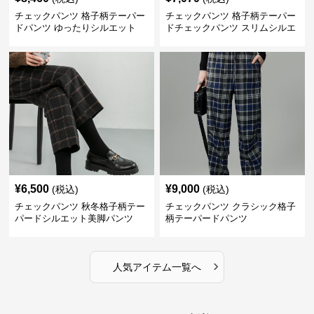
チェックパンツ 格子柄テーパー
チェックパンツ 格子柄テーパー
ドパンツ ゆったりシルエット
ドチェックパンツ スリムシルエ
ット
¥
6,500
¥
9,000
(税込)
(税込)
チェックパンツ 秋冬格子柄テー
チェックパンツ クラシック格子
パードシルエット美脚パンツ
柄テーパードパンツ
›
人気アイテム一覧へ