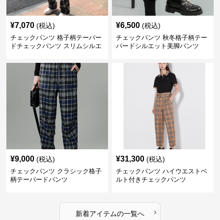
¥
7,070
¥
6,500
(税込)
(税込)
チェックパンツ 格子柄テーパー
チェックパンツ 秋冬格子柄テー
ドチェックパンツ スリムシルエ
パードシルエット美脚パンツ
ット
¥
9,000
¥
31,300
(税込)
(税込)
チェックパンツ クラシック格子
チェックパンツ ハイウエストベ
柄テーパードパンツ
ルト付きチェックパンツ
›
新着アイテムの一覧へ