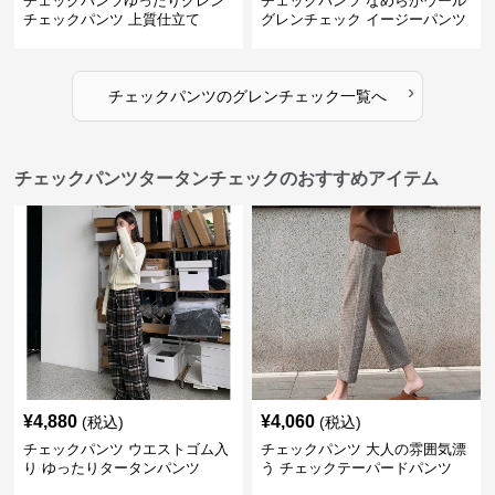
チェックパンツゆったりグレン
チェックパンツ なめらかウール
チェックパンツ 上質仕立て
グレンチェック イージーパンツ
›
チェックパンツ
の
グレンチェック
一覧へ
チェックパンツタータンチェックのおすすめアイテム
¥
4,880
¥
4,060
(税込)
(税込)
チェックパンツ ウエストゴム入
チェックパンツ 大人の雰囲気漂
り ゆったりタータンパンツ
う チェックテーパードパンツ