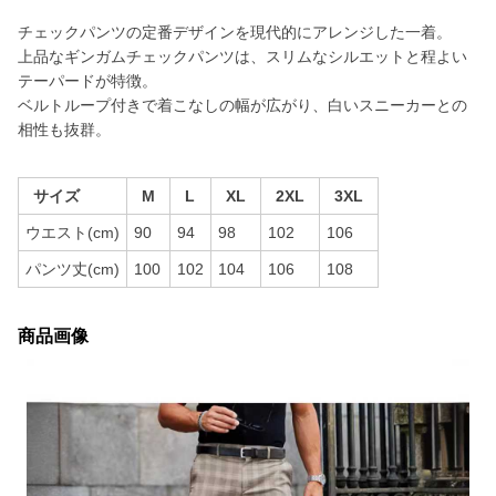
チェックパンツの定番デザインを現代的にアレンジした一着。
上品なギンガムチェックパンツは、スリムなシルエットと程よい
テーパードが特徴。
ベルトループ付きで着こなしの幅が広がり、白いスニーカーとの
相性も抜群。
サイズ
M
L
XL
2XL
3XL
ウエスト(cm)
90
94
98
102
106
パンツ丈(cm)
100
102
104
106
108
商品画像