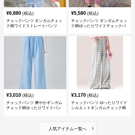
¥
6,880
¥
5,580
(税込)
(税込)
チェックパンツ ギンガムチェッ
チェックパンツ ギンガムチェッ
ク柄ワイドストレートパンツ
ク柄ゆったりワイドチェックパ
ンツ
¥
3,010
¥
3,170
(税込)
(税込)
チェックパンツ 爽やかギンガム
チェックパンツ ゆったりワイド
チェック柄ゆったりワイドパン
シルエットギンガムチェック柄
ツ
長ズボン
›
人気アイテム一覧へ