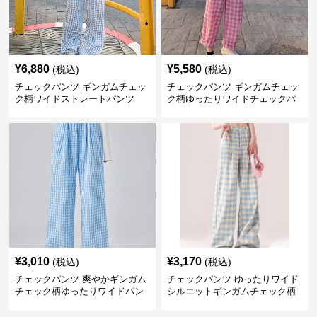
¥
6,880
¥
5,580
(税込)
(税込)
チェックパンツ ギンガムチェッ
チェックパンツ ギンガムチェッ
ク柄ワイドストレートパンツ
ク柄ゆったりワイドチェックパ
ンツ
¥
3,010
¥
3,170
(税込)
(税込)
チェックパンツ 爽やかギンガム
チェックパンツ ゆったりワイド
チェック柄ゆったりワイドパン
シルエットギンガムチェック柄
ツ
長ズボン