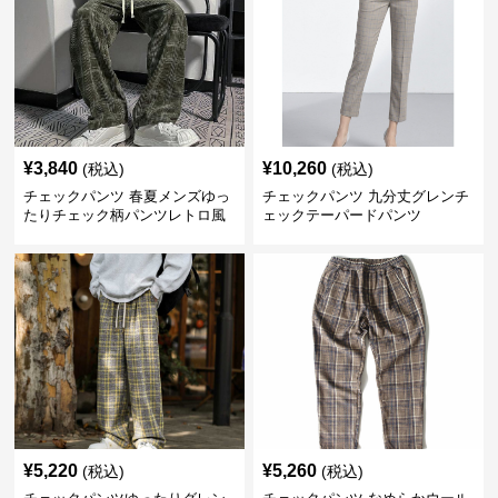
¥
3,840
¥
10,260
(税込)
(税込)
チェックパンツ 春夏メンズゆっ
チェックパンツ 九分丈グレンチ
たりチェック柄パンツレトロ風
ェックテーパードパンツ
¥
5,220
¥
5,260
(税込)
(税込)