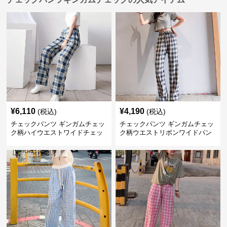
¥
6,110
¥
4,190
(税込)
(税込)
チェックパンツ ギンガムチェッ
チェックパンツ ギンガムチェッ
ク柄ハイウエストワイドチェッ
ク柄ウエストリボンワイドパン
クパンツ
ツ