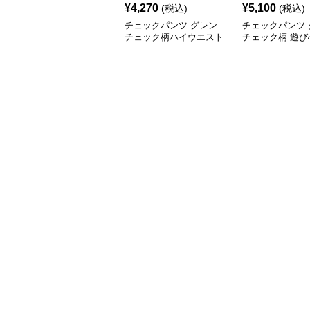
¥
4,270
¥
5,100
(税込)
(税込)
チェックパンツ グレン
チェックパンツ 
チェック柄ハイウエスト
チェック柄 遊び
ワイド
入りゆったりパ