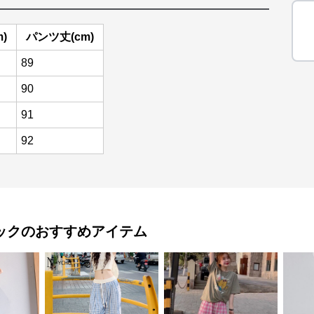
)
パンツ丈(cm)
89
90
91
92
ック
のおすすめアイテム