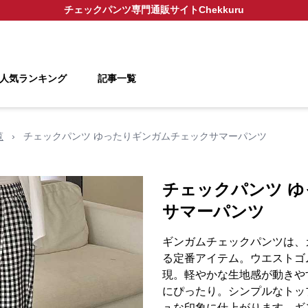
チェックパンツ
専門通販サイト
Chekkuru
人気ランキング
記事一覧
覧
›
チェックパンツ ゆったりギンガムチェックサマーパンツ
チェックパンツ 
サマーパンツ
ギンガムチェックパンツは、
る定番アイテム。ウエストゴ
現。軽やかな生地感が動きや
にぴったり。シンプルなトッ
ュな印象に仕上がります。ギ