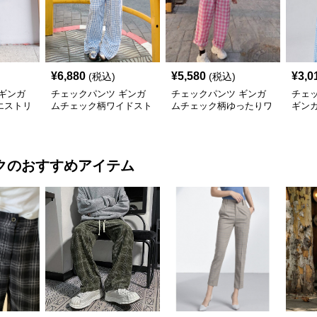
¥
6,880
¥
5,580
¥
3,0
(税込)
(税込)
ギンガ
チェックパンツ ギンガ
チェックパンツ ギンガ
チェ
エストリ
ムチェック柄ワイドスト
ムチェック柄ゆったりワ
ギン
ツ
レートパンツ
イドチェックパンツ
たり
ク
のおすすめアイテム