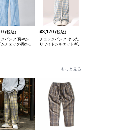
10
¥
3,170
¥
3,560
(税込)
(税込)
(税込)
ックパンツ 爽やか
チェックパンツ ゆった
チェックパンツ 爽やか
ガムチェック柄ゆっ
りワイドシルエットギン
ギンガムチェック柄ゆっ
ワイドパンツ
ガムチェック柄長ズボン
たりワイドパンツ
もっと見る