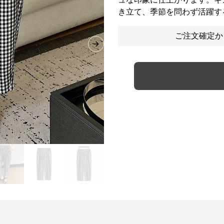
き立て、季節を問わず活躍す
ご注文確定か
Next slide