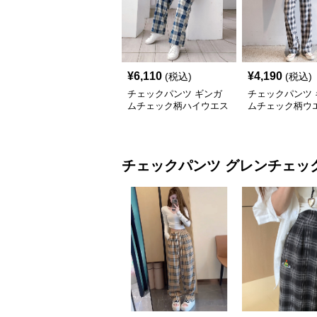
¥
6,110
¥
4,190
(税込)
(税込)
チェックパンツ ギンガ
チェックパンツ 
ムチェック柄ハイウエス
ムチェック柄ウ
トワイドチェックパンツ
ボンワイドパン
チェックパンツ
グレンチェッ