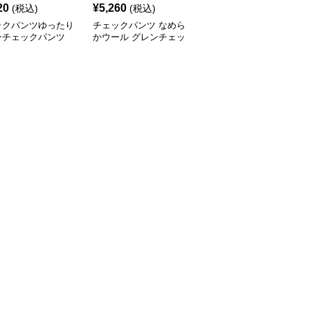
20
¥
5,260
¥
5,740
(税込)
(税込)
(税込)
ックパンツゆったり
チェックパンツ なめら
チェックパンツゆったり
ンチェックパンツ
かウール グレンチェッ
シルエット クラシック
仕立て
ク イージーパンツ
チェックパンツ