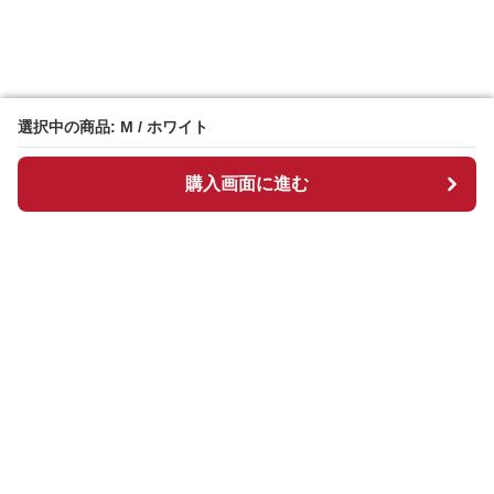
選択中の商品: M / ホワイト
選択中の商品: M / ホワイト
購入画面に進む
購入画面に進む
Chekkuru
について