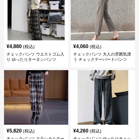
¥
4,880
¥
4,060
(税込)
(税込)
チェックパンツ ウエストゴム入
チェックパンツ 大人の雰囲気漂
り ゆったりタータンパンツ
う チェックテーパードパンツ
¥
5,820
¥
4,260
(税込)
(税込)
チェックパンツ クラシカルター
チェックパンツ ゆったりチェッ