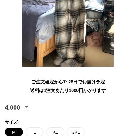
ご注文確定から7~28日でお届け予定
送料は1注文あたり
1000
円かかります
4,000
円
サイズ
M
L
XL
2XL