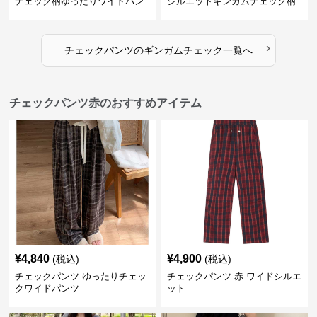
チェック柄ゆったりワイドパン
シルエットギンガムチェック柄
ツ
長ズボン
›
チェックパンツ
の
ギンガムチェック
一覧へ
チェックパンツ赤のおすすめアイテム
¥
4,840
¥
4,900
(税込)
(税込)
チェックパンツ ゆったりチェッ
チェックパンツ 赤 ワイドシルエ
クワイドパンツ
ット