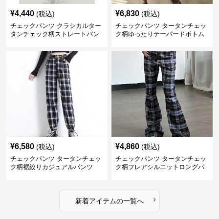
¥
4,440
¥
6,830
(税込)
(税込)
チェックパンツ クラシカルター
チェックパンツ タータンチェッ
タンチェック柄ストレートパン
ク柄ゆったりテーパードボトム
ツ
ス
¥
6,580
¥
4,860
(税込)
(税込)
チェックパンツ タータンチェッ
チェックパンツ タータンチェッ
ク柄裾絞りカジュアルパンツ
ク柄フレアシルエットロングパ
ンツ
›
新着アイテムの一覧へ