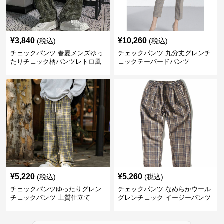
¥
3,840
¥
10,260
(税込)
(税込)
チェックパンツ 春夏メンズゆっ
チェックパンツ 九分丈グレンチ
たりチェック柄パンツレトロ風
ェックテーパードパンツ
¥
5,220
¥
5,260
(税込)
(税込)
チェックパンツゆったりグレン
チェックパンツ なめらかウール
チェックパンツ 上質仕立て
グレンチェック イージーパンツ