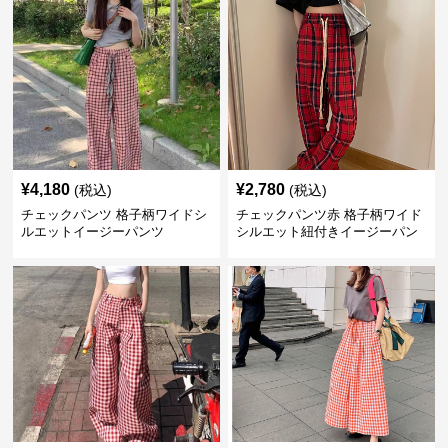
¥
4,180
¥
2,780
(税込)
(税込)
チェックパンツ 格子柄ワイドシ
チェックパンツ赤 格子柄ワイド
ルエットイージーパンツ
シルエット紐付きイージーパン
ツ