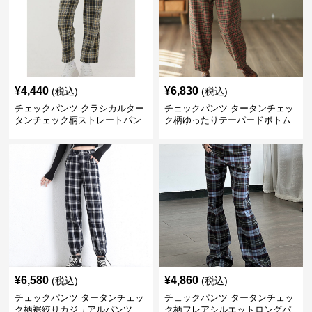
¥
4,440
¥
6,830
(税込)
(税込)
チェックパンツ クラシカルター
チェックパンツ タータンチェッ
タンチェック柄ストレートパン
ク柄ゆったりテーパードボトム
ツ
ス
¥
6,580
¥
4,860
(税込)
(税込)
チェックパンツ タータンチェッ
チェックパンツ タータンチェッ
ク柄裾絞りカジュアルパンツ
ク柄フレアシルエットロングパ