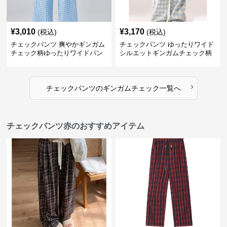
¥
3,010
¥
3,170
(税込)
(税込)
チェックパンツ 爽やかギンガム
チェックパンツ ゆったりワイド
チェック柄ゆったりワイドパン
シルエットギンガムチェック柄
ツ
長ズボン
›
チェックパンツ
の
ギンガムチェック
一覧へ
チェックパンツ赤のおすすめアイテム