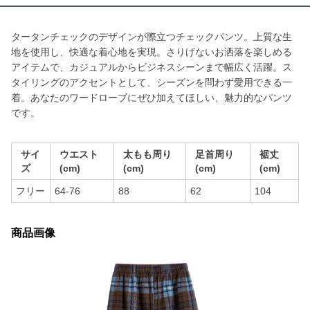
タータンチェックのデザインが際立つチェックパンツ。上質な生
地を使用し、快適な着心地を実現。さりげないお洒落を楽しめる
アイテムで、カジュアルからビジネスシーンまで幅広く活躍。ス
タイリングのアクセントとして、シーズンを問わず愛用できる一
着。あなたのワードローブにぜひ加えてほしい、魅力的なパンツ
です。
サイ
ウエスト
太もも周り
足首周り
裾丈
ズ
(cm)
(cm)
(cm)
(cm)
フリー
64-76
88
62
104
商品画像