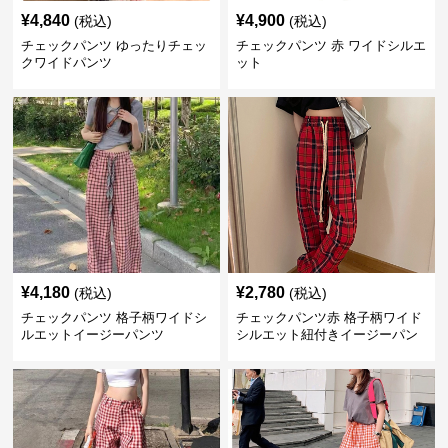
¥
4,840
¥
4,900
(税込)
(税込)
チェックパンツ ゆったりチェッ
チェックパンツ 赤 ワイドシルエ
クワイドパンツ
ット
¥
4,180
¥
2,780
(税込)
(税込)
チェックパンツ 格子柄ワイドシ
チェックパンツ赤 格子柄ワイド
ルエットイージーパンツ
シルエット紐付きイージーパン
ツ