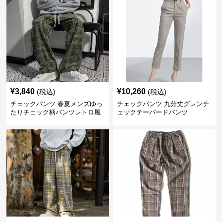
¥
3,840
¥
10,260
(税込)
(税込)
チェックパンツ 春夏メンズゆっ
チェックパンツ 九分丈グレンチ
たりチェック柄パンツレトロ風
ェックテーパードパンツ