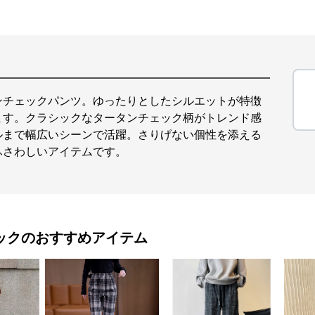
ンチェックパンツ。ゆったりとしたシルエットが特徴
ます。クラシックなタータンチェック柄がトレンド感
ルまで幅広いシーンで活躍。さりげない個性を添える
ふさわしいアイテムです。
ック
のおすすめアイテム