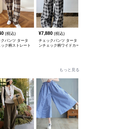
40
¥
7,880
¥
4,440
(税込)
(税込)
(税込)
ックパンツ タータ
チェックパンツ タータ
チェックパンツ クラシ
ェック柄ストレート
ンチェック柄ワイドカー
カルタータンチェック柄
ドパンツ
ゴパンツ
ストレートパンツ
もっと見る