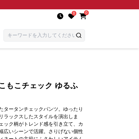
0
0
こもこチェック ゆるふ
たタータンチェックパンツ。ゆったり
リラックスしたスタイルを演出しま
ェック柄がトレンド感を引き立て、カ
幅広いシーンで活躍。さりげない個性
ィネートの主役にふさわしいアイテム