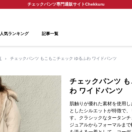
チェックパンツ
専門通販サイト
Chekkuru
人気ランキング
記事一覧
覧
›
チェックパンツ もこもこチェック ゆるふわ ワイドパンツ
チェックパンツ も
わ ワイドパンツ
肌触りが優れた素材を使用し
としたシルエットが特徴で、
す。クラシックなタータンチ
ジュアルからフォーマルまで
を添える一着として、コーデ