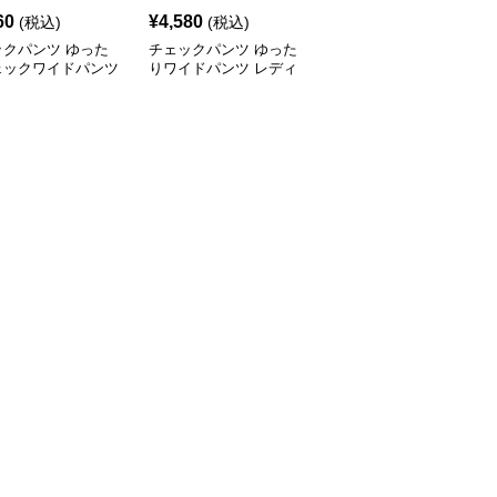
60
¥
4,580
¥
5,100
(税込)
(税込)
(税込)
ックパンツ ゆった
チェックパンツ ゆった
チェックパンツ フリル
ェックワイドパンツ
りワイドパンツ レディ
裾 ゆったりワイドパン
ース
ツ