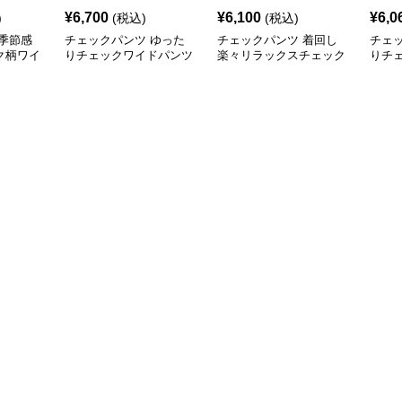
¥
6,700
¥
6,100
¥
6,0
)
(税込)
(税込)
季節感
チェックパンツ ゆった
チェックパンツ 着回し
チェ
ク柄ワイ
りチェックワイドパンツ
楽々リラックスチェック
りチ
柄パンツ