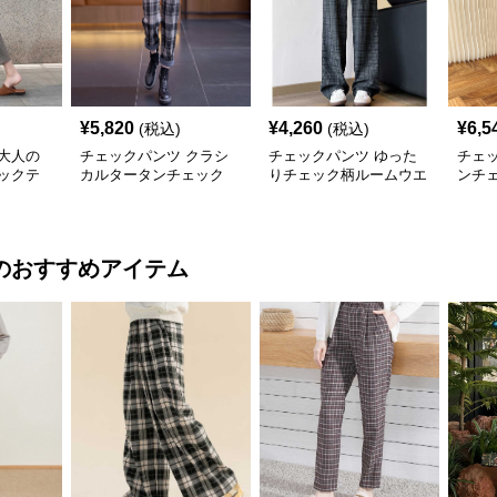
¥
5,820
¥
4,260
¥
6,5
(税込)
(税込)
大人の
チェックパンツ クラシ
チェックパンツ ゆった
チェ
ックテ
カルタータンチェック
りチェック柄ルームウエ
ンチ
スリムパンツ
アパンツ
ワイ
のおすすめアイテム