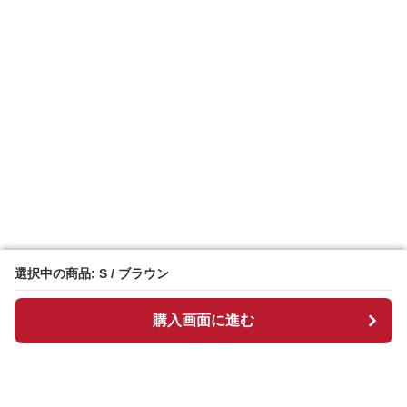
選択中の商品: S / ブラウン
選択中の商品: S / ブラウン
購入画面に進む
購入画面に進む