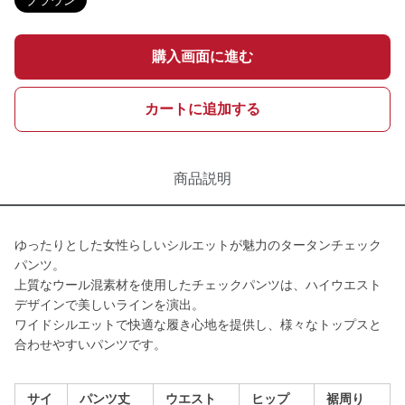
ブラウン
購入画面に進む
カートに追加する
商品説明
ゆったりとした女性らしいシルエットが魅力のタータンチェック
パンツ。
上質なウール混素材を使用したチェックパンツは、ハイウエスト
デザインで美しいラインを演出。
ワイドシルエットで快適な履き心地を提供し、様々なトップスと
合わせやすいパンツです。
サイ
パンツ丈
ウエスト
ヒップ
裾周り