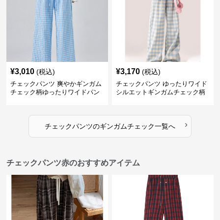
¥
3,010
¥
3,170
(税込)
(税込)
チェックパンツ 爽やかギンガム
チェックパンツ ゆったりワイド
チェック柄ゆったりワイドパン
シルエットギンガムチェック柄
ツ
長ズボン
›
チェックパンツ
の
ギンガムチェック
一覧へ
チェックパンツ赤のおすすめアイテム