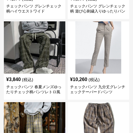
チェックパンツ グレンチェック
チェックパンツ グレンチェック
柄ハイウエストワイド
柄 遊び心刺繍入りゆったりパン
ツ
¥
3,840
¥
10,260
(税込)
(税込)
チェックパンツ 春夏メンズゆっ
チェックパンツ 九分丈グレンチ
たりチェック柄パンツレトロ風
ェックテーパードパンツ