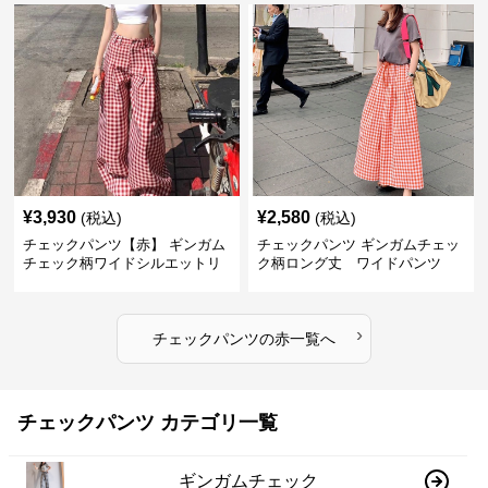
¥
3,930
¥
2,580
(税込)
(税込)
チェックパンツ【赤】 ギンガム
チェックパンツ ギンガムチェッ
チェック柄ワイドシルエットリ
ク柄ロング丈 ワイドパンツ
ラックスパンツ
›
チェックパンツ
の
赤
一覧へ
チェックパンツ カテゴリ一覧
ギンガムチェック