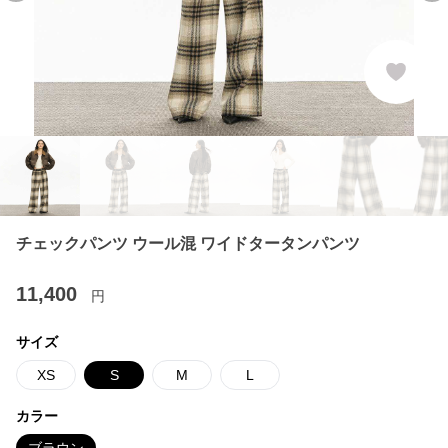
チェックパンツ ウール混 ワイドタータンパンツ
11,400
円
サイズ
XS
S
M
L
カラー