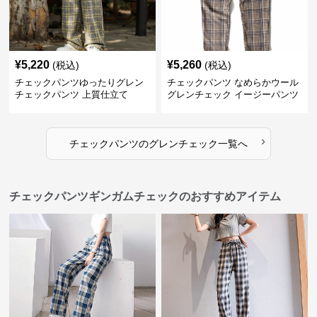
¥
5,220
¥
5,260
(税込)
(税込)
チェックパンツゆったりグレン
チェックパンツ なめらかウール
チェックパンツ 上質仕立て
グレンチェック イージーパンツ
›
チェックパンツ
の
グレンチェック
一覧へ
チェックパンツギンガムチェックのおすすめアイテム