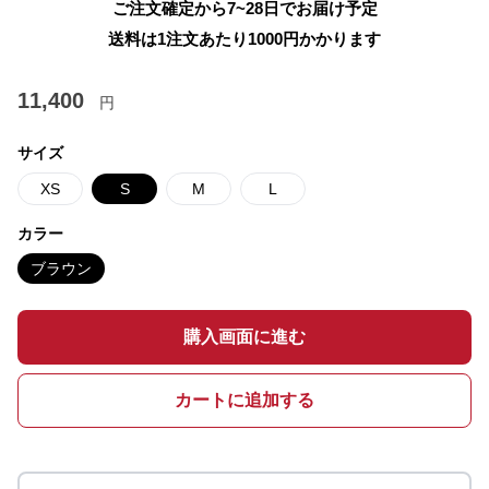
ご注文確定から7~28日でお届け予定
送料は1注文あたり
1000
円かかります
11,400
円
サイズ
XS
S
M
L
カラー
ブラウン
購入画面に進む
カートに追加する