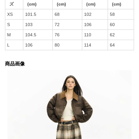
ズ
(cm)
(cm)
(cm)
(cm)
XS
101.5
68
102
58
S
103
72
106
60
M
104.5
76
110
62
L
106
80
114
64
商品画像