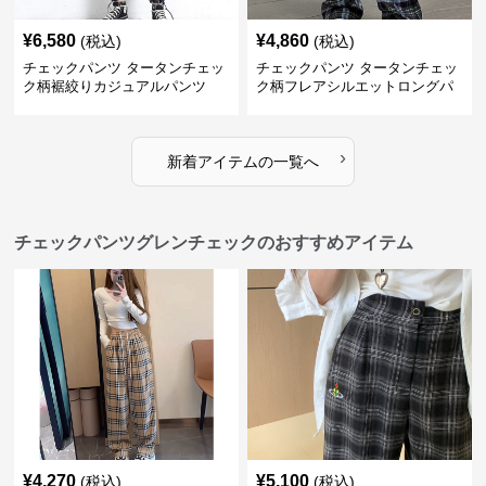
¥
6,580
¥
4,860
(税込)
(税込)
チェックパンツ タータンチェッ
チェックパンツ タータンチェッ
ク柄裾絞りカジュアルパンツ
ク柄フレアシルエットロングパ
ンツ
›
新着アイテムの一覧へ
チェックパンツグレンチェックのおすすめアイテム
¥
4,270
¥
5,100
(税込)
(税込)