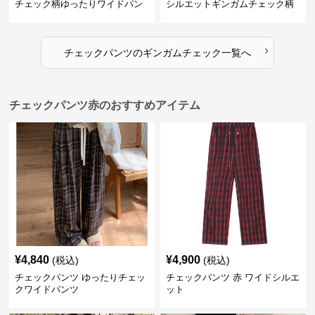
チェック柄ゆったりワイドパン
シルエットギンガムチェック柄
ツ
長ズボン
›
チェックパンツ
の
ギンガムチェック
一覧へ
チェックパンツ赤のおすすめアイテム
¥
4,840
¥
4,900
(税込)
(税込)
チェックパンツ ゆったりチェッ
チェックパンツ 赤 ワイドシルエ
クワイドパンツ
ット