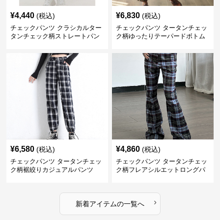
¥
4,440
¥
6,830
(税込)
(税込)
チェックパンツ クラシカルター
チェックパンツ タータンチェッ
タンチェック柄ストレートパン
ク柄ゆったりテーパードボトム
ツ
ス
¥
6,580
¥
4,860
(税込)
(税込)
チェックパンツ タータンチェッ
チェックパンツ タータンチェッ
ク柄裾絞りカジュアルパンツ
ク柄フレアシルエットロングパ
ンツ
›
新着アイテムの一覧へ