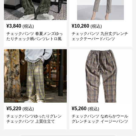
¥
3,840
¥
10,260
(税込)
(税込)
チェックパンツ 春夏メンズゆっ
チェックパンツ 九分丈グレンチ
たりチェック柄パンツレトロ風
ェックテーパードパンツ
¥
5,220
¥
5,260
(税込)
(税込)
チェックパンツゆったりグレン
チェックパンツ なめらかウール
チェックパンツ 上質仕立て
グレンチェック イージーパンツ