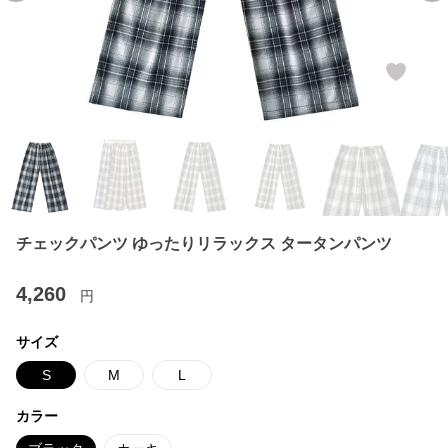
チェックパンツ ゆったりリラックス タータンパンツ
4,260
円
サイズ
S
M
L
カラー