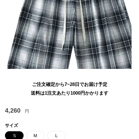
ご注文確定から7~28日でお届け予定
送料は1注文あたり
1000
円かかります
4,260
円
サイズ
S
M
L