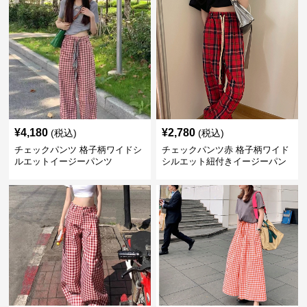
¥
4,180
¥
2,780
(税込)
(税込)
チェックパンツ 格子柄ワイドシ
チェックパンツ赤 格子柄ワイド
ルエットイージーパンツ
シルエット紐付きイージーパン
ツ