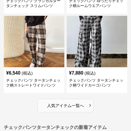
チェックパンツ クラシカルター
チェックパンツ ゆったりチェッ
タンチェック スリムパンツ
ク柄ルームウエアパンツ
¥
6,540
¥
7,880
(税込)
(税込)
チェックパンツ タータンチェッ
チェックパンツ タータンチェッ
ク柄ストレートワイドパンツ
ク柄ワイドカーゴパンツ
›
人気アイテム一覧へ
チェックパンツタータンチェックの新着アイテム