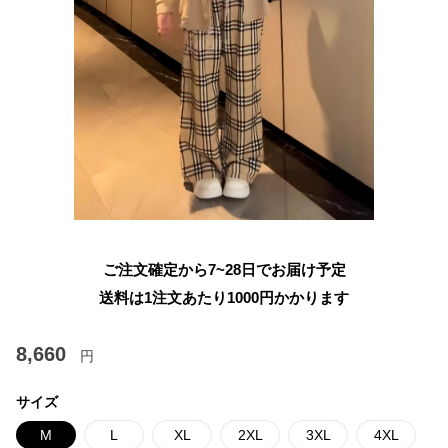
ご注文確定から7~28日でお届け予定
送料は1注文あたり
1000
円かかります
8,660
円
サイズ
M
L
XL
2XL
3XL
4XL