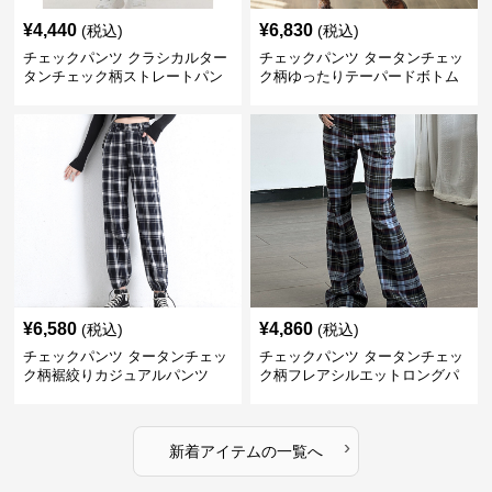
¥
4,440
¥
6,830
(税込)
(税込)
チェックパンツ クラシカルター
チェックパンツ タータンチェッ
タンチェック柄ストレートパン
ク柄ゆったりテーパードボトム
ツ
ス
¥
6,580
¥
4,860
(税込)
(税込)
チェックパンツ タータンチェッ
チェックパンツ タータンチェッ
ク柄裾絞りカジュアルパンツ
ク柄フレアシルエットロングパ
ンツ
›
新着アイテムの一覧へ