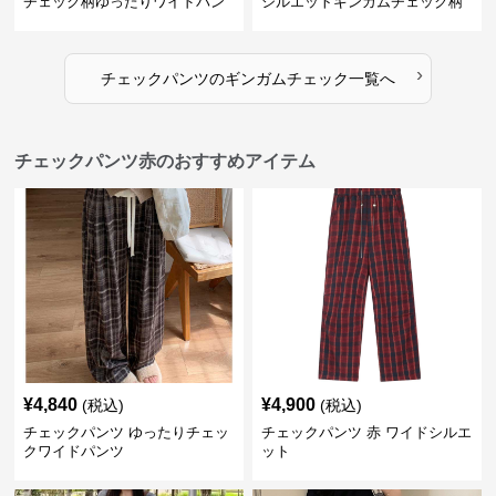
チェック柄ゆったりワイドパン
シルエットギンガムチェック柄
ツ
長ズボン
›
チェックパンツ
の
ギンガムチェック
一覧へ
チェックパンツ赤のおすすめアイテム
¥
4,840
¥
4,900
(税込)
(税込)
チェックパンツ ゆったりチェッ
チェックパンツ 赤 ワイドシルエ
クワイドパンツ
ット