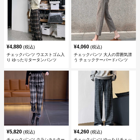
¥
4,880
¥
4,060
(税込)
(税込)
チェックパンツ ウエストゴム入
チェックパンツ 大人の雰囲気漂
り ゆったりタータンパンツ
う チェックテーパードパンツ
¥
5,820
¥
4,260
(税込)
(税込)
チェックパンツ クラシカルター
チェックパンツ ゆったりチェッ