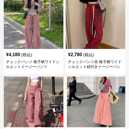
¥
4,180
¥
2,780
(税込)
(税込)
チェックパンツ 格子柄ワイドシ
チェックパンツ赤 格子柄ワイド
ルエットイージーパンツ
シルエット紐付きイージーパン
ツ