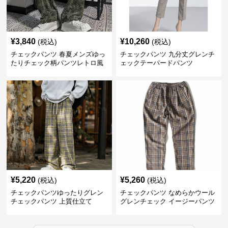
¥
3,840
¥
10,260
(税込)
(税込)
チェックパンツ 春夏メンズゆっ
チェックパンツ 九分丈グレンチ
たりチェック柄パンツレトロ風
ェックテーパードパンツ
¥
5,220
¥
5,260
(税込)
(税込)
チェックパンツゆったりグレン
チェックパンツ なめらかウール
チェックパンツ 上質仕立て
グレンチェック イージーパンツ