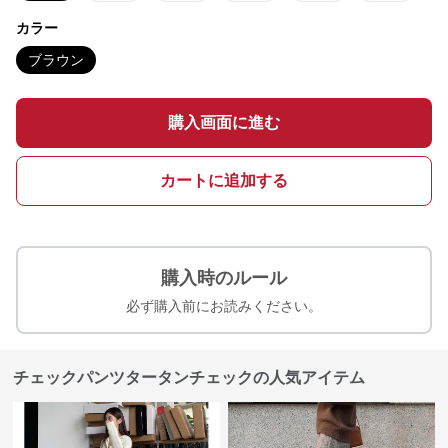
カラー
ブラウン
購入画面に進む
カートに追加する
購入時のルール
必ず購入前にお読みください。
チェックパンツタータンチェックの人気アイテム