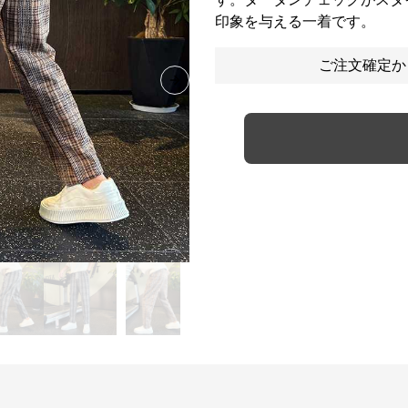
印象を与える一着です。
ご注文確定か
Next slide