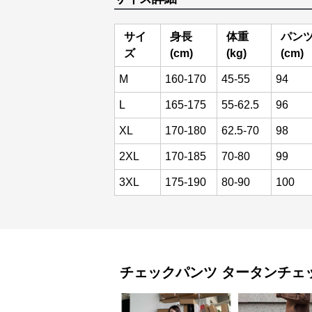
サイ
身長
体重
パン
ズ
(cm)
(kg)
(cm)
M
160-170
45-55
94
L
165-175
55-62.5
96
XL
170-180
62.5-70
98
2XL
170-185
70-80
99
3XL
175-190
80-90
100
チェックパンツ
タータンチェ