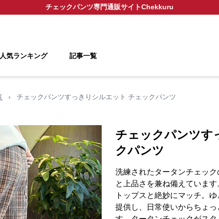
チェックパンツ
専門通販サイト
Chekkuru
人気ランキング
記事一覧
覧
›
チェックパンツすっきりシルエット チェックパンツ
チェックパンツす
クパンツ
洗練されたタータンチェック
と上品さを兼ね備えています
トップスと絶妙にマッチ。ゆ
提供し、日常使いからちょっ
す。タータンチェックがスタ