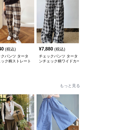
40
¥
7,880
¥
4,440
(税込)
(税込)
(税込)
ックパンツ タータ
チェックパンツ タータ
チェックパンツ クラシ
ェック柄ストレート
ンチェック柄ワイドカー
カルタータンチェック柄
ドパンツ
ゴパンツ
ストレートパンツ
もっと見る