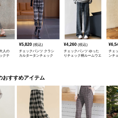
¥
5,820
¥
4,260
¥
6,5
(税込)
(税込)
大人の
チェックパンツ クラシ
チェックパンツ ゆった
チェ
ックテ
カルタータンチェック
りチェック柄ルームウエ
ンチ
スリムパンツ
アパンツ
ワイ
のおすすめアイテム