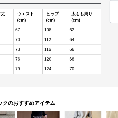
ツ丈
ウエスト
ヒップ
太もも周り
(cm)
(cm)
(cm)
67
108
62
70
112
64
73
116
66
76
120
68
79
124
70
ック
のおすすめアイテム