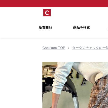
新着商品
商品を検索
Chekkuru TOP
›
タータンチェックの一