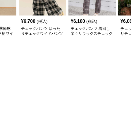
¥
6,700
¥
6,100
¥
6,0
)
(税込)
(税込)
季節感
チェックパンツ ゆった
チェックパンツ 着回し
チェ
ク柄ワイ
りチェックワイドパンツ
楽々リラックスチェック
りチ
柄パンツ