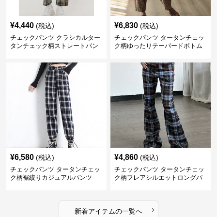
¥
4,440
¥
6,830
(税込)
(税込)
チェックパンツ クラシカルター
チェックパンツ タータンチェッ
タンチェック柄ストレートパン
ク柄ゆったりテーパードボトム
ツ
ス
¥
6,580
¥
4,860
(税込)
(税込)
チェックパンツ タータンチェッ
チェックパンツ タータンチェッ
ク柄裾絞りカジュアルパンツ
ク柄フレアシルエットロングパ
ンツ
›
新着アイテムの一覧へ