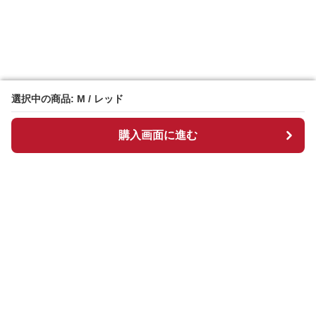
選択中の商品: M / レッド
選択中の商品: M / レッド
購入画面に進む
購入画面に進む