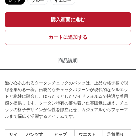
レッド
ブルー
イエロー
購入画面に進む
カートに追加する
商品説明
遊び心あふれるタータンチェックのパンツは、上品な格子柄で視
線を集める一着。伝統的なチェックパターンが現代的なシルエッ
トと絶妙に融合し、ゆったりとしたワイドフォルムで快適な着用
感を提供します。タータン特有の落ち着いた雰囲気に加え、チェ
ックの格子デザインが個性を際立たせ、カジュアルからフォーマ
ルまで幅広く活躍するアイテムです。
サイ
パンツ丈
ヒップ
ウエスト
足首周り