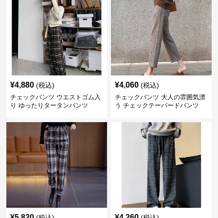
¥
4,880
¥
4,060
(税込)
(税込)
チェックパンツ ウエストゴム入
チェックパンツ 大人の雰囲気漂
り ゆったりタータンパンツ
う チェックテーパードパンツ
¥
5,820
¥
4,260
(税込)
(税込)