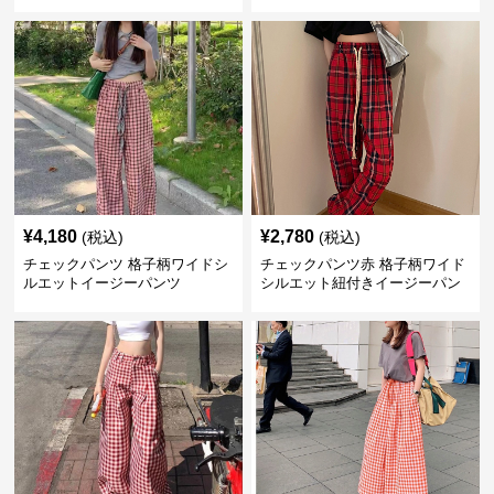
¥
4,180
¥
2,780
(税込)
(税込)
チェックパンツ 格子柄ワイドシ
チェックパンツ赤 格子柄ワイド
ルエットイージーパンツ
シルエット紐付きイージーパン
ツ