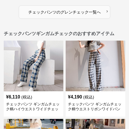
›
チェックパンツ
の
グレンチェック
一覧へ
チェックパンツギンガムチェックのおすすめアイテム
¥
6,110
¥
4,190
(税込)
(税込)
チェックパンツ ギンガムチェッ
チェックパンツ ギンガムチェッ
ク柄ハイウエストワイドチェッ
ク柄ウエストリボンワイドパン
クパンツ
ツ