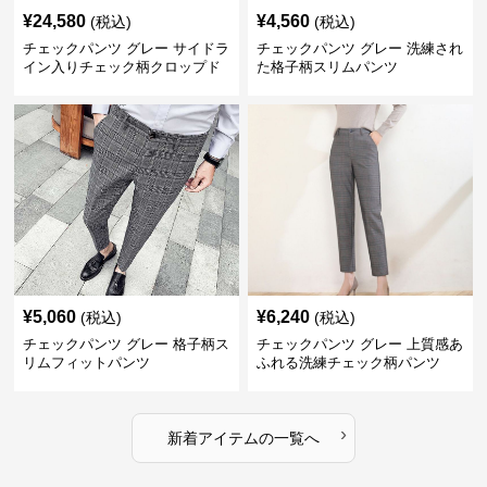
¥
24,580
¥
4,560
(税込)
(税込)
チェックパンツ グレー サイドラ
チェックパンツ グレー 洗練され
イン入りチェック柄クロップド
た格子柄スリムパンツ
パンツ
¥
5,060
¥
6,240
(税込)
(税込)
チェックパンツ グレー 格子柄ス
チェックパンツ グレー 上質感あ
リムフィットパンツ
ふれる洗練チェック柄パンツ
›
新着アイテムの一覧へ