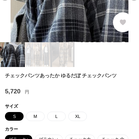
チェックパンツあったか ゆるだぼ チェックパンツ
5,720
円
サイズ
S
M
L
XL
カラー