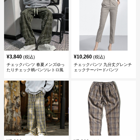
¥
3,840
¥
10,260
(税込)
(税込)
チェックパンツ 春夏メンズゆっ
チェックパンツ 九分丈グレンチ
たりチェック柄パンツレトロ風
ェックテーパードパンツ