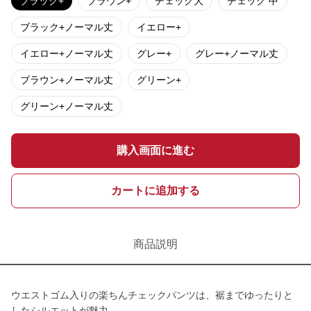
ブラック+
ブラウン+
チェック大
チェック 中
ブラック+ノーマル丈
イエロー+
イエロー+ノーマル丈
グレー+
グレー+ノーマル丈
ブラウン+ノーマル丈
グリーン+
グリーン+ノーマル丈
購入画面に進む
カートに追加する
商品説明
ウエストゴム入りの楽ちんチェックパンツは、裾までゆったりと
したシルエットが魅力。