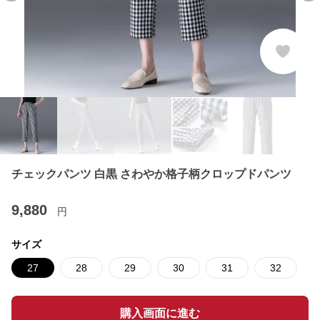
チェックパンツ 白黒 さわやか格子柄クロップドパンツ
9,880
円
サイズ
27
28
29
30
31
32
購入画面に進む