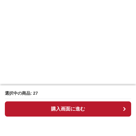
選択中の商品: 27
選択中の商品: 27
購入画面に進む
購入画面に進む