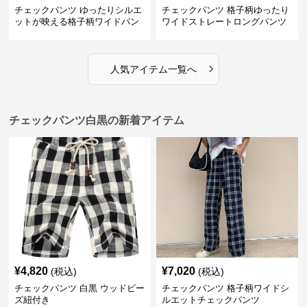
チェックパンツ ゆったりシルエ
チェックパンツ 格子柄ゆったり
ットが映える格子柄ワイドパン
ワイドストレートロングパンツ
ツ
›
人気アイテム一覧へ
チェックパンツ白黒の新着アイテム
¥
4,820
¥
7,020
(税込)
(税込)
チェックパンツ 白黒 ウッドビー
チェックパンツ 格子柄ワイドシ
ズ紐付き
ルエットチェックパンツ