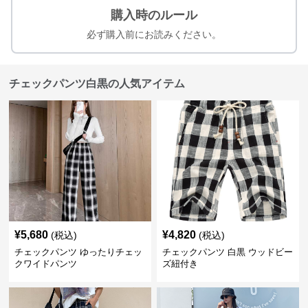
購入時のルール
必ず購入前にお読みください。
チェックパンツ白黒の人気アイテム
¥
5,680
¥
4,820
(税込)
(税込)
チェックパンツ ゆったりチェッ
チェックパンツ 白黒 ウッドビー
クワイドパンツ
ズ紐付き