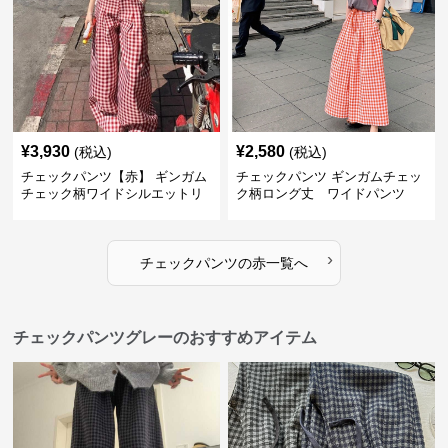
¥
3,930
¥
2,580
(税込)
(税込)
チェックパンツ【赤】 ギンガム
チェックパンツ ギンガムチェッ
チェック柄ワイドシルエットリ
ク柄ロング丈 ワイドパンツ
ラックスパンツ
›
チェックパンツ
の
赤
一覧へ
チェックパンツグレーのおすすめアイテム