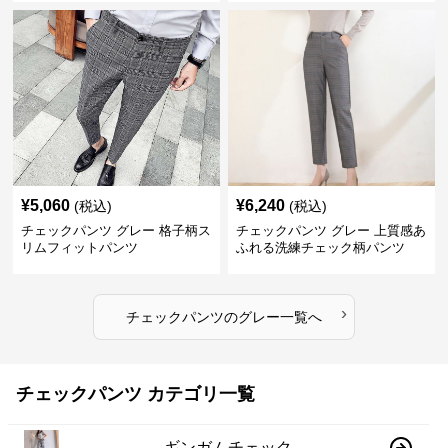
¥
5,060
¥
6,240
(税込)
(税込)
チェックパンツ グレー 格子柄ス
チェックパンツ グレー 上質感あ
リムフィットパンツ
ふれる洗練チェック柄パンツ
›
チェックパンツ
の
グレー
一覧へ
チェックパンツ カテゴリ一覧
ギンガムチェック