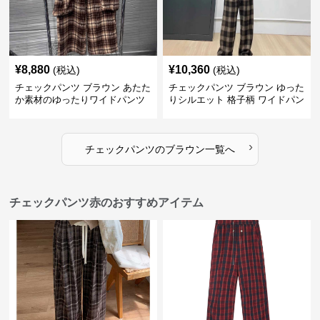
¥
8,880
¥
10,360
(税込)
(税込)
チェックパンツ ブラウン あたた
チェックパンツ ブラウン ゆった
か素材のゆったりワイドパンツ
りシルエット 格子柄 ワイドパン
ツ
›
チェックパンツ
の
ブラウン
一覧へ
チェックパンツ赤のおすすめアイテム