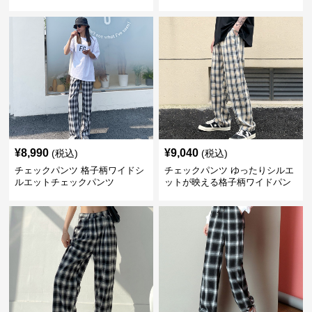
¥
8,990
¥
9,040
(税込)
(税込)
チェックパンツ 格子柄ワイドシ
チェックパンツ ゆったりシルエ
ルエットチェックパンツ
ットが映える格子柄ワイドパン
ツ