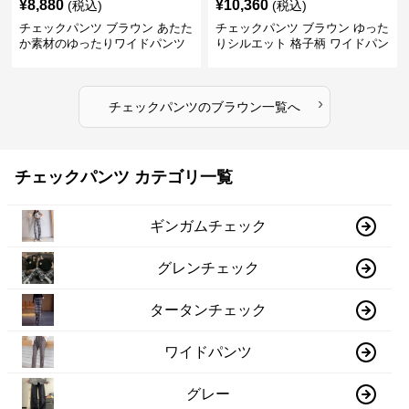
¥
8,880
¥
10,360
(税込)
(税込)
チェックパンツ ブラウン あたた
チェックパンツ ブラウン ゆった
か素材のゆったりワイドパンツ
りシルエット 格子柄 ワイドパン
ツ
›
チェックパンツ
の
ブラウン
一覧へ
チェックパンツ カテゴリ一覧
ギンガムチェック
グレンチェック
タータンチェック
ワイドパンツ
グレー