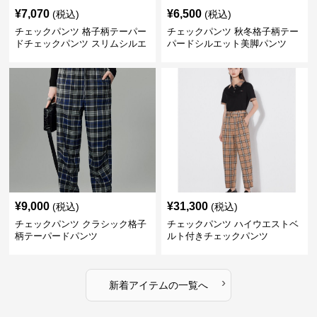
¥
7,070
¥
6,500
(税込)
(税込)
チェックパンツ 格子柄テーパー
チェックパンツ 秋冬格子柄テー
ドチェックパンツ スリムシルエ
パードシルエット美脚パンツ
ット
¥
9,000
¥
31,300
(税込)
(税込)
チェックパンツ クラシック格子
チェックパンツ ハイウエストベ
柄テーパードパンツ
ルト付きチェックパンツ
›
新着アイテムの一覧へ