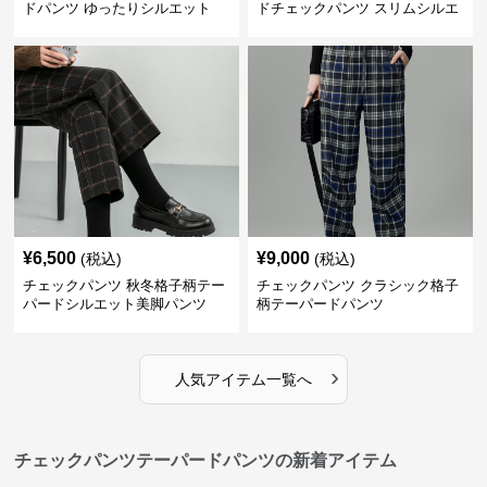
ドパンツ ゆったりシルエット
ドチェックパンツ スリムシルエ
ット
¥
6,500
¥
9,000
(税込)
(税込)
チェックパンツ 秋冬格子柄テー
チェックパンツ クラシック格子
パードシルエット美脚パンツ
柄テーパードパンツ
›
人気アイテム一覧へ
チェックパンツテーパードパンツの新着アイテム