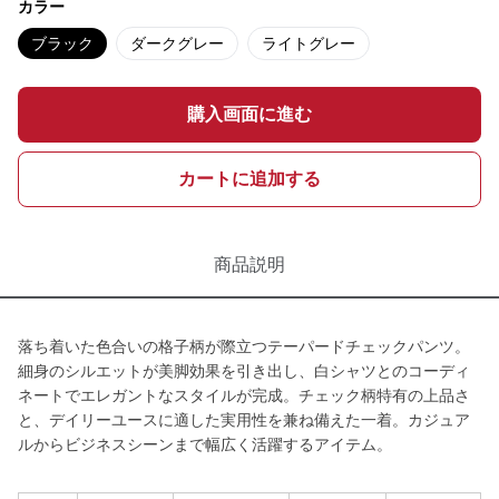
カラー
ブラック
ダークグレー
ライトグレー
購入画面に進む
カートに追加する
商品説明
落ち着いた色合いの格子柄が際立つテーパードチェックパンツ。
細身のシルエットが美脚効果を引き出し、白シャツとのコーディ
ネートでエレガントなスタイルが完成。チェック柄特有の上品さ
と、デイリーユースに適した実用性を兼ね備えた一着。カジュア
ルからビジネスシーンまで幅広く活躍するアイテム。