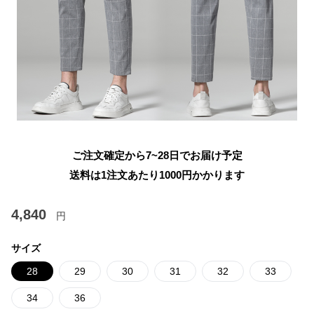
ご注文確定から7~28日でお届け予定
送料は1注文あたり
1000
円かかります
4,840
円
サイズ
28
29
30
31
32
33
34
36