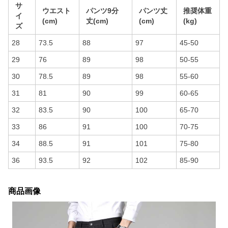
サ
ウエスト
パンツ9分
パンツ丈
推奨体重
イ
(cm)
丈(cm)
(cm)
(kg)
ズ
28
73.5
88
97
45-50
29
76
89
98
50-55
30
78.5
89
98
55-60
31
81
90
99
60-65
32
83.5
90
100
65-70
33
86
91
100
70-75
34
88.5
91
101
75-80
36
93.5
92
102
85-90
商品画像