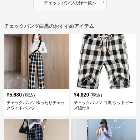
›
チェックパンツ
の
緑
一覧へ
チェックパンツ白黒のおすすめアイテム
¥
5,680
¥
4,820
(税込)
(税込)
チェックパンツ ゆったりチェッ
チェックパンツ 白黒 ウッドビー
クワイドパンツ
ズ紐付き