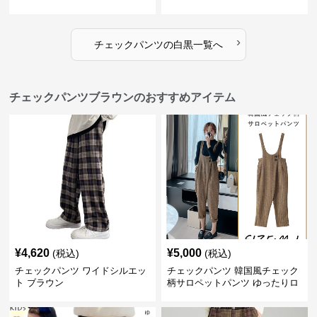
ツ
›
チェックパンツ
の
白黒
一覧へ
チェックパンツブラウンのおすすめアイテム
¥
4,620
¥
5,000
(税込)
(税込)
チェックパンツ ワイドシルエッ
チェックパンツ 韓国風チェック
ト ブラウン
柄サロペットパンツ ゆったりロ
ング丈