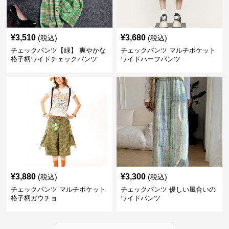
¥
3,510
¥
3,680
(税込)
(税込)
チェックパンツ【緑】 爽やかな
チェックパンツ マルチポケット
格子柄ワイドチェックパンツ
ワイドハーフパンツ
¥
3,880
¥
3,300
(税込)
(税込)
チェックパンツ マルチポケット
チェックパンツ 優しい風合いの
格子柄ガウチョ
ワイドパンツ