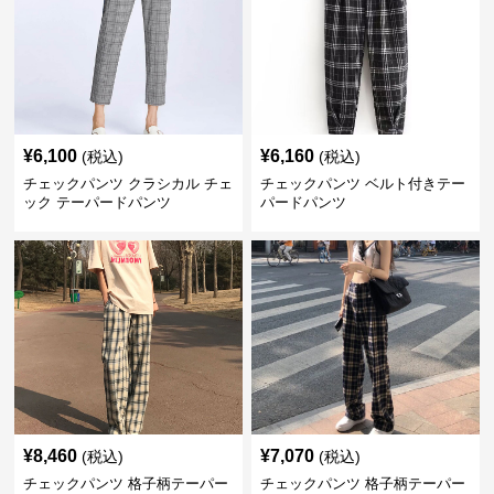
¥
6,100
¥
6,160
(税込)
(税込)
チェックパンツ クラシカル チェ
チェックパンツ ベルト付きテー
ック テーパードパンツ
パードパンツ
¥
8,460
¥
7,070
(税込)
(税込)
チェックパンツ 格子柄テーパー
チェックパンツ 格子柄テーパー