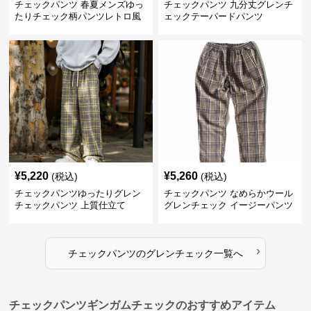
チェックパンツ 春夏メンズゆっ
チェックパンツ 九分丈グレンチ
たりチェック柄パンツレトロ風
ェックテーパードパンツ
¥
5,220
¥
5,260
(税込)
(税込)
チェックパンツゆったりグレン
チェックパンツ なめらかウール
チェックパンツ 上質仕立て
グレンチェック イージーパンツ
›
チェックパンツ
の
グレンチェック
一覧へ
チェックパンツギンガムチェックのおすすめアイテム