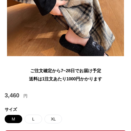
ご注文確定から7~28日でお届け予定
送料は1注文あたり
1000
円かかります
3,460
円
サイズ
M
L
XL