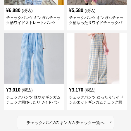
¥
6,880
¥
5,580
(税込)
(税込)
チェックパンツ ギンガムチェッ
チェックパンツ ギンガムチェッ
ク柄ワイドストレートパンツ
ク柄ゆったりワイドチェックパ
ンツ
¥
3,010
¥
3,170
(税込)
(税込)
チェックパンツ 爽やかギンガム
チェックパンツ ゆったりワイド
チェック柄ゆったりワイドパン
シルエットギンガムチェック柄
ツ
長ズボン
›
チェックパンツ
の
ギンガムチェック
一覧へ