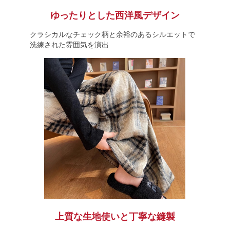
ゆったりとした西洋風デザイン
クラシカルなチェック柄と余裕のあるシルエットで
洗練された雰囲気を演出
上質な生地使いと丁寧な縫製