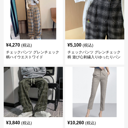
¥
4,270
¥
5,100
(税込)
(税込)
チェックパンツ グレンチェック
チェックパンツ グレンチェック
柄ハイウエストワイド
柄 遊び心刺繍入りゆったりパン
ツ
¥
3,840
¥
10,260
(税込)
(税込)