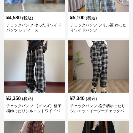
¥
4,580
¥
5,100
(税込)
(税込)
チェックパンツ ゆったりワイド
チェックパンツ フリル裾 ゆった
パンツ レディース
りワイドパンツ
¥
3,350
¥
7,340
(税込)
(税込)
チェックパンツ 【メンズ】格子
チェックパンツ 格子柄ゆったり
柄ゆったりシルエットワイドパ
シルエットイージーチェックパ
ンツ
ンツ