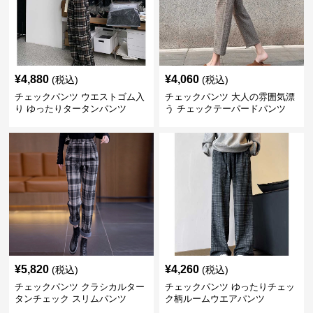
¥
4,880
¥
4,060
(税込)
(税込)
チェックパンツ ウエストゴム入
チェックパンツ 大人の雰囲気漂
り ゆったりタータンパンツ
う チェックテーパードパンツ
¥
5,820
¥
4,260
(税込)
(税込)
チェックパンツ クラシカルター
チェックパンツ ゆったりチェッ
タンチェック スリムパンツ
ク柄ルームウエアパンツ