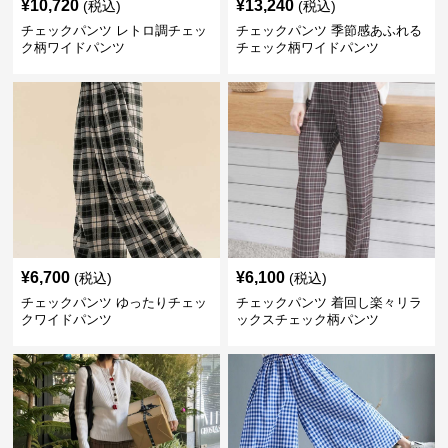
¥
10,720
¥
13,240
(税込)
(税込)
チェックパンツ レトロ調チェッ
チェックパンツ 季節感あふれる
ク柄ワイドパンツ
チェック柄ワイドパンツ
¥
6,700
¥
6,100
(税込)
(税込)
チェックパンツ ゆったりチェッ
チェックパンツ 着回し楽々リラ
クワイドパンツ
ックスチェック柄パンツ