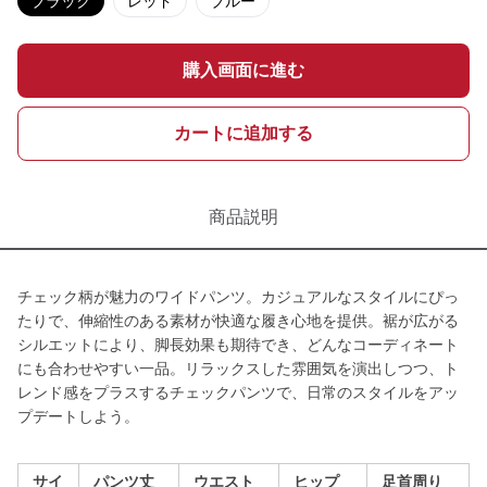
ブラック
レッド
ブルー
購入画面に進む
カートに追加する
商品説明
チェック柄が魅力のワイドパンツ。カジュアルなスタイルにぴっ
たりで、伸縮性のある素材が快適な履き心地を提供。裾が広がる
シルエットにより、脚長効果も期待でき、どんなコーディネート
にも合わせやすい一品。リラックスした雰囲気を演出しつつ、ト
レンド感をプラスするチェックパンツで、日常のスタイルをアッ
プデートしよう。
サイ
パンツ丈
ウエスト
ヒップ
足首周り