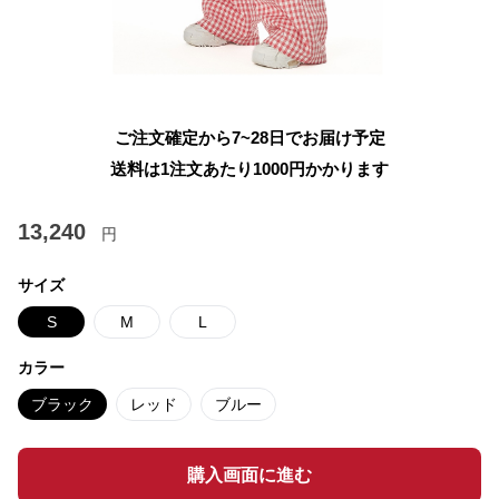
ご注文確定から7~28日でお届け予定
送料は1注文あたり
1000
円かかります
13,240
円
サイズ
S
M
L
カラー
ブラック
レッド
ブルー
購入画面に進む