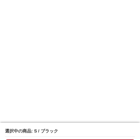
選択中の商品: S / ブラック
選択中の商品: S / ブラック