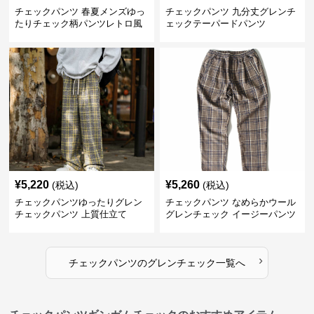
チェックパンツ 春夏メンズゆっ
チェックパンツ 九分丈グレンチ
たりチェック柄パンツレトロ風
ェックテーパードパンツ
¥
5,220
¥
5,260
(税込)
(税込)
チェックパンツゆったりグレン
チェックパンツ なめらかウール
チェックパンツ 上質仕立て
グレンチェック イージーパンツ
›
チェックパンツ
の
グレンチェック
一覧へ