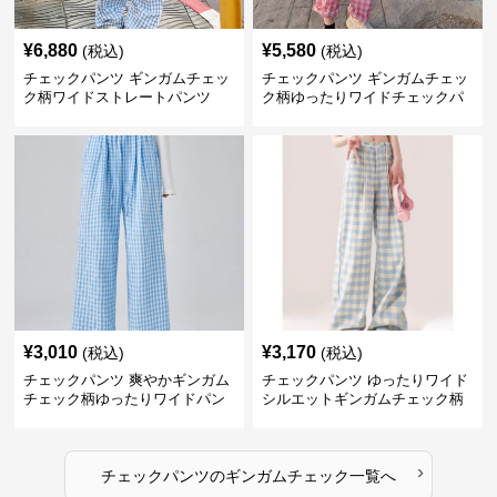
¥
6,880
¥
5,580
(税込)
(税込)
チェックパンツ ギンガムチェッ
チェックパンツ ギンガムチェッ
ク柄ワイドストレートパンツ
ク柄ゆったりワイドチェックパ
ンツ
¥
3,010
¥
3,170
(税込)
(税込)
チェックパンツ 爽やかギンガム
チェックパンツ ゆったりワイド
チェック柄ゆったりワイドパン
シルエットギンガムチェック柄
ツ
長ズボン
›
チェックパンツ
の
ギンガムチェック
一覧へ