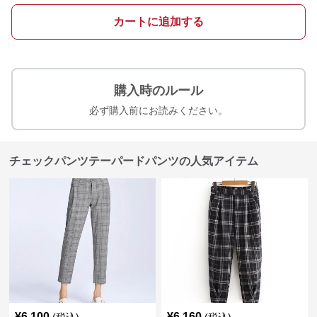
カートに追加する
購入時のルール
必ず購入前にお読みください。
チェックパンツテーパードパンツの人気アイテム
¥
6,100
¥
6,160