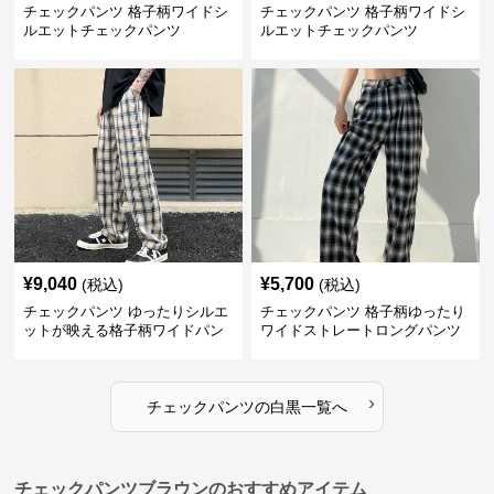
チェックパンツ 格子柄ワイドシ
チェックパンツ 格子柄ワイドシ
ルエットチェックパンツ
ルエットチェックパンツ
¥
9,040
¥
5,700
(税込)
(税込)
チェックパンツ ゆったりシルエ
チェックパンツ 格子柄ゆったり
ットが映える格子柄ワイドパン
ワイドストレートロングパンツ
ツ
›
チェックパンツ
の
白黒
一覧へ
チェックパンツブラウンのおすすめアイテム