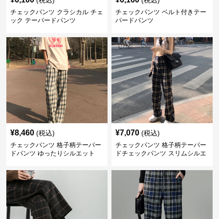
(税込)
(税込)
チェックパンツ クラシカル チェ
チェックパンツ ベルト付きテー
ック テーパードパンツ
パードパンツ
¥
8,460
¥
7,070
(税込)
(税込)
チェックパンツ 格子柄テーパー
チェックパンツ 格子柄テーパー
ドパンツ ゆったりシルエット
ドチェックパンツ スリムシルエ
ット