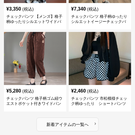
¥
3,350
¥
7,340
(税込)
(税込)
チェックパンツ 【メンズ】格子
チェックパンツ 格子柄ゆったり
柄ゆったりシルエットワイドパ
シルエットイージーチェックパ
ンツ
ンツ
¥
5,280
¥
2,460
(税込)
(税込)
チェックパンツ 格子柄ゴム紐ウ
チェックパンツ 市松模様チェッ
エストポケット付きワイドパン
ク柄ゆったり ショートパンツ
ツ
›
新着アイテムの一覧へ