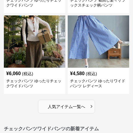
チェックパンツ ゆったりチェッ
チェックパンツ 着回し楽々リラ
クワイドパンツ
ックスチェック柄パンツ
¥
6,060
¥
4,580
(税込)
(税込)
チェックパンツ ゆったりチェッ
チェックパンツ ゆったりワイド
クワイドパンツ
パンツ レディース
›
人気アイテム一覧へ
チェックパンツワイドパンツの新着アイテム