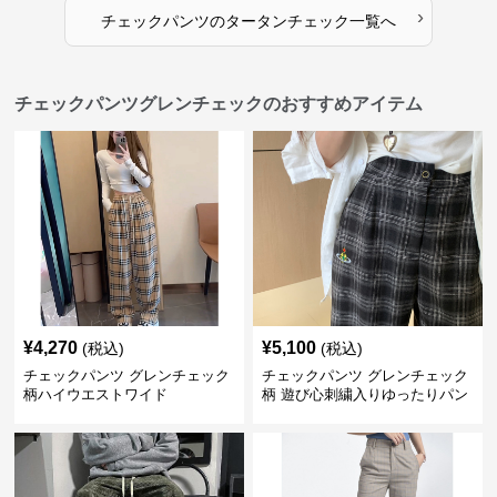
›
チェックパンツ
の
タータンチェック
一覧へ
チェックパンツグレンチェックのおすすめアイテム
¥
4,270
¥
5,100
(税込)
(税込)
チェックパンツ グレンチェック
チェックパンツ グレンチェック
柄ハイウエストワイド
柄 遊び心刺繍入りゆったりパン
ツ