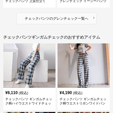
チェックパンツ 上質仕立て
グレンチェック イージーパンツ
›
チェックパンツ
の
グレンチェック
一覧へ
チェックパンツギンガムチェックのおすすめアイテム
¥
6,110
¥
4,190
(税込)
(税込)
チェックパンツ ギンガムチェッ
チェックパンツ ギンガムチェッ
ク柄ハイウエストワイドチェッ
ク柄ウエストリボンワイドパン
クパンツ
ツ