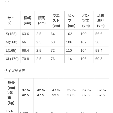
す。
ウエ
ヒッ
パン
足首
サイ
横幅
腰高
スト
プ
ツ丈
周り
ズ
(cm)
(cm)
(cm)
(cm)
(cm)
(cm)
S(155)
63.6
2.5
64
102
100
56.6
M(160)
66
2.5
68
106
102
58
L(165)
68.4
2.5
72
110
104
59.4
XL(170)
70.8
2.5
76
114
106
60.8
サイズ早見表：
身長
(cm)
37.5-
42.5-
47.5-
52.5-
57.5-
62.5-
\ 体
42.5
47.5
52.5
57.5
62.5
67.5
重
(kg)
150-