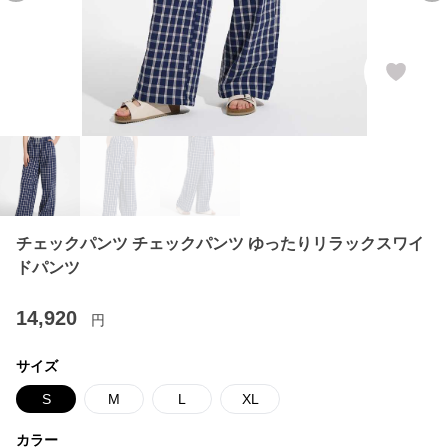
チェックパンツ チェックパンツ ゆったりリラックスワイ
ドパンツ
14,920
円
サイズ
S
M
L
XL
カラー