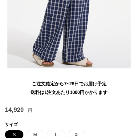
ご注文確定から7~28日でお届け予定
送料は1注文あたり
1000
円かかります
14,920
円
サイズ
S
M
L
XL