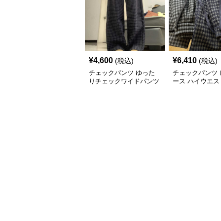
¥
4,600
¥
6,410
(税込)
(税込)
チェックパンツ ゆった
チェックパンツ 
りチェックワイドパンツ
ース ハイウエス
ック柄 裏起毛 
ングパンツ