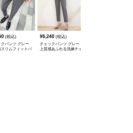
60
¥
6,240
¥
6,100
(税込)
(税込)
(税込)
ックパンツ グレー
チェックパンツ グレー
チェックパンツ グレー
柄スリムフィットパ
上質感あふれる洗練チェ
ゆったりシルエット格子
ック柄パンツ
柄ワイドパンツ