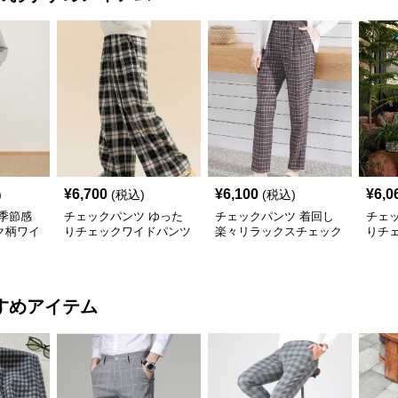
¥
6,700
¥
6,100
¥
6,0
)
(税込)
(税込)
季節感
チェックパンツ ゆった
チェックパンツ 着回し
チェ
ク柄ワイ
りチェックワイドパンツ
楽々リラックスチェック
りチ
柄パンツ
すめアイテム