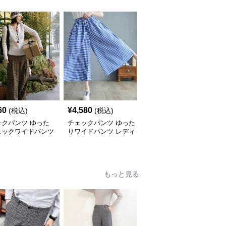
60
¥
4,580
¥
5,100
(税込)
(税込)
(税込)
ックパンツ ゆった
チェックパンツ ゆった
チェックパンツ フリル
ェックワイドパンツ
りワイドパンツ レディ
裾 ゆったりワイドパン
ース
ツ
もっと見る