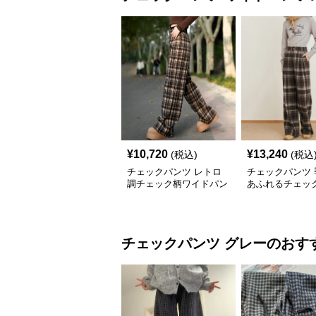
¥
10,720
¥
13,240
(税込)
(税込
チェックパンツ レトロ
チェックパンツ 
調チェック柄ワイドパン
あふれるチェッ
ツ
ドパンツ
チェックパンツ
グレー
のおす