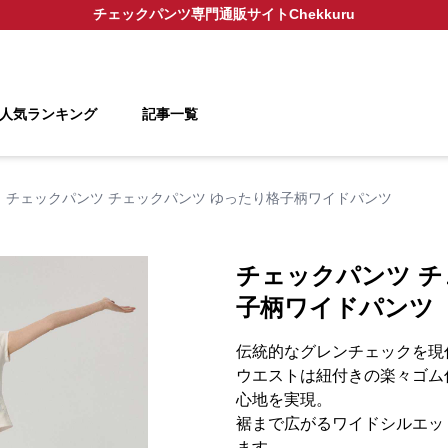
チェックパンツ
専門通販サイト
Chekkuru
人気ランキング
記事一覧
チェックパンツ チェックパンツ ゆったり格子柄ワイドパンツ
チェックパンツ チ
子柄ワイドパンツ
伝統的なグレンチェックを現
ウエストは紐付きの楽々ゴム
心地を実現。
裾まで広がるワイドシルエッ
ます。