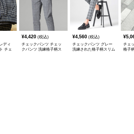
¥
4,420
¥
4,560
¥
5,0
(税込)
(税込)
レディ
チェックパンツ チェッ
チェックパンツ グレー
チェ
ト チェ
クパンツ 洗練格子柄ス
洗練された格子柄スリム
格子
グレーロ
リムパンツ
パンツ
ンツ