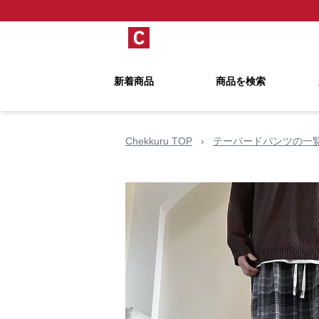
新着商品
商品を検索
Chekkuru TOP
›
テーパードパンツの一