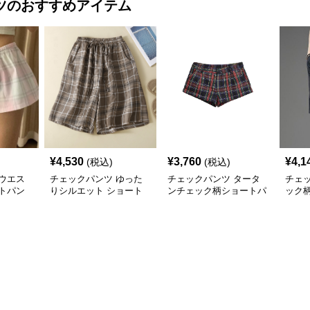
ツ
のおすすめアイテム
¥
4,530
¥
3,760
¥
4,1
(税込)
(税込)
ウエス
チェックパンツ ゆった
チェックパンツ タータ
チェ
トパン
りシルエット ショート
ンチェック柄ショートパ
ック
パンツ
ンツ
トパ