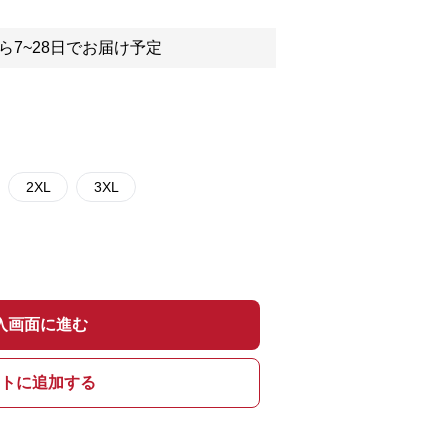
ら7~28日でお届け予定
2XL
3XL
入画面に進む
トに追加する