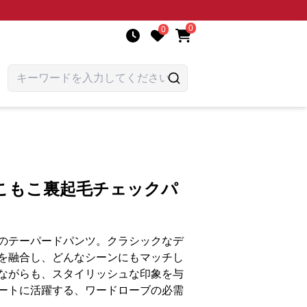
0
0
こもこ裏起毛チェックパ
のテーパードパンツ。クラシックなデ
を融合し、どんなシーンにもマッチし
ながらも、スタイリッシュな印象を与
ートに活躍する、ワードローブの必需