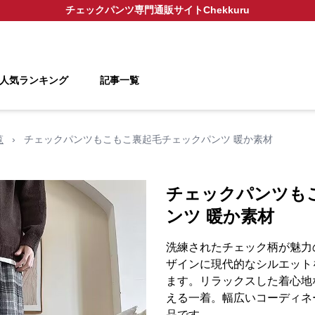
チェックパンツ
専門通販サイト
Chekkuru
人気ランキング
記事一覧
覧
›
チェックパンツもこもこ裏起毛チェックパンツ 暖か素材
チェックパンツも
ンツ 暖か素材
洗練されたチェック柄が魅力
ザインに現代的なシルエット
ます。リラックスした着心地
える一着。幅広いコーディネ
品です。