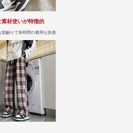
な素材使いが特徴的
な肌触りで長時間の着用も快適