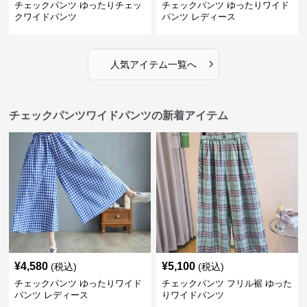
チェックパンツ ゆったりチェッ
チェックパンツ ゆったりワイド
クワイドパンツ
パンツ レディース
›
人気アイテム一覧へ
チェックパンツワイドパンツの新着アイテム
¥
4,580
¥
5,100
(税込)
(税込)
チェックパンツ ゆったりワイド
チェックパンツ フリル裾 ゆった
パンツ レディース
りワイドパンツ