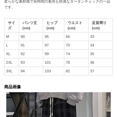
柔らかな素材感で長時間の着用も快適なタータンチェックの一品
です。
サイ
パンツ丈
ヒップ
ウエスト
足首周り
ズ
(cm)
(cm)
(cm)
(cm)
M
90
95
66
33
L
91
97
70
34
XL
92
99
74
35
2XL
93
101
78
36
3XL
94
103
82
37
商品画像