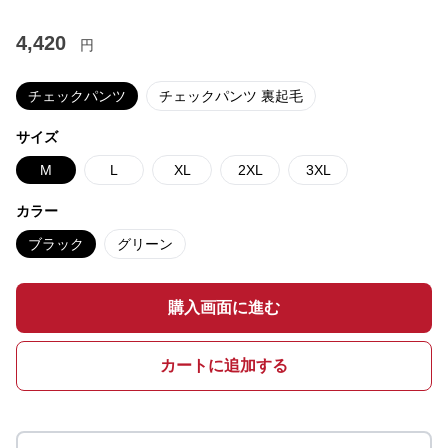
4,420
円
チェックパンツ
チェックパンツ 裏起毛
サイズ
M
L
XL
2XL
3XL
カラー
ブラック
グリーン
購入画面に進む
カートに追加する