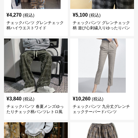
¥
4,270
¥
5,100
(税込)
(税込)
チェックパンツ グレンチェック
チェックパンツ グレンチェック
柄ハイウエストワイド
柄 遊び心刺繍入りゆったりパン
ツ
¥
3,840
¥
10,260
(税込)
(税込)
チェックパンツ 春夏メンズゆっ
チェックパンツ 九分丈グレンチ
たりチェック柄パンツレトロ風
ェックテーパードパンツ