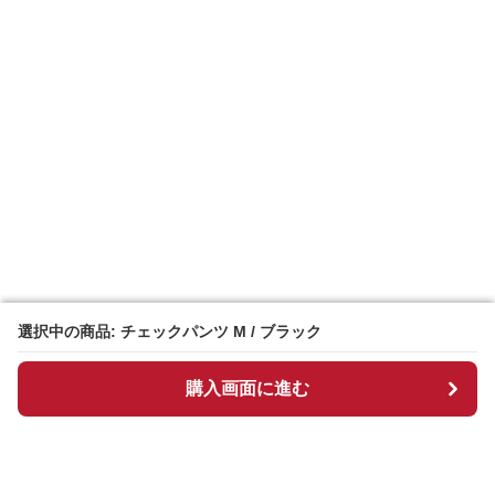
選択中の商品: チェックパンツ M / ブラック
選択中の商品: チェックパンツ M / ブラック
購入画面に進む
購入画面に進む