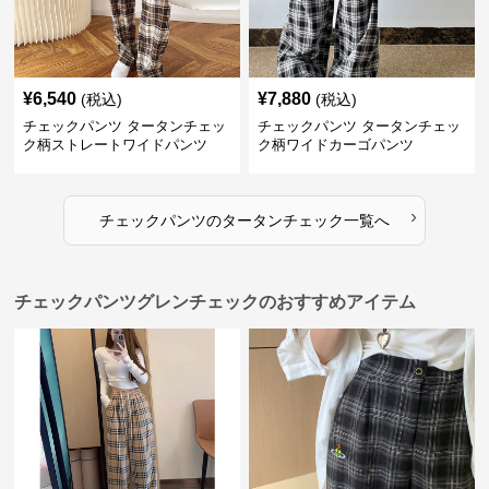
¥
6,540
¥
7,880
(税込)
(税込)
チェックパンツ タータンチェッ
チェックパンツ タータンチェッ
ク柄ストレートワイドパンツ
ク柄ワイドカーゴパンツ
›
チェックパンツ
の
タータンチェック
一覧へ
チェックパンツグレンチェックのおすすめアイテム