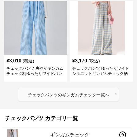
¥
3,010
¥
3,170
(税込)
(税込)
チェックパンツ 爽やかギンガム
チェックパンツ ゆったりワイド
チェック柄ゆったりワイドパン
シルエットギンガムチェック柄
ツ
長ズボン
›
チェックパンツ
の
ギンガムチェック
一覧へ
チェックパンツ カテゴリ一覧
ギンガムチェック