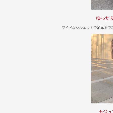
ゆった
ワイドなシルエットで足元まで
カジュ