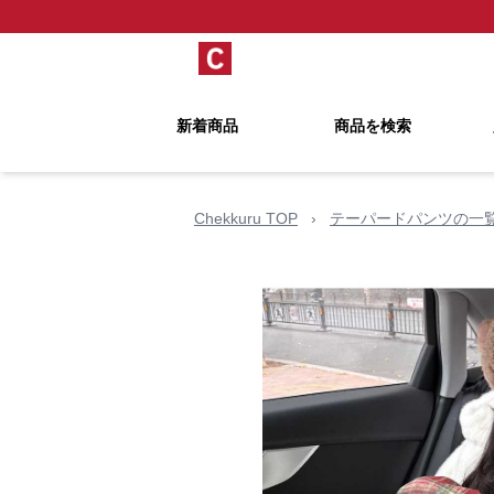
新着商品
商品を検索
Chekkuru TOP
›
テーパードパンツの一