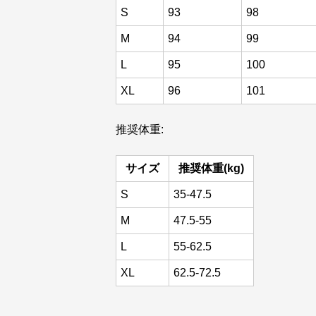
S
93
98
M
94
99
L
95
100
XL
96
101
推奨体重:
サイズ
推奨体重(kg)
S
35-47.5
M
47.5-55
L
55-62.5
XL
62.5-72.5