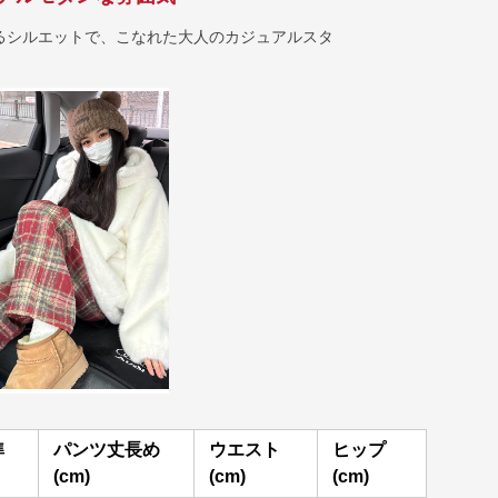
るシルエットで、こなれた大人のカジュアルスタ
準
パンツ丈長め
ウエスト
ヒップ
(cm)
(cm)
(cm)