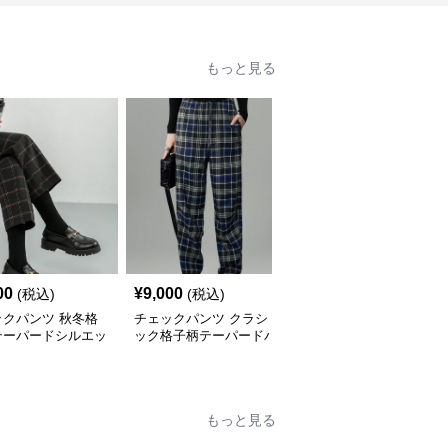
もっと見る
00
¥
9,000
¥
4,420
(税込)
(税込)
(税込)
ックパンツ 秋冬格
チェックパンツ クラシ
チェックパンツ スタイ
テーパードシルエッ
ック格子柄テーパードパ
リッシュ グラフチェッ
脚パンツ
ンツ
ク テーパードパンツ
もっと見る