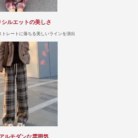
りシルエットの美しさ
ストレートに落ちる美しいラインを演出
アルモダンな雰囲気