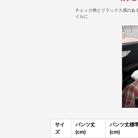
チェック柄とリラックス感のあ
イルに
サイ
パンツ丈
パンツ丈標
ズ
(cm)
(cm)