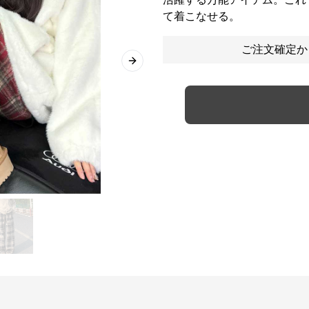
て着こなせる。
ご注文確定か
Next slide