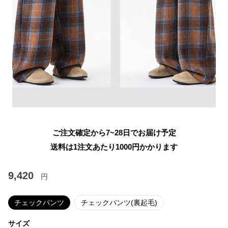
ご注文確定から7~28日でお届け予定
送料は1注文あたり
1000
円かかります
9,420
円
チェックパンツ
チェックパンツ(裏起毛)
サイズ