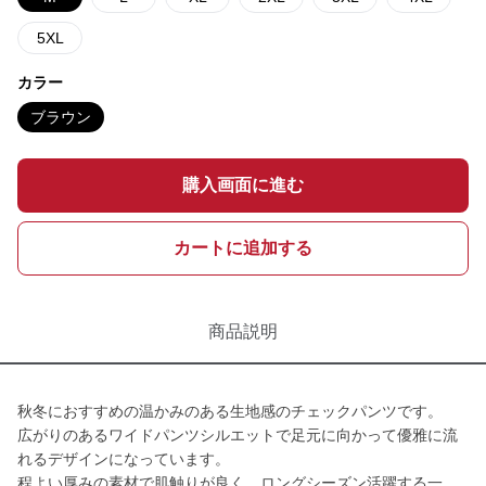
5XL
カラー
ブラウン
購入画面に進む
カートに追加する
商品説明
秋冬におすすめの温かみのある生地感のチェックパンツです。
広がりのあるワイドパンツシルエットで足元に向かって優雅に流
れるデザインになっています。
程よい厚みの素材で肌触りが良く、ロングシーズン活躍する一