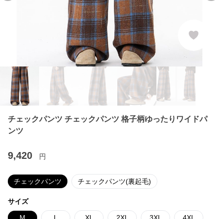
チェックパンツ チェックパンツ 格子柄ゆったりワイドパ
ンツ
9,420
円
チェックパンツ
チェックパンツ(裏起毛)
サイズ
M
L
XL
2XL
3XL
4XL