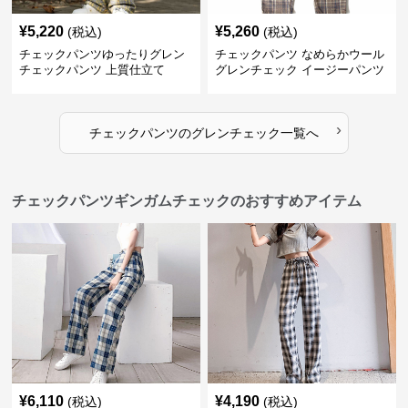
¥
5,220
¥
5,260
(税込)
(税込)
チェックパンツゆったりグレン
チェックパンツ なめらかウール
チェックパンツ 上質仕立て
グレンチェック イージーパンツ
›
チェックパンツ
の
グレンチェック
一覧へ
チェックパンツギンガムチェックのおすすめアイテム
¥
6,110
¥
4,190
(税込)
(税込)