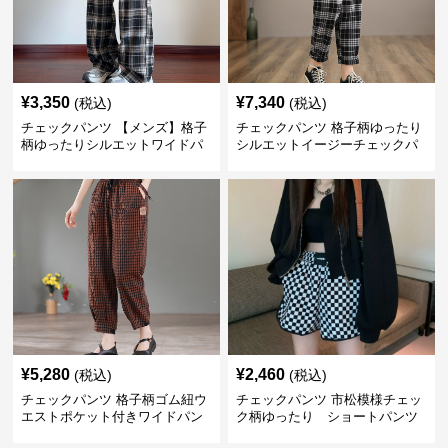
¥
3,350
¥
7,340
(税込)
(税込)
チェックパンツ 【メンズ】格子
チェックパンツ 格子柄ゆったり
柄ゆったりシルエットワイドパ
シルエットイージーチェックパ
ンツ
ンツ
¥
5,280
¥
2,460
(税込)
(税込)
チェックパンツ 格子柄ゴム紐ウ
チェックパンツ 市松模様チェッ
エストポケット付きワイドパン
ク柄ゆったり ショートパンツ
ツ