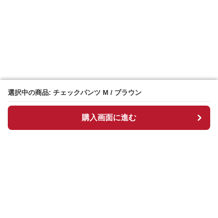
選択中の商品: チェックパンツ M / ブラウン
選択中の商品: チェックパンツ M / ブラウン
購入画面に進む
購入画面に進む