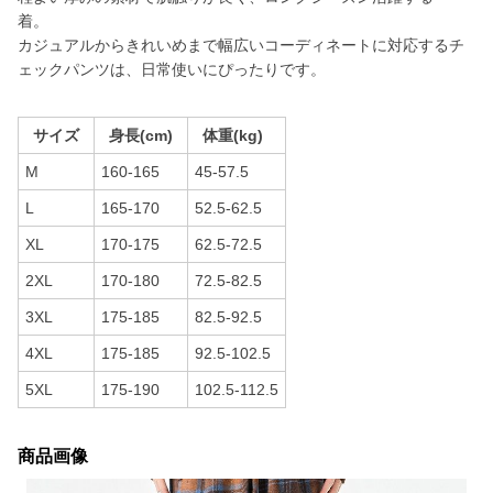
着。
カジュアルからきれいめまで幅広いコーディネートに対応するチ
ェックパンツは、日常使いにぴったりです。
サイズ
身長(cm)
体重(kg)
M
160-165
45-57.5
L
165-170
52.5-62.5
XL
170-175
62.5-72.5
2XL
170-180
72.5-82.5
3XL
175-185
82.5-92.5
4XL
175-185
92.5-102.5
5XL
175-190
102.5-112.5
商品画像