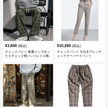
¥
3,840
¥
10,260
(税込)
(税込)
チェックパンツ 春夏メンズゆっ
チェックパンツ 九分丈グレンチ
たりチェック柄パンツレトロ風
ェックテーパードパンツ