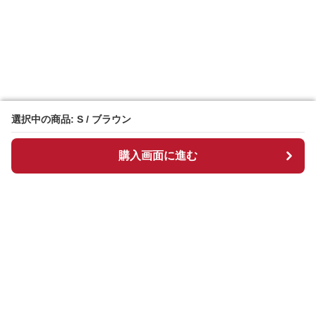
選択中の商品: S / ブラウン
選択中の商品: S / ブラウン
購入画面に進む
購入画面に進む