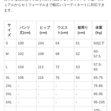
ュアルからセミフォーマルまで幅広いコーディネートに対応でき
ます。
サ
パンツ
ヒップ
ウエス
裾周り
体重
イ
丈(cm)
(cm)
ト(cm)
(cm)
(kg)
ズ
S
100
104
64
51
50以下
50-
M
102
108
68
52
57.5
57.5-
L
104
112
72
53
65
XL
106
116
76
54
65-75
2XL
-
-
-
-
75-85
3XL
-
-
-
-
85-95
4XL
-
-
-
-
95-105
105-