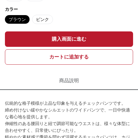
カラー
ブラウン
ピンク
購入画面に進む
カートに追加する
商品説明
伝統的な格子模様が上品な印象を与えるチェックパンツです。
締め付けない緩やかなシルエットのワイドパンツで、一日中快適
な着心地を提供します。
伸縮性のある腰回りと紐で調節可能なウエストは、様々な体型に
合わせやすく、日常使いにぴったり。
軽やかな素材感で季節を問わず活躍するチェックパンツは、カジ