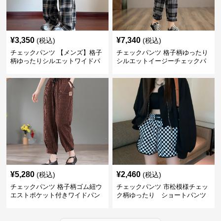
¥
3,350
¥
7,340
(税込)
(税込)
チェックパンツ 【メンズ】格子
チェックパンツ 格子柄ゆったり
柄ゆったりシルエットワイドパ
シルエットイージーチェックパ
ンツ
ンツ
¥
5,280
¥
2,460
(税込)
(税込)
チェックパンツ 格子柄ゴム紐ウ
チェックパンツ 市松模様チェッ
エストポケット付きワイドパン
ク柄ゆったり ショートパンツ
ツ