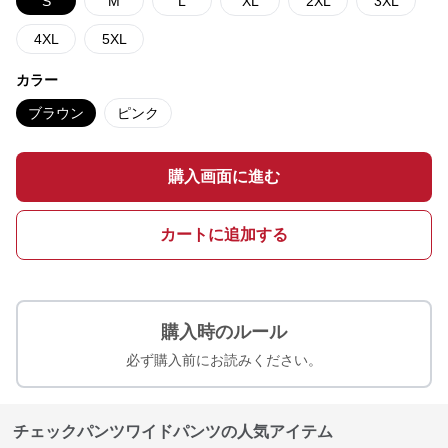
S
M
L
XL
2XL
3XL
4XL
5XL
カラー
ブラウン
ピンク
購入画面に進む
カートに追加する
購入時のルール
必ず購入前にお読みください。
チェックパンツワイドパンツの人気アイテム